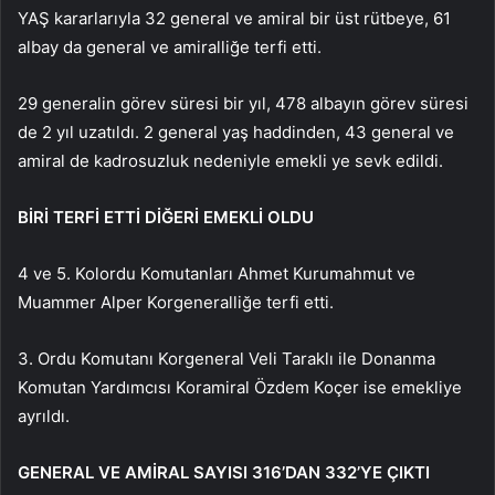
YAŞ kararlarıyla 32 general ve amiral bir üst rütbeye, 61
albay da general ve amiralliğe terfi etti.
29 generalin görev süresi bir yıl, 478 albayın görev süresi
de 2 yıl uzatıldı. 2 general yaş haddinden, 43 general ve
amiral de kadrosuzluk nedeniyle emekli ye sevk edildi.
BİRİ TERFİ ETTİ DİĞERİ EMEKLİ OLDU
4 ve 5. Kolordu Komutanları Ahmet Kurumahmut ve
Muammer Alper Korgeneralliğe terfi etti.
3. Ordu Komutanı Korgeneral Veli Taraklı ile Donanma
Komutan Yardımcısı Koramiral Özdem Koçer ise emekliye
ayrıldı.
GENERAL VE AMİRAL SAYISI 316’DAN 332’YE ÇIKTI