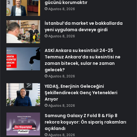
gücünü korumaktır
Ağustos 8, 2026
İstanbul’da market ve bakkallarda
yeni uygulama devreye girdi
Ağustos 8, 2026
ASKİ Ankara su kesintisi! 24-25
Temmuz Ankara’da su kesintisi ne
zaman bitecek, sular ne zaman
gelecek?
Ağustos 8, 2026
YEDAŞ, Enerjinin Geleceğini
Şekillendirecek Genç Yetenekleri
Arıyor
Ağustos 8, 2026
Samsung Galaxy Z Fold 8 & Flip 8
rekora koşuyor: Ön sipariş rakamları
açıklandı
Ağustos 8, 2026