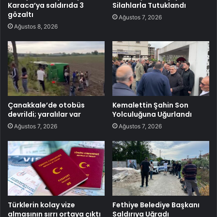
Karaca’ya saldırıda 3
Silahlarla Tutuklandı
gözaltı
Ağustos 7, 2026
Ağustos 8, 2026
Çanakkale’de otobüs
Kemalettin Şahin Son
devrildi; yaralılar var
Yolculuğuna Uğurlandı
Ağustos 7, 2026
Ağustos 7, 2026
Türklerin kolay vize
Fethiye Belediye Başkanı
almasının sırrı ortaya çıktı
Saldırıya Uğradı