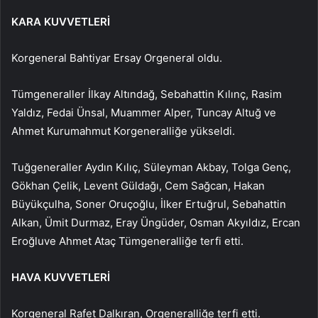
KARA KUVVETLERİ
Korgeneral Bahtiyar Ersay Orgeneral oldu.
Tümgeneraller İlkay Altındağ, Sebahattin Kılınç, Rasim
Yaldız, Fedai Ünsal, Muammer Alper, Tuncay Altuğ ve
Ahmet Kurumahmut Korgeneralliğe yükseldi.
Tuğgeneraller Aydın Kılıç, Süleyman Akbay, Tolga Genç,
Gökhan Çelik, Levent Güldağı, Cem Sağcan, Hakan
Büyükçulha, Soner Oruçoğlu, İlker Ertuğrul, Sebahattin
Alkan, Ümit Durmaz, Eray Üngüder, Osman Akyıldız, Ercan
Eroğluve Ahmet Ataç Tümgeneralliğe terfi etti.
HAVA KUVVETLERİ
Korgeneral Rafet Dalkıran, Orgeneralliğe terfi etti.