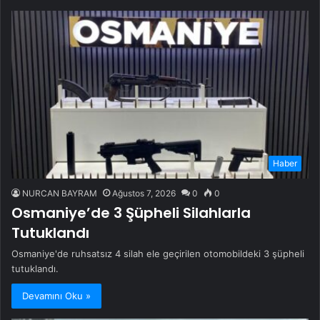
Haber
NURCAN BAYRAM
Ağustos 7, 2026
0
0
Osmaniye’de 3 Şüpheli Silahlarla
Tutuklandı
Osmaniye'de ruhsatsız 4 silah ele geçirilen otomobildeki 3 şüpheli
tutuklandı.
Devamını Oku »