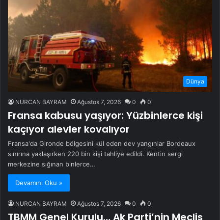
Dünya
NURCAN BAYRAM
Ağustos 7, 2026
0
0
Fransa kabusu yaşıyor: Yüzbinlerce kişi
kaçıyor alevler kovalıyor
Fransa'da Gironde bölgesini kül eden dev yangınlar Bordeaux
sınırına yaklaşırken 220 bin kişi tahliye edildi. Kentin sergi
merkezine sığınan binlerce…
Devamını Oku »
NURCAN BAYRAM
Ağustos 7, 2026
0
0
TBMM Genel Kurulu… Ak Parti’nin Meclis