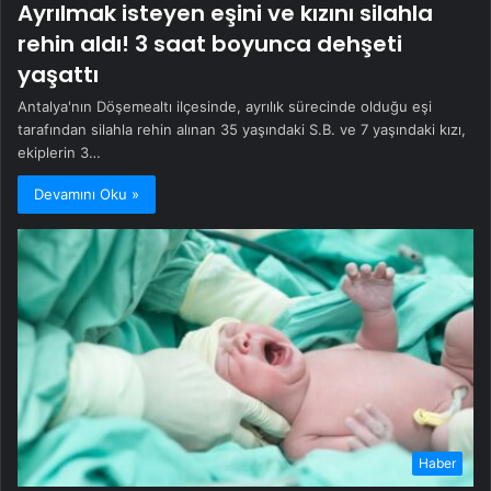
Ayrılmak isteyen eşini ve kızını silahla
rehin aldı! 3 saat boyunca dehşeti
yaşattı
Antalya'nın Döşemealtı ilçesinde, ayrılık sürecinde olduğu eşi
tarafından silahla rehin alınan 35 yaşındaki S.B. ve 7 yaşındaki kızı,
ekiplerin 3…
Devamını Oku »
Haber