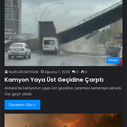
Haber
NURCAN BAYRAM
Ağustos 7, 2026
0
0
Kamyon Yaya Üst Geçidine Çarptı
Ankara'da kamyonun yaya üst geçidine çarpması kameraya yansıdı.
Üst geçit yıkıldı.
Devamını Oku »