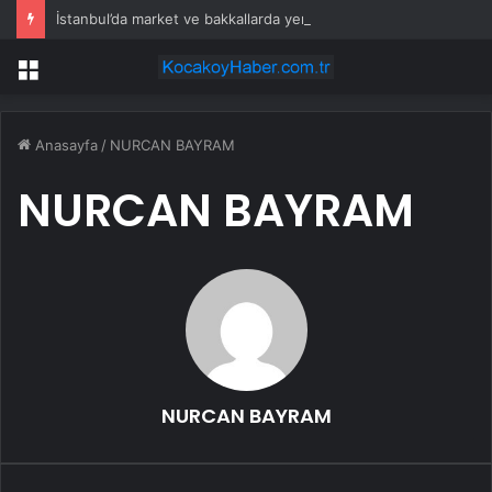
İstanbul’da market ve bakkallarda yeni uygulama devreye girdi
Menü
Anasayfa
/
NURCAN BAYRAM
NURCAN BAYRAM
NURCAN BAYRAM