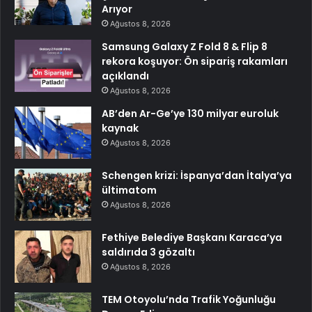
Arıyor
Ağustos 8, 2026
Samsung Galaxy Z Fold 8 & Flip 8
rekora koşuyor: Ön sipariş rakamları
açıklandı
Ağustos 8, 2026
AB’den Ar-Ge’ye 130 milyar euroluk
kaynak
Ağustos 8, 2026
Schengen krizi: İspanya’dan İtalya’ya
ültimatom
Ağustos 8, 2026
Fethiye Belediye Başkanı Karaca’ya
saldırıda 3 gözaltı
Ağustos 8, 2026
TEM Otoyolu’nda Trafik Yoğunluğu