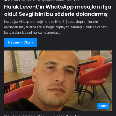
Haluk Levent’in WhatsApp mesajları ifşa
oldu! Sevgilisini bu sözlerle dolandırmış
Kurduğu Ahbap derneği ile özellikle 6 Şubat depremlerinin
ardından milyarlarca liralık bağış toplayan sanatçı Haluk Levent'in
bu paraları kişisel harcamalarında…
Devamını Oku »
Haber