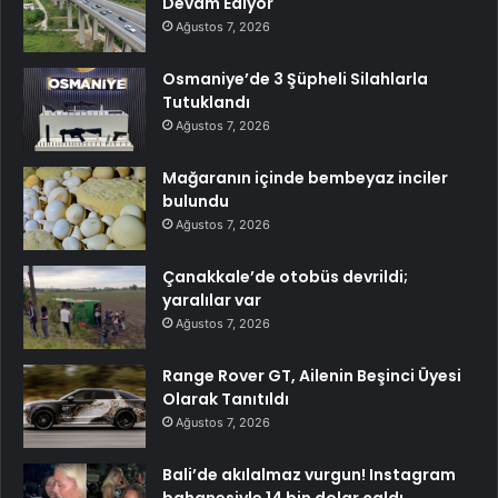
Devam Ediyor
Ağustos 7, 2026
Osmaniye’de 3 Şüpheli Silahlarla
Tutuklandı
Ağustos 7, 2026
Mağaranın içinde bembeyaz inciler
bulundu
Ağustos 7, 2026
Çanakkale’de otobüs devrildi;
yaralılar var
Ağustos 7, 2026
Range Rover GT, Ailenin Beşinci Üyesi
Olarak Tanıtıldı
Ağustos 7, 2026
Bali’de akılalmaz vurgun! Instagram
bahanesiyle 14 bin dolar çaldı