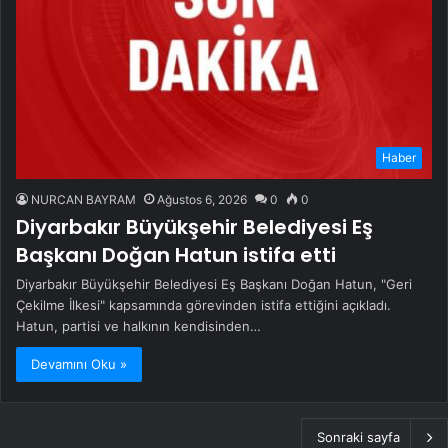
Haber
NURCAN BAYRAM
Ağustos 6, 2026
0
0
Diyarbakır Büyükşehir Belediyesi Eş
Başkanı Doğan Hatun istifa etti
Diyarbakır Büyükşehir Belediyesi Eş Başkanı Doğan Hatun, "Geri
Çekilme İlkesi" kapsamında görevinden istifa ettiğini açıkladı.
Hatun, partisi ve halkının kendisinden…
Devamını Oku »
Sonraki sayfa