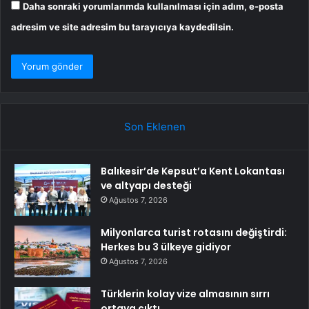
Daha sonraki yorumlarımda kullanılması için adım, e-posta
adresim ve site adresim bu tarayıcıya kaydedilsin.
Son Eklenen
Balıkesir’de Kepsut’a Kent Lokantası
ve altyapı desteği
Ağustos 7, 2026
Milyonlarca turist rotasını değiştirdi:
Herkes bu 3 ülkeye gidiyor
Ağustos 7, 2026
Türklerin kolay vize almasının sırrı
ortaya çıktı