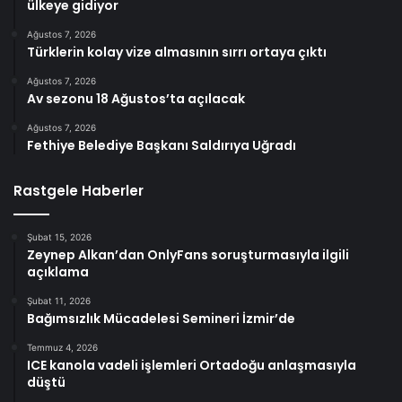
ülkeye gidiyor
Ağustos 7, 2026
Türklerin kolay vize almasının sırrı ortaya çıktı
Ağustos 7, 2026
Av sezonu 18 Ağustos’ta açılacak
Ağustos 7, 2026
Fethiye Belediye Başkanı Saldırıya Uğradı
Rastgele Haberler
Şubat 15, 2026
Zeynep Alkan’dan OnlyFans soruşturmasıyla ilgili
açıklama
Şubat 11, 2026
Bağımsızlık Mücadelesi Semineri İzmir’de
Temmuz 4, 2026
ICE kanola vadeli işlemleri Ortadoğu anlaşmasıyla
düştü