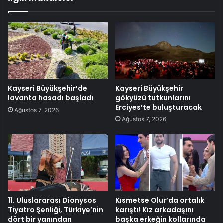
Kayseri Büyükşehir’de
Kayseri Büyükşehir
lavanta hasadı başladı
gökyüzü tutkunlarını
Erciyes’te buluşturacak
Ağustos 7, 2026
Ağustos 7, 2026
11. Uluslararası Dionysos
Kısmetse Olur’da ortalık
Tiyatro Şenliği, Türkiye’nin
karıştı! Kız arkadaşını
dört bir yanından
başka erkeğin kollarında