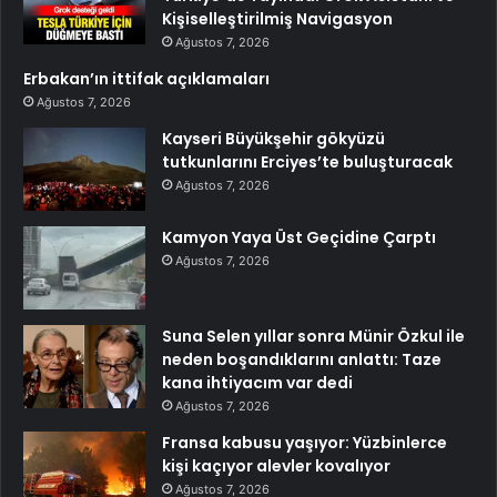
Kişiselleştirilmiş Navigasyon
Ağustos 7, 2026
Erbakan’ın ittifak açıklamaları
Ağustos 7, 2026
Kayseri Büyükşehir gökyüzü
tutkunlarını Erciyes’te buluşturacak
Ağustos 7, 2026
Kamyon Yaya Üst Geçidine Çarptı
Ağustos 7, 2026
Suna Selen yıllar sonra Münir Özkul ile
neden boşandıklarını anlattı: Taze
kana ihtiyacım var dedi
Ağustos 7, 2026
Fransa kabusu yaşıyor: Yüzbinlerce
kişi kaçıyor alevler kovalıyor
Ağustos 7, 2026