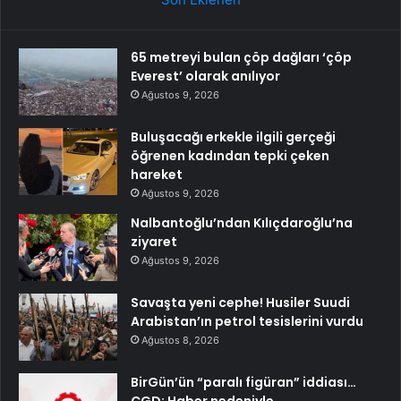
65 metreyi bulan çöp dağları ‘çöp
Everest’ olarak anılıyor
Ağustos 9, 2026
Buluşacağı erkekle ilgili gerçeği
öğrenen kadından tepki çeken
hareket
Ağustos 9, 2026
Nalbantoğlu’ndan Kılıçdaroğlu’na
ziyaret
Ağustos 9, 2026
Savaşta yeni cephe! Husiler Suudi
Arabistan’ın petrol tesislerini vurdu
Ağustos 8, 2026
BirGün’ün “paralı figüran” iddiası…
ÇGD: Haber nedeniyle