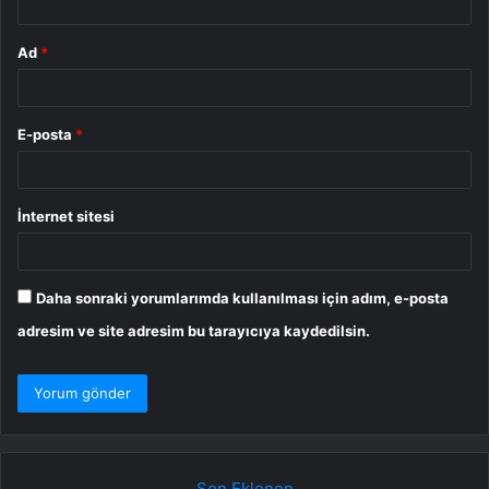
Ad
*
E-posta
*
İnternet sitesi
Daha sonraki yorumlarımda kullanılması için adım, e-posta
adresim ve site adresim bu tarayıcıya kaydedilsin.
Son Eklenen