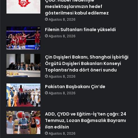
meslektaşlarımızın hedef
gösterilmesi kabul edilemez
Ağustos 8, 2026
Filenin Sultanları finale yükseldi
Ağustos 8, 2026
Çin Dışişleri Bakanı, Shanghai İşbirliği
Örgütü Dışişleri Bakanları Konseyi
Toplantısı’nda dört öneri sundu
Ağustos 8, 2026
Pakistan Başbakanı Çin’de
Ağustos 8, 2026
ADD, ÇYDD ve Eğitim-İş’ten çağrı: 24
Temmuz, Lozan Bağımsızlık Bayramı
ilan edilsin
Ağustos 8, 2026