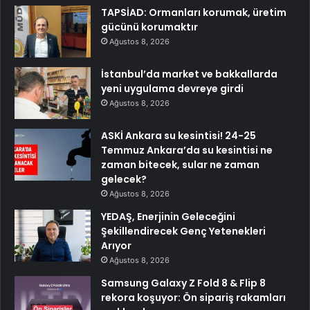
TAPSİAD: Ormanları korumak, üretim
gücünü korumaktır
Ağustos 8, 2026
İstanbul’da market ve bakkallarda
yeni uygulama devreye girdi
Ağustos 8, 2026
ASKİ Ankara su kesintisi! 24-25
Temmuz Ankara’da su kesintisi ne
zaman bitecek, sular ne zaman
gelecek?
Ağustos 8, 2026
YEDAŞ, Enerjinin Geleceğini
Şekillendirecek Genç Yetenekleri
Arıyor
Ağustos 8, 2026
Samsung Galaxy Z Fold 8 & Flip 8
rekora koşuyor: Ön sipariş rakamları