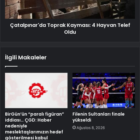
Çatalpınar'da Toprak Kayması: 4 Hayvan Telef
Oldu
İlgili Makaleler
BirGün’ün “paralı figüran”
Filenin Sultanları finale
iddiası… ÇGD: Haber
yükseldi
nedeniyle
Ağustos 8, 2026
meslektaşlarımızın hedef
gösterilmesi kabul