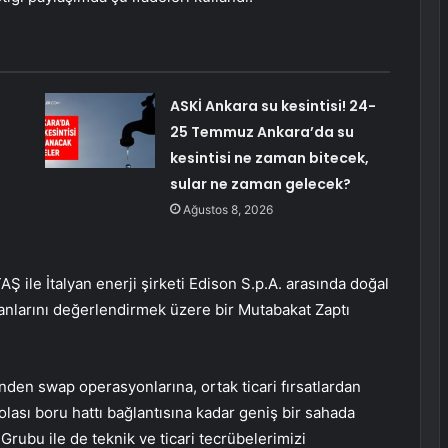
ASKİ Ankara su kesintisi! 24-
25 Temmuz Ankara’da su
kesintisi ne zaman bitecek,
sular ne zaman gelecek?
Ağustos 8, 2026
Ş ile İtalyan enerji şirketi Edison S.p.A. arasında doğal
kanlarını değerlendirmek üzere bir Mutabakat Zaptı
den swap operasyonlarına, ortak ticari fırsatlardan
olası boru hattı bağlantısına kadar geniş bir sahada
Grubu ile de teknik ve ticari tecrübelerimizi