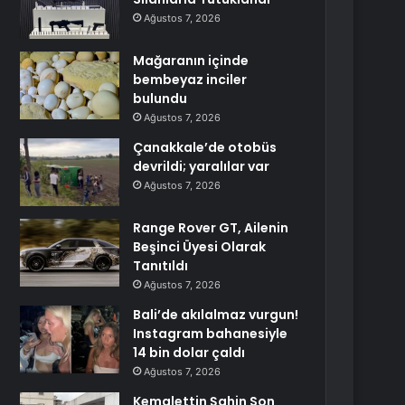
Ağustos 7, 2026
Mağaranın içinde
bembeyaz inciler
bulundu
Ağustos 7, 2026
Çanakkale’de otobüs
devrildi; yaralılar var
Ağustos 7, 2026
Range Rover GT, Ailenin
Beşinci Üyesi Olarak
Tanıtıldı
Ağustos 7, 2026
Bali’de akılalmaz vurgun!
Instagram bahanesiyle
14 bin dolar çaldı
Ağustos 7, 2026
Kemalettin Şahin Son