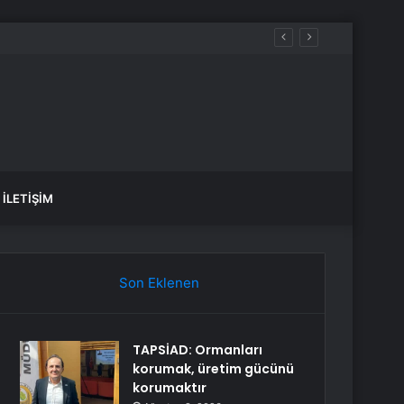
İLETIŞIM
Son Eklenen
TAPSİAD: Ormanları
korumak, üretim gücünü
korumaktır