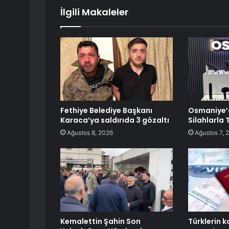
İlgili Makaleler
Fethiye Belediye Başkanı
Osmaniye’d
Karaca’ya saldırıda 3 gözaltı
Silahlarla 
Ağustos 8, 2026
Ağustos 7, 
Kemalettin Şahin Son
Türklerin k