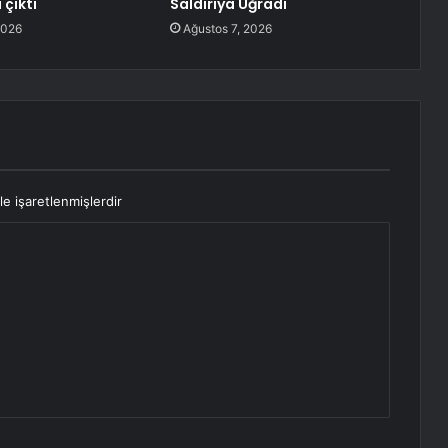
 çıktı
Saldırıya Uğradı
2026
Ağustos 7, 2026
le işaretlenmişlerdir