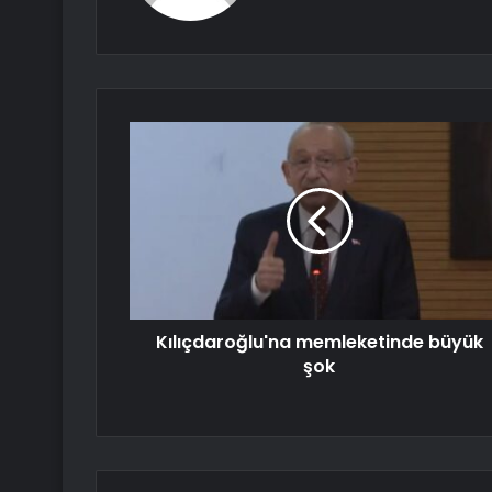
Kılıçdaroğlu'na memleketinde büyük
şok