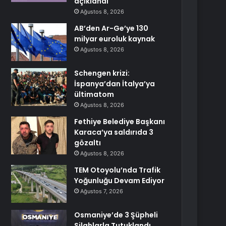
açıklandı
Ağustos 8, 2026
AB’den Ar-Ge’ye 130
milyar euroluk kaynak
Ağustos 8, 2026
Schengen krizi:
İspanya’dan İtalya’ya
ültimatom
Ağustos 8, 2026
Fethiye Belediye Başkanı
Karaca’ya saldırıda 3
gözaltı
Ağustos 8, 2026
TEM Otoyolu’nda Trafik
Yoğunluğu Devam Ediyor
Ağustos 7, 2026
Osmaniye’de 3 Şüpheli
Silahlarla Tutuklandı