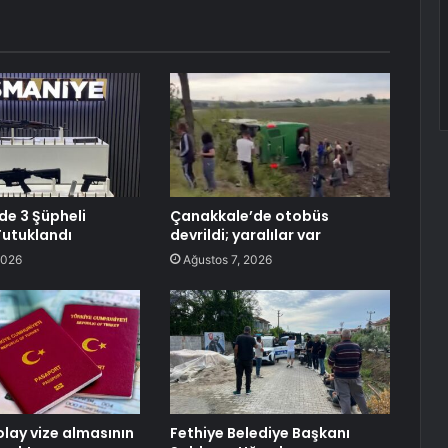
e 3 Şüpheli
Çanakkale’de otobüs
Tutuklandı
devrildi; yaralılar var
2026
Ağustos 7, 2026
olay vize almasının
Fethiye Belediye Başkanı