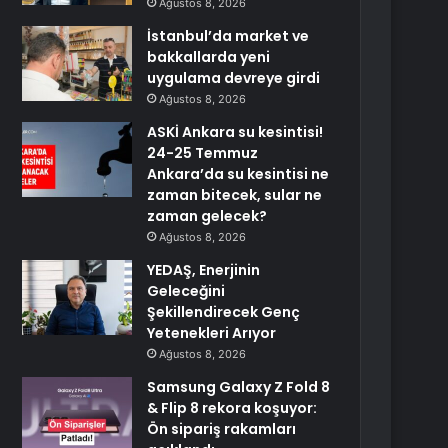
Ağustos 8, 2026
İstanbul’da market ve
bakkallarda yeni
uygulama devreye girdi
Ağustos 8, 2026
ASKİ Ankara su kesintisi!
24-25 Temmuz
Ankara’da su kesintisi ne
zaman bitecek, sular ne
zaman gelecek?
Ağustos 8, 2026
YEDAŞ, Enerjinin
Geleceğini
Şekillendirecek Genç
Yetenekleri Arıyor
Ağustos 8, 2026
Samsung Galaxy Z Fold 8
& Flip 8 rekora koşuyor:
Ön sipariş rakamları