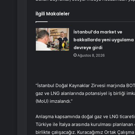
İlgili Makaleler
İstanbul’da market ve
bakkallarda yeni uygulama
devreye girdi
Ağustos 8, 2026
“İstanbul Doğal Kaynaklar Zirvesi marjında BOTA
gaz ve LNG alanlarında potansiyel iş birliği im
(MoU) imzalandı.”
Anlaşma kapsamında doğal gaz ve LNG ticaretin
Türkiye ile İtalya arasında kurulması planlanan 
birlikte çalışacağız. Kuracağımız Ortak Çalışma 