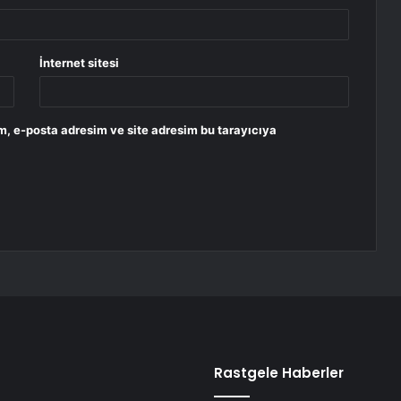
İnternet sitesi
m, e-posta adresim ve site adresim bu tarayıcıya
Rastgele Haberler