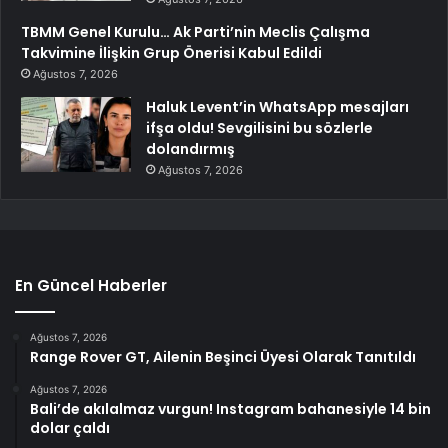
TBMM Genel Kurulu… Ak Parti’nin Meclis Çalışma
Takvimine İlişkin Grup Önerisi Kabul Edildi
Ağustos 7, 2026
Haluk Levent’in WhatsApp mesajları
ifşa oldu! Sevgilisini bu sözlerle
dolandırmış
Ağustos 7, 2026
En Güncel Haberler
Ağustos 7, 2026
Range Rover GT, Ailenin Beşinci Üyesi Olarak Tanıtıldı
Ağustos 7, 2026
Bali’de akılalmaz vurgun! Instagram bahanesiyle 14 bin
dolar çaldı