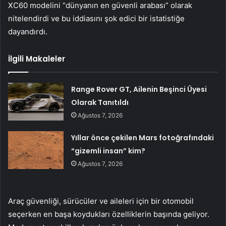
XC60 modelini “dünyanın en güvenli arabası” olarak
nitelendirdi ve bu iddiasını şok edici bir istatistiğe
dayandırdı.
İlgili Makaleler
Range Rover GT, Ailenin Beşinci Üyesi
Olarak Tanıtıldı
Ağustos 7, 2026
Yıllar önce çekilen Mars fotoğrafındaki
“gizemli insan” kim?
Ağustos 7, 2026
Araç güvenliği, sürücüler ve aileleri için bir otomobil
seçerken en başa koydukları özelliklerin başında geliyor.