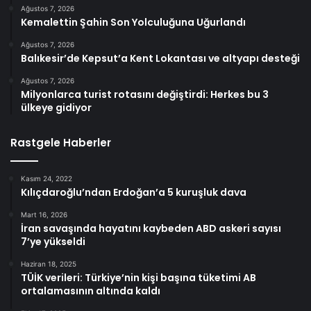
Ağustos 7, 2026
Kemalettin Şahin Son Yolculuğuna Uğurlandı
Ağustos 7, 2026
Balıkesir’de Kepsut’a Kent Lokantası ve altyapı desteği
Ağustos 7, 2026
Milyonlarca turist rotasını değiştirdi: Herkes bu 3
ülkeye gidiyor
Rastgele Haberler
Kasım 24, 2022
Kılıçdaroğlu’ndan Erdoğan’a 5 kuruşluk dava
Mart 16, 2026
İran savaşında hayatını kaybeden ABD askeri sayısı
7’ye yükseldi
Haziran 18, 2025
TÜİK verileri: Türkiye’nin kişi başına tüketimi AB
ortalamasının altında kaldı