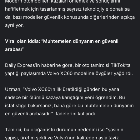
Modern otomobiller, kazaları önlemek ve sonuçlarını
hafifletmek için tasarlanmış sayısız teknolojiyle donatılsa
da, bazı modeller güvenlik konusunda diğerlerinden açıkça
ayrılıyor.
Viral olan iddia: “Muhtemelen dünyanın en güvenli
arabası”
Daily Express’in haberine göre, bir oto tamircisi TikTok’ta
yaptığı paylaşımda Volvo XC60 modeline övgüler yağdırdı.
Uzman, “Volvo XC60’ın ilk üretildiği günden bu yana
sadece bir ölümlü kazaya karıştığını yeni öğrendim. Bu
istatistiğe bakarsanız, bana göre bu muhtemelen dünyanın
en güvenli arabasıdır” ifadelerini kullandı.
Tamirci, bu olağanüstü durumun nedenini ise “şasinin
yapısı, üretim şekli ve Volvo’nun kaliteden asla taviz