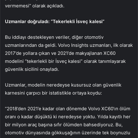
vermemesi” olarak açıkladı.
Uzmanlar doğruladı: “Tekerlekli İsveç kalesi”
Bu iddiayı destekleyen veriler, diğer otomotiv
uzmanlarından da geldi. Volvo Insights uzmanları, ilk olarak
2017’de yollara çıkan ve 2021’de makyajlanan XC60
modelini “tekerlekli bir İsveç kalesi” olarak tanımlayarak
güvenlik sicilini onayladı.
Uzmanlar, modelin neredeyse kusursuz olan güvenlik
karnesini çarpıcı bir istatistikle ortaya koydu:
“2018’den 2021’e kadar olan dönemde Volvo XC60’ın ölüm
oranı o kadar düşüktü ki neredeyse yoktu. Yılda kayıtlı her
bir milyon araç başına sıfır ölümden bahsediyoruz. Bu,
otomotiv dünyasında gökkuşağının üzerinde tek boynuzlu