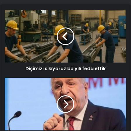
Dişimizi sıkıyoruz bu yılı feda ettik