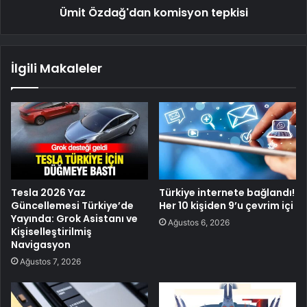
Ümit Özdağ'dan komisyon tepkisi
İlgili Makaleler
Tesla 2026 Yaz
Türkiye internete bağlandı!
Güncellemesi Türkiye’de
Her 10 kişiden 9’u çevrim içi
Yayında: Grok Asistanı ve
Ağustos 6, 2026
Kişiselleştirilmiş
Navigasyon
Ağustos 7, 2026