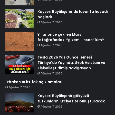
Kayseri Büyükşehir’de lavanta hasadı
başladı
Ağustos 7, 2026
Yıllar önce çekilen Mars
fotoğrafındaki “gizemli insan” kim?
Ağustos 7, 2026
Tesla 2026 Yaz Güncellemesi
Türkiye’de Yayında: Grok Asistanı ve
Kişiselleştirilmiş Navigasyon
Ağustos 7, 2026
Erbakan’ın ittifak açıklamaları
Ağustos 7, 2026
Kayseri Büyükşehir gökyüzü
tutkunlarını Erciyes’te buluşturacak
Ağustos 7, 2026