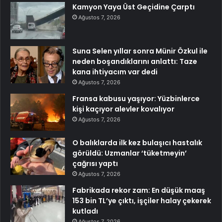
Kamyon Yaya Üst Geçidine Çarptı
Ağustos 7, 2026
Suna Selen yıllar sonra Münir Özkul ile
neden boşandıklarını anlattı: Taze
kana ihtiyacım var dedi
Ağustos 7, 2026
Fransa kabusu yaşıyor: Yüzbinlerce
kişi kaçıyor alevler kovalıyor
Ağustos 7, 2026
O balıklarda ilk kez bulaşıcı hastalık
görüldü: Uzmanlar ‘tüketmeyin’
çağrısı yaptı
Ağustos 7, 2026
Fabrikada rekor zam: En düşük maaş
153 bin TL’ye çıktı, işçiler halay çekerek
kutladı
Ağustos 7, 2026