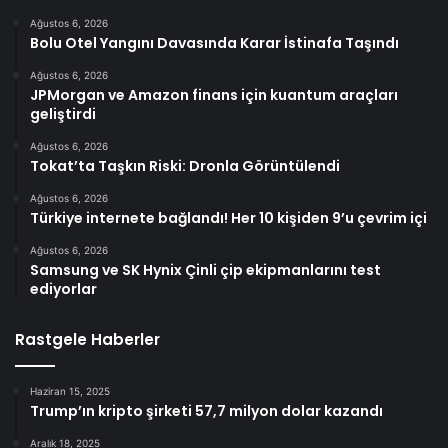
Ağustos 6, 2026
Bolu Otel Yangını Davasında Karar İstinafa Taşındı
Ağustos 6, 2026
JPMorgan ve Amazon finans için kuantum araçları
geliştirdi
Ağustos 6, 2026
Tokat’ta Taşkın Riski: Dronla Görüntülendi
Ağustos 6, 2026
Türkiye internete bağlandı! Her 10 kişiden 9’u çevrim içi
Ağustos 6, 2026
Samsung ve SK Hynix Çinli çip ekipmanlarını test
ediyorlar
Rastgele Haberler
Haziran 15, 2025
Trump’ın kripto şirketi 57,7 milyon dolar kazandı
Aralık 18, 2025