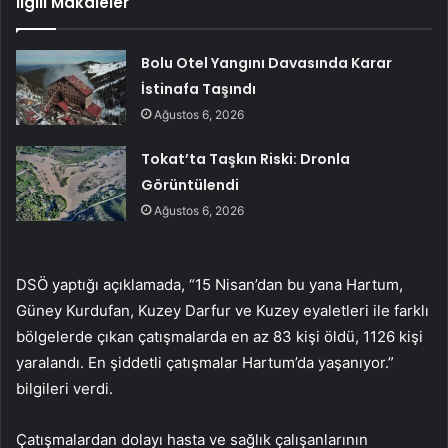
İlgili Makaleler
Bolu Otel Yangını Davasında Karar
İstinafa Taşındı
Ağustos 6, 2026
Tokat’ta Taşkın Riski: Dronla
Görüntülendi
Ağustos 6, 2026
DSÖ yaptığı açıklamada, “15 Nisan’dan bu yana Hartum,
Güney Kurdufan, Kuzey Darfur ve Kuzey eyaletleri ile farklı
bölgelerde çıkan çatışmalarda en az 83 kişi öldü, 1126 kişi
yaralandı. En şiddetli çatışmalar Hartum’da yaşanıyor.”
bilgileri verdi.
Çatışmalardan dolayı hasta ve sağlık çalışanlarının