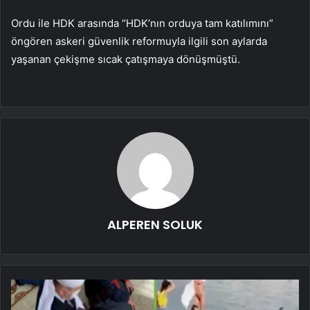
Ordu ile HDK arasında “HDK’nın orduya tam katılımını”
öngören askeri güvenlik reformuyla ilgili son aylarda
yaşanan çekişme sıcak çatışmaya dönüşmüştü.
ALPEREN SOLUK