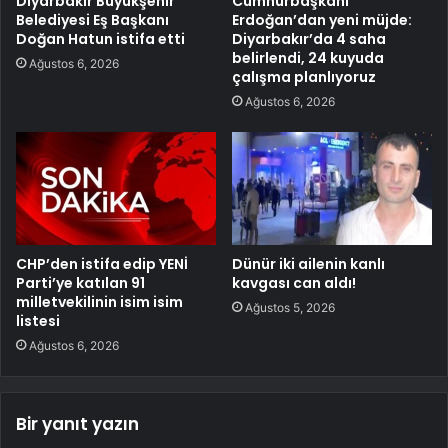
Diyarbakır Büyükşehir
Cumhurbaşkanı
Belediyesi Eş Başkanı
Erdoğan’dan yeni müjde:
Doğan Hatun istifa etti
Diyarbakır’da 4 saha
belirlendi, 24 kuyuda
Ağustos 6, 2026
çalışma planlıyoruz
Ağustos 6, 2026
CHP’den istifa edip YENİ
Dünür iki ailenin kanlı
Parti’ye katılan 91
kavgası can aldı!
milletvekilinin isim isim
Ağustos 5, 2026
listesi
Ağustos 6, 2026
Bir yanıt yazın