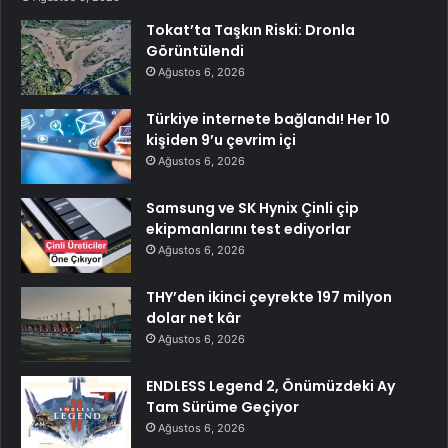
Tokat’ta Taşkın Riski: Dronla
Görüntülendi
Ağustos 6, 2026
Türkiye internete bağlandı! Her 10
kişiden 9’u çevrim içi
Ağustos 6, 2026
Samsung ve SK Hynix Çinli çip
ekipmanlarını test ediyorlar
Ağustos 6, 2026
THY’den ikinci çeyrekte 197 milyon
dolar net kâr
Ağustos 6, 2026
ENDLESS Legend 2, Önümüzdeki Ay
Tam Sürüme Geçiyor
Ağustos 6, 2026