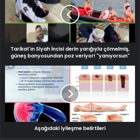
Tarikat'ın Siyah İncisi derin yarığıyla çömelmiş,
güneş banyosundan poz veriyor! "yanıyorsun"
Aşağıdaki iyileşme belirtileri