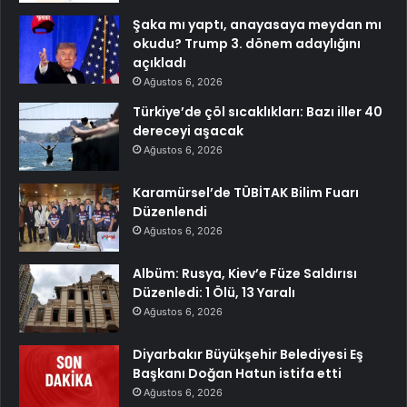
Şaka mı yaptı, anayasaya meydan mı
okudu? Trump 3. dönem adaylığını
açıkladı
Ağustos 6, 2026
Türkiye’de çöl sıcaklıkları: Bazı iller 40
dereceyi aşacak
Ağustos 6, 2026
Karamürsel’de TÜBİTAK Bilim Fuarı
Düzenlendi
Ağustos 6, 2026
Albüm: Rusya, Kiev’e Füze Saldırısı
Düzenledi: 1 Ölü, 13 Yaralı
Ağustos 6, 2026
Diyarbakır Büyükşehir Belediyesi Eş
Başkanı Doğan Hatun istifa etti
Ağustos 6, 2026