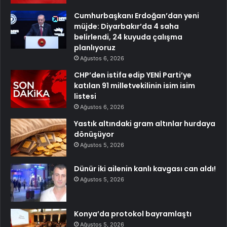
Cumhurbaşkanı Erdoğan’dan yeni
müjde: Diyarbakır’da 4 saha
belirlendi, 24 kuyuda çalışma
planlıyoruz
Ağustos 6, 2026
CHP’den istifa edip YENİ Parti’ye
katılan 91 milletvekilinin isim isim
listesi
Ağustos 6, 2026
Yastık altındaki gram altınlar hurdaya
dönüşüyor
Ağustos 5, 2026
Dünür iki ailenin kanlı kavgası can aldı!
Ağustos 5, 2026
Konya’da protokol bayramlaştı
Ağustos 5, 2026