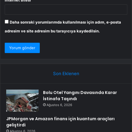
İnternet sitesi
Daha sonraki yorumlarımda kullanılması için adım, e-posta
adresim ve site adresim bu tarayıcıya kaydedilsin.
Son Eklenen
Bolu Otel Yangını Davasında Karar
İstinafa Taşındı
Ağustos 6, 2026
JPMorgan ve Amazon finans için kuantum araçları
geliştirdi
Ağustos 6, 2026