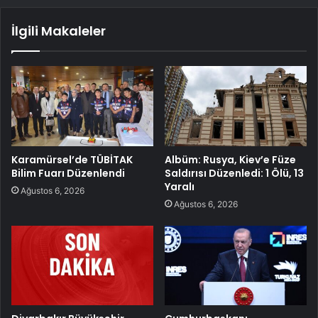
İlgili Makaleler
Karamürsel’de TÜBİTAK
Albüm: Rusya, Kiev’e Füze
Bilim Fuarı Düzenlendi
Saldırısı Düzenledi: 1 Ölü, 13
Yaralı
Ağustos 6, 2026
Ağustos 6, 2026