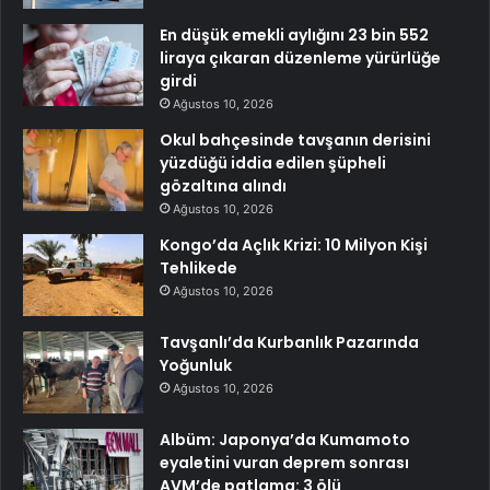
En düşük emekli aylığını 23 bin 552
liraya çıkaran düzenleme yürürlüğe
girdi
Ağustos 10, 2026
Okul bahçesinde tavşanın derisini
yüzdüğü iddia edilen şüpheli
gözaltına alındı
Ağustos 10, 2026
Kongo’da Açlık Krizi: 10 Milyon Kişi
Tehlikede
Ağustos 10, 2026
Tavşanlı’da Kurbanlık Pazarında
Yoğunluk
Ağustos 10, 2026
Albüm: Japonya’da Kumamoto
eyaletini vuran deprem sonrası
AVM’de patlama: 3 ölü