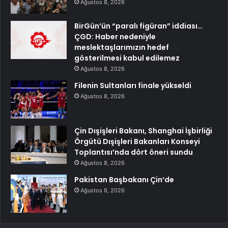
Ağustos 8, 2026
BirGün’ün “paralı figüran” iddiası…
ÇGD: Haber nedeniyle
meslektaşlarımızın hedef
gösterilmesi kabul edilemez
Ağustos 8, 2026
Filenin Sultanları finale yükseldi
Ağustos 8, 2026
Çin Dışişleri Bakanı, Shanghai İşbirliği
Örgütü Dışişleri Bakanları Konseyi
Toplantısı’nda dört öneri sundu
Ağustos 8, 2026
Pakistan Başbakanı Çin’de
Ağustos 8, 2026