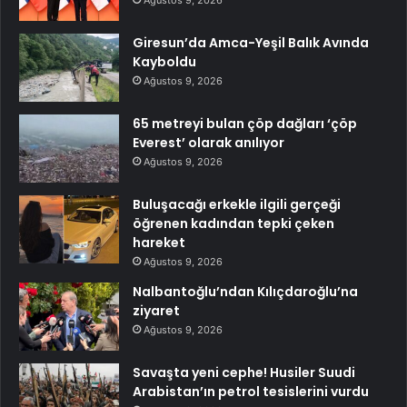
Ağustos 9, 2026
Giresun’da Amca-Yeşil Balık Avında
Kayboldu
Ağustos 9, 2026
65 metreyi bulan çöp dağları ‘çöp
Everest’ olarak anılıyor
Ağustos 9, 2026
Buluşacağı erkekle ilgili gerçeği
öğrenen kadından tepki çeken
hareket
Ağustos 9, 2026
Nalbantoğlu’ndan Kılıçdaroğlu’na
ziyaret
Ağustos 9, 2026
Savaşta yeni cephe! Husiler Suudi
Arabistan’ın petrol tesislerini vurdu