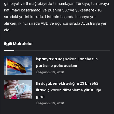
galibiyet ve 6 mağlubiyetle tamamlayan Türkiye, turnuvaya
katılmayı başaramadı ve puanını 537’ye yükselterek 16.
sıradaki yerini korudu. Listenin başında İspanya yer
alırken, ikinci sırada ABD ve üçüncü sırada Avustralya yer
aldı.
İlgili Makaleler
İspanya’da Başbakan Sanchez’in
partisine polis baskını
Ağustos 10, 2026
En düşük emekli aylığını 23 bin 552
liraya çıkaran düzenleme yürürlüğe
girdi
Ağustos 10, 2026