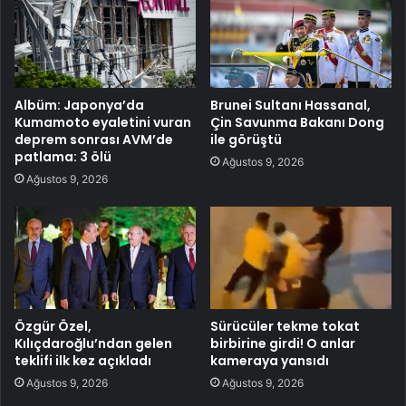
Albüm: Japonya’da
Brunei Sultanı Hassanal,
Kumamoto eyaletini vuran
Çin Savunma Bakanı Dong
deprem sonrası AVM’de
ile görüştü
patlama: 3 ölü
Ağustos 9, 2026
Ağustos 9, 2026
Özgür Özel,
Sürücüler tekme tokat
Kılıçdaroğlu’ndan gelen
birbirine girdi! O anlar
teklifi ilk kez açıkladı
kameraya yansıdı
Ağustos 9, 2026
Ağustos 9, 2026