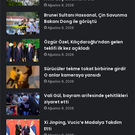
Ağustos 9, 2026
Brunei Sultanı Hassanal, Çin Savunma
Bakanı Dong ile görüştü
Ağustos 9, 2026
Özgür Özel, Kılıçdaroğlu’ndan gelen
teklifi ilk kez açıkladı
Ağustos 9, 2026
Sürücüler tekme tokat birbirine girdi!
O anlar kameraya yansıdı
Ağustos 9, 2026
Vali Gül, bayram arifesinde şehitlikleri
ziyaret etti
Ağustos 9, 2026
Xi Jinping, Vucic’e Madalya Takdim
Etti