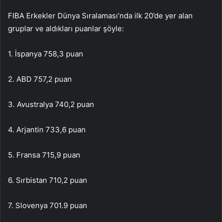
FIBA Erkekler Dünya Sıralaması’nda ilk 20’de yer alan
gruplar ve aldıkları puanlar şöyle:
1. İspanya 758,3 puan
2. ABD 757,2 puan
3. Avustralya 740,2 puan
4. Arjantin 733,6 puan
5. Fransa 715,9 puan
6. Sırbistan 710,2 puan
7. Slovenya 701.9 puan