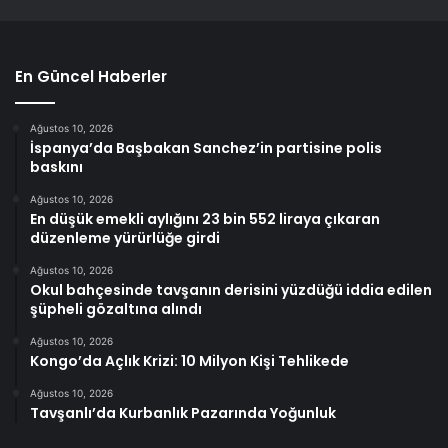
En Güncel Haberler
Ağustos 10, 2026
İspanya’da Başbakan Sanchez’in partisine polis
baskını
Ağustos 10, 2026
En düşük emekli aylığını 23 bin 552 liraya çıkaran
düzenleme yürürlüğe girdi
Ağustos 10, 2026
Okul bahçesinde tavşanın derisini yüzdüğü iddia edilen
şüpheli gözaltına alındı
Ağustos 10, 2026
Kongo’da Açlık Krizi: 10 Milyon Kişi Tehlikede
Ağustos 10, 2026
Tavşanlı’da Kurbanlık Pazarında Yoğunluk