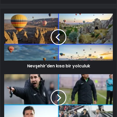
Nevşehir'den kısa bir yolculuk