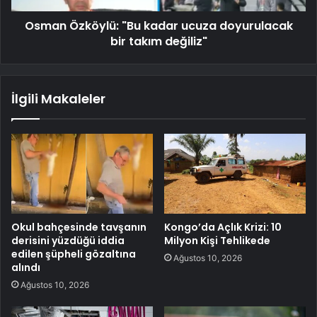
Osman Özköylü: "Bu kadar ucuza doyurulacak
bir takım değiliz"
İlgili Makaleler
Okul bahçesinde tavşanın
Kongo’da Açlık Krizi: 10
derisini yüzdüğü iddia
Milyon Kişi Tehlikede
edilen şüpheli gözaltına
Ağustos 10, 2026
alındı
Ağustos 10, 2026