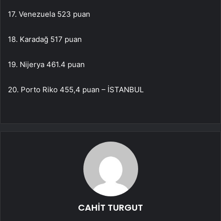
17. Venezuela 523 puan
18. Karadağ 517 puan
19. Nijerya 461.4 puan
20. Porto Riko 455,4 puan – İSTANBUL
CAHİT TURGUT