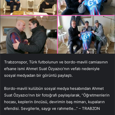
Trabzonspor, Türk futbolunun ve bordo-mavili camiasının
efsane ismi Ahmet Suat Özyazıcı’nın vefatı nedeniyle
sosyal medyadan bir görüntü paylaştı.
Bordo-mavili kulübün sosyal medya hesabından Ahmet
Suat Özyazıcı’nın bir fotoğrafı paylaşılarak, “Öğretmenlerin
hocası, keplerin öncüsü, devrimin baş mimarı, kupaların
efendisi. Sevgilerle, saygı ve rahmetle…” – TRABZON