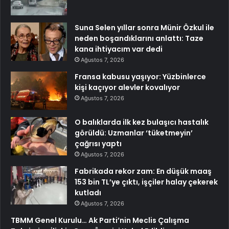
Suna Selen yıllar sonra Münir Özkul ile
neden boşandıklarını anlattı: Taze
kana ihtiyacım var dedi
Ağustos 7, 2026
Fransa kabusu yaşıyor: Yüzbinlerce
kişi kaçıyor alevler kovalıyor
Ağustos 7, 2026
O balıklarda ilk kez bulaşıcı hastalık
görüldü: Uzmanlar ‘tüketmeyin’
çağrısı yaptı
Ağustos 7, 2026
Fabrikada rekor zam: En düşük maaş
153 bin TL’ye çıktı, işçiler halay çekerek
kutladı
Ağustos 7, 2026
TBMM Genel Kurulu… Ak Parti’nin Meclis Çalışma