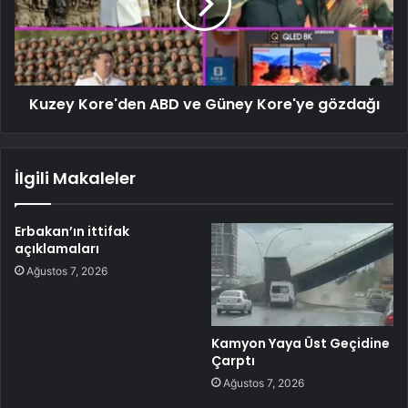
Kuzey Kore'den ABD ve Güney Kore'ye gözdağı
İlgili Makaleler
Erbakan’ın ittifak
açıklamaları
Ağustos 7, 2026
Kamyon Yaya Üst Geçidine
Çarptı
Ağustos 7, 2026