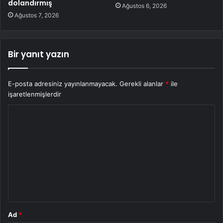
dolandırmış
Ağustos 6, 2026
Ağustos 7, 2026
Bir yanıt yazın
E-posta adresiniz yayınlanmayacak.
Gerekli alanlar
*
ile
işaretlenmişlerdir
Y
o
r
u
m
*
Ad
*