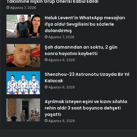
Takvimine İlişkin Grup Önerisi Kabul Edildi
Ağustos 7, 2026
Haluk Levent’in WhatsApp mesajları
ifşa oldu! Sevgilisini bu sözlerle
dolandırmış
Ağustos 7, 2026
Şah damarından arı soktu, 2 gün
sonra hayatını kaybetti
Ağustos 6, 2026
Shenzhou-23 Astronotu Uzayda Bir Yıl
Kalacak
Ağustos 6, 2026
Ayrılmak isteyen eşini ve kızını silahla
rehin aldı! 3 saat boyunca dehşeti
yaşattı
Ağustos 6, 2026