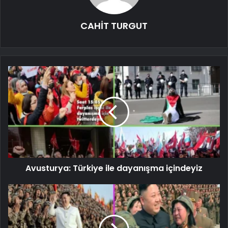
CAHİT TURGUT
Avusturya: Türkiye ile dayanışma içindeyiz