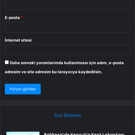
E-posta
*
İnternet sitesi
Daha sonraki yorumlarımda kullanılması için adım, e-posta
adresim ve site adresim bu tarayıcıya kaydedilsin.
Son Eklenen
Balıkesir’de Kepsut’a Kent Lokantası