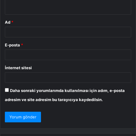
*
Ad
*
E-posta
*
İnternet sitesi
Daha sonraki yorumlarımda kullanılması için adım, e-posta
adresim ve site adresim bu tarayıcıya kaydedilsin.