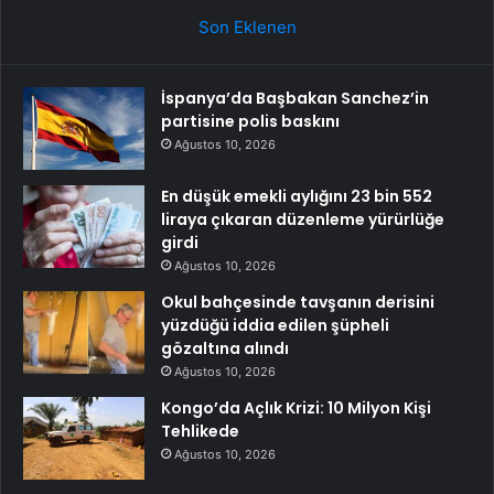
Son Eklenen
İspanya’da Başbakan Sanchez’in
partisine polis baskını
Ağustos 10, 2026
En düşük emekli aylığını 23 bin 552
liraya çıkaran düzenleme yürürlüğe
girdi
Ağustos 10, 2026
Okul bahçesinde tavşanın derisini
yüzdüğü iddia edilen şüpheli
gözaltına alındı
Ağustos 10, 2026
Kongo’da Açlık Krizi: 10 Milyon Kişi
Tehlikede
Ağustos 10, 2026