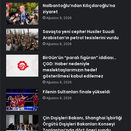
Nalbantoğlu’ndan Kılıçdaroğlu’na
ziyaret
Ağustos 9, 2026
Savaşta yeni cephe! Husiler Suudi
Arabistan’ın petrol tesislerini vurdu
Ağustos 8, 2026
BirGün’ün “paralı figüran” iddiası…
ÇGD: Haber nedeniyle
meslektaşlarımızın hedef
gösterilmesi kabul edilemez
Ağustos 8, 2026
Filenin Sultanları finale yükseldi
Ağustos 8, 2026
Çin Dışişleri Bakanı, Shanghai İşbirliği
Örgütü Dışişleri Bakanları Konseyi
Toplantısı’nda dört öneri sundu