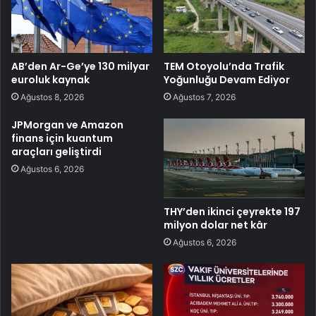
AB’den Ar-Ge’ye 130 milyar
TEM Otoyolu’nda Trafik
euroluk kaynak
Yoğunluğu Devam Ediyor
Ağustos 8, 2026
Ağustos 7, 2026
JPMorgan ve Amazon
finans için kuantum
araçları geliştirdi
Ağustos 6, 2026
THY’den ikinci çeyrekte 197
milyon dolar net kâr
Ağustos 6, 2026