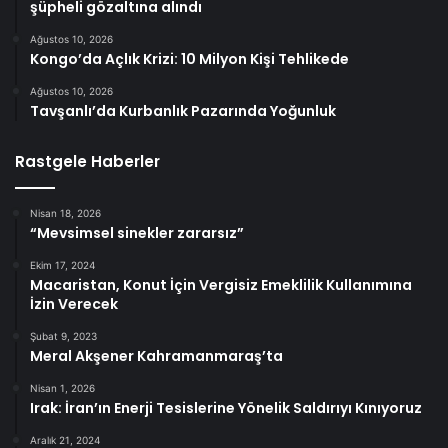
şüpheli gözaltına alındı
Ağustos 10, 2026
Kongo’da Açlık Krizi: 10 Milyon Kişi Tehlikede
Ağustos 10, 2026
Tavşanlı’da Kurbanlık Pazarında Yoğunluk
Rastgele Haberler
Nisan 18, 2026
“Mevsimsel sinekler zararsız”
Ekim 17, 2024
Macaristan, Konut İçin Vergisiz Emeklilik Kullanımına
İzin Verecek
Şubat 9, 2023
Meral Akşener Kahramanmaraş’ta
Nisan 1, 2026
Irak: İran’ın Enerji Tesislerine Yönelik Saldırıyı Kınıyoruz
Aralık 21, 2024