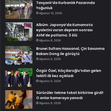
Tavşanlı’da Kurbanlık Pazarında
Yoğunluk
Ağustos 10, 2026
Albüm: Japonya’da Kumamoto
eyaletini vuran deprem sonrası
AVM’de patlama: 3 ölü
Ağustos 9, 2026
Brunei Sultanı Hassanal, Çin Savunma
Bakanı Dong ile görüştü
Ağustos 9, 2026
Özgür Özel, Kılıçdaroğlu’ndan gelen
teklifi ilk kez açıkladı
Ağustos 9, 2026
Sürücüler tekme tokat birbirine girdi!
O anlar kameraya yansıdı
Ağustos 9, 2026