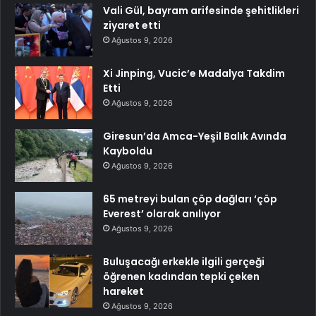
Vali Gül, bayram arifesinde şehitlikleri
ziyaret etti
Ağustos 9, 2026
Xi Jinping, Vucic’e Madalya Takdim
Etti
Ağustos 9, 2026
Giresun’da Amca-Yeşil Balık Avında
Kayboldu
Ağustos 9, 2026
65 metreyi bulan çöp dağları ‘çöp
Everest’ olarak anılıyor
Ağustos 9, 2026
Buluşacağı erkekle ilgili gerçeği
öğrenen kadından tepki çeken
hareket
Ağustos 9, 2026