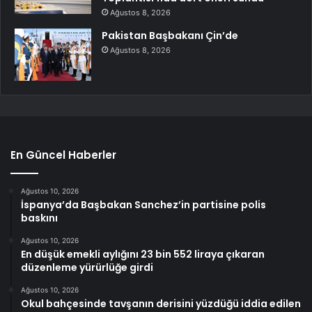
Ağustos 8, 2026
Pakistan Başbakanı Çin’de
Ağustos 8, 2026
En Güncel Haberler
Ağustos 10, 2026
İspanya’da Başbakan Sanchez’in partisine polis
baskını
Ağustos 10, 2026
En düşük emekli aylığını 23 bin 552 liraya çıkaran
düzenleme yürürlüğe girdi
Ağustos 10, 2026
Okul bahçesinde tavşanın derisini yüzdüğü iddia edilen