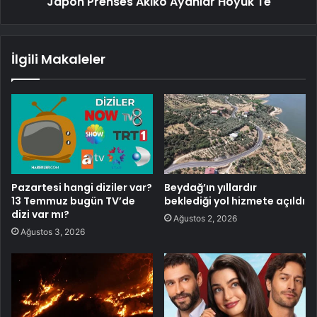
Japon Prenses Akiko Ayanlar Höyük'Te
İlgili Makaleler
Pazartesi hangi diziler var?
Beydağ’ın yıllardır
13 Temmuz bugün TV’de
beklediği yol hizmete açıldı
dizi var mı?
Ağustos 2, 2026
Ağustos 3, 2026