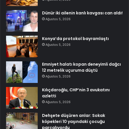
Dünür iki ailenin kanlı kavgası can aldı!
Ağustos 5, 2026
Konya’da protokol bayramlaştı
Ağustos 5, 2026
Emniyet halatı kopan deneyimli dağcı
12 metrelik uçuruma düştü
Ağustos 5, 2026
Kılıçdaroğlu, CHP’nin 3 avukatını
azletti
Ağustos 5, 2026
Dehşete düşüren anlar: Sokak
köpekleri 10 yaşındaki çocuğu
parçalıyordu