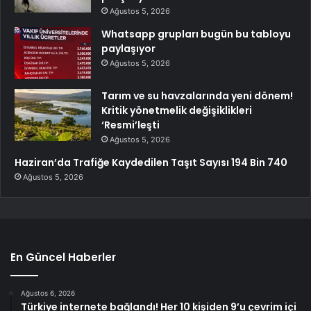
Ağustos 5, 2026
Whatsapp grupları bugün bu tabloyu
paylaşıyor
Ağustos 5, 2026
Tarım ve su havzalarında yeni dönem!
Kritik yönetmelik değişiklikleri
‘Resmi’leşti
Ağustos 5, 2026
Haziran’da Trafiğe Kaydedilen Taşıt Sayısı 194 Bin 740
Ağustos 5, 2026
En Güncel Haberler
Ağustos 6, 2026
Türkiye internete bağlandı! Her 10 kişiden 9’u çevrim içi