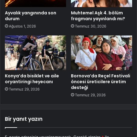
Ayvalık yangınında son
Muhtemel Aşk 4. bölüm
durum
fragmanı yayınlandı mı?
Ağustos 1, 2026
Temmuz 30, 2026
Konya’da bisiklet ve aile
Bornova’da Reçel Festivali
oryantiringi heyecanı
öncesi üreticilere üretim
desteği
Temmuz 29, 2026
Temmuz 29, 2026
Bir yanıt yazın
E-posta adresiniz yayınlanmayacak.
Gerekli alanlar
*
ile