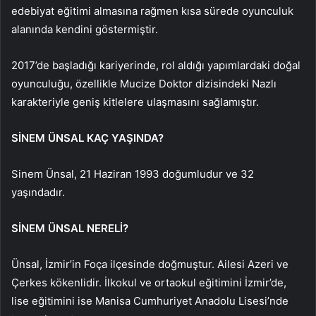
edebiyat eğitimi almasına rağmen kısa sürede oyunculuk
alanında kendini göstermiştir.
2017’de başladığı kariyerinde, rol aldığı yapımlardaki doğal
oyunculuğu, özellikle Mucize Doktor dizisindeki Nazlı
karakteriyle geniş kitlelere ulaşmasını sağlamıştır.
SİNEM ÜNSAL KAÇ YAŞINDA?
Sinem Ünsal, 21 Haziran 1993 doğumludur ve 32
yaşındadır.
SİNEM ÜNSAL NERELİ?
Ünsal, İzmir’in Foça ilçesinde doğmuştur. Ailesi Azeri ve
Çerkes kökenlidir. İlkokul ve ortaokul eğitimini İzmir’de,
lise eğitimini ise Manisa Cumhuriyet Anadolu Lisesi’nde