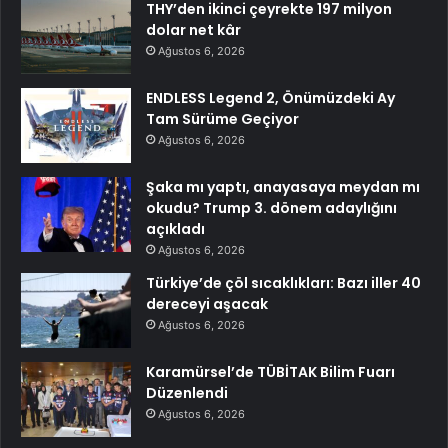
THY’den ikinci çeyrekte 197 milyon
dolar net kâr
Ağustos 6, 2026
ENDLESS Legend 2, Önümüzdeki Ay
Tam Sürüme Geçiyor
Ağustos 6, 2026
Şaka mı yaptı, anayasaya meydan mı
okudu? Trump 3. dönem adaylığını
açıkladı
Ağustos 6, 2026
Türkiye’de çöl sıcaklıkları: Bazı iller 40
dereceyi aşacak
Ağustos 6, 2026
Karamürsel’de TÜBİTAK Bilim Fuarı
Düzenlendi
Ağustos 6, 2026