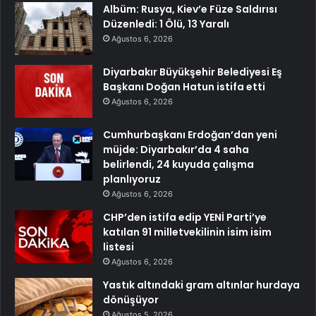
Albüm: Rusya, Kiev’e Füze Saldırısı
Düzenledi: 1 Ölü, 13 Yaralı
Ağustos 6, 2026
Diyarbakır Büyükşehir Belediyesi Eş
Başkanı Doğan Hatun istifa etti
Ağustos 6, 2026
Cumhurbaşkanı Erdoğan’dan yeni
müjde: Diyarbakır’da 4 saha
belirlendi, 24 kuyuda çalışma
planlıyoruz
Ağustos 6, 2026
CHP’den istifa edip YENİ Parti’ye
katılan 91 milletvekilinin isim isim
listesi
Ağustos 6, 2026
Yastık altındaki gram altınlar hurdaya
dönüşüyor
Ağustos 5, 2026