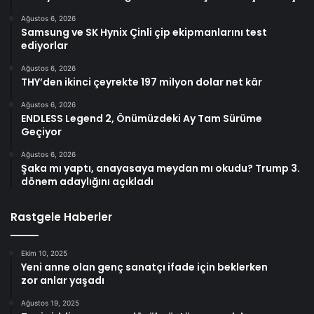
Ağustos 6, 2026
Samsung ve SK Hynix Çinli çip ekipmanlarını test
ediyorlar
Ağustos 6, 2026
THY’den ikinci çeyrekte 197 milyon dolar net kâr
Ağustos 6, 2026
ENDLESS Legend 2, Önümüzdeki Ay Tam Sürüme
Geçiyor
Ağustos 6, 2026
Şaka mı yaptı, anayasaya meydan mı okudu? Trump 3.
dönem adaylığını açıkladı
Rastgele Haberler
Ekim 10, 2025
Yeni anne olan genç sanatçı ifade için beklerken
zor anlar yaşadı
Ağustos 19, 2025