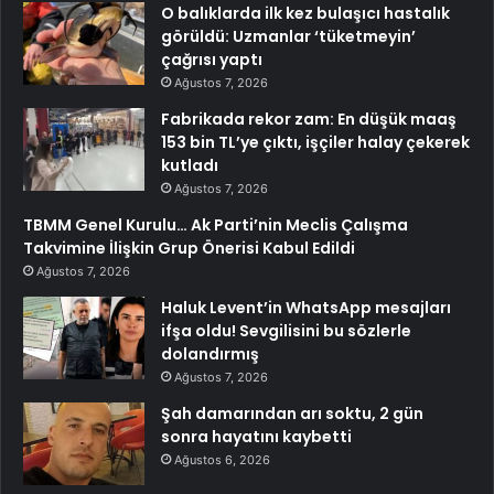
O balıklarda ilk kez bulaşıcı hastalık
görüldü: Uzmanlar ‘tüketmeyin’
çağrısı yaptı
Ağustos 7, 2026
Fabrikada rekor zam: En düşük maaş
153 bin TL’ye çıktı, işçiler halay çekerek
kutladı
Ağustos 7, 2026
TBMM Genel Kurulu… Ak Parti’nin Meclis Çalışma
Takvimine İlişkin Grup Önerisi Kabul Edildi
Ağustos 7, 2026
Haluk Levent’in WhatsApp mesajları
ifşa oldu! Sevgilisini bu sözlerle
dolandırmış
Ağustos 7, 2026
Şah damarından arı soktu, 2 gün
sonra hayatını kaybetti
Ağustos 6, 2026