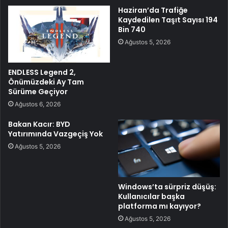
Haziran’da Trafiğe
Kaydedilen Taşıt Sayısı 194
Bin 740
Ağustos 5, 2026
ENDLESS Legend 2,
Önümüzdeki Ay Tam
Sürüme Geçiyor
Ağustos 6, 2026
Bakan Kacır: BYD
Yatırımında Vazgeçiş Yok
Ağustos 5, 2026
Windows’ta sürpriz düşüş:
Kullanıcılar başka
platforma mı kayıyor?
Ağustos 5, 2026