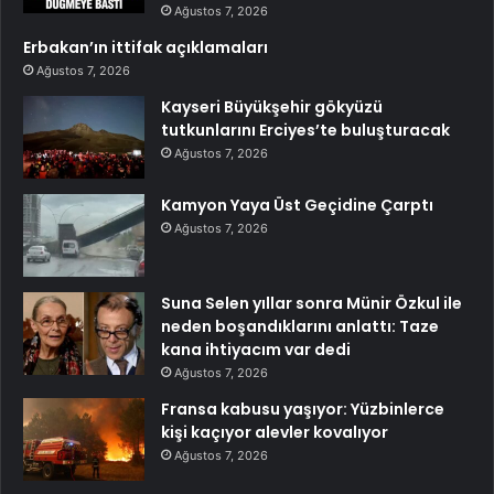
Ağustos 7, 2026
Erbakan’ın ittifak açıklamaları
Ağustos 7, 2026
Kayseri Büyükşehir gökyüzü
tutkunlarını Erciyes’te buluşturacak
Ağustos 7, 2026
Kamyon Yaya Üst Geçidine Çarptı
Ağustos 7, 2026
Suna Selen yıllar sonra Münir Özkul ile
neden boşandıklarını anlattı: Taze
kana ihtiyacım var dedi
Ağustos 7, 2026
Fransa kabusu yaşıyor: Yüzbinlerce
kişi kaçıyor alevler kovalıyor
Ağustos 7, 2026