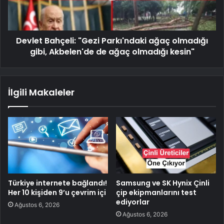
Devlet Bahçeli: "Gezi Parkı'ndaki ağaç olmadığı
gibi, Akbelen'de de ağaç olmadığı kesin"
İlgili Makaleler
Türkiye internete bağlandı!
Samsung ve SK Hynix Çinli
Her 10 kişiden 9’u çevrim içi
çip ekipmanlarını test
ediyorlar
Ağustos 6, 2026
Ağustos 6, 2026