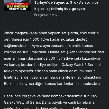
Türkiye’de Yayında: Grok Asistanı ve
Kişiselleştirilmiş Navigasyon
Ağustos 7, 2026
Zincir mağaza kanalından yapılan satışlarda, eski eserin
getirilmesi için 1.500 TL’ye kadar ek takas desteği
sağlanmaktadır. Ayrıca aynı zamanda ikramlık kumaş
kordon da sunulmaktadır. Online satış kanallarında seriden
eser alınması durumunda 500 TL hediye çeki kazanılıyor
ve kumaş kordon hediye ediliyor. Galaxy Watch6 Serisini
telekom operatörlerinden satın almak da mümkündür.
İşletmecilerden yapılan alımlarda tarife eki sunulmaktadır.
Bu kanalda ayrıca diğer kumaş kordonlar da sunulmaktadır.
Daha ince çerçeve ve daha kompakt tasarımla sunulan
Galaxy Watch6 Serisi; Daha büyük ve canlı bir ekrana
sahip. Aynı zamanda daha etkileşimli bir kullanıcı