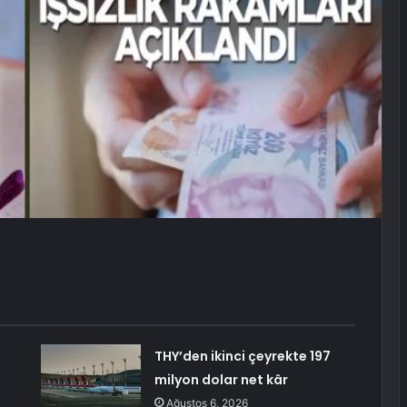
THY’den ikinci çeyrekte 197
milyon dolar net kâr
Ağustos 6, 2026