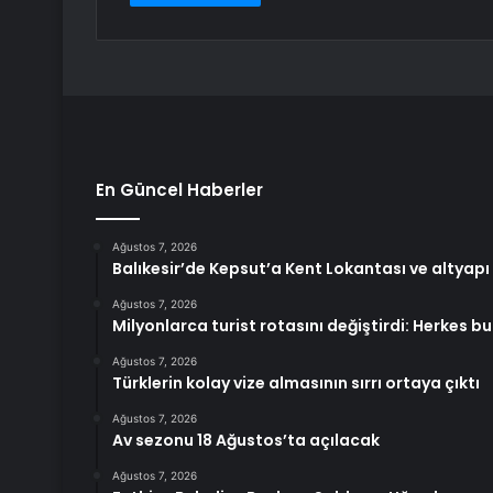
En Güncel Haberler
Ağustos 7, 2026
Balıkesir’de Kepsut’a Kent Lokantası ve altyapı
Ağustos 7, 2026
Milyonlarca turist rotasını değiştirdi: Herkes bu
Ağustos 7, 2026
Türklerin kolay vize almasının sırrı ortaya çıktı
Ağustos 7, 2026
Av sezonu 18 Ağustos’ta açılacak
Ağustos 7, 2026