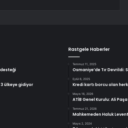
Rastgele Haberler
Temmuz 11, 2025
 desteği
Osmaniye’de Tır Devrildi: 
Eylül 6, 2025
 3 ülkeye gidiyor
Kredi kartı borcu olan herke
Mayıs 16, 2026
ATİB Genel Kurulu: Ali Paş
Temmuz 21, 2026
Mahkemeden Haluk Levent’
Mayıs 2, 2024