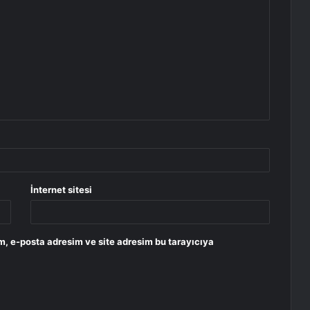
İnternet sitesi
m, e-posta adresim ve site adresim bu tarayıcıya