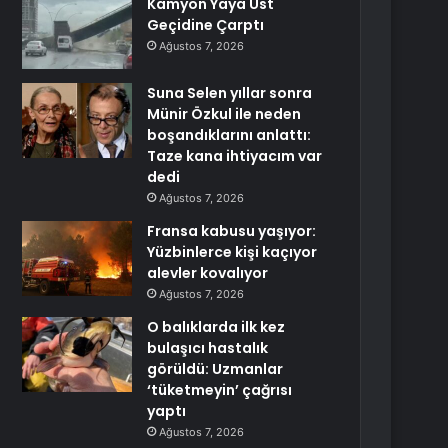
Kamyon Yaya Üst
Geçidine Çarptı
Ağustos 7, 2026
Suna Selen yıllar sonra
Münir Özkul ile neden
boşandıklarını anlattı:
Taze kana ihtiyacım var
dedi
Ağustos 7, 2026
Fransa kabusu yaşıyor:
Yüzbinlerce kişi kaçıyor
alevler kovalıyor
Ağustos 7, 2026
O balıklarda ilk kez
bulaşıcı hastalık
görüldü: Uzmanlar
‘tüketmeyin’ çağrısı
yaptı
Ağustos 7, 2026