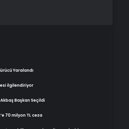
Sürücü Yaralandı
si ilgilendiriyor
a Akbaş Başkan Seçildi
e 70 milyon TL ceza