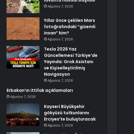
lavanta hasadı başladı
Ağustos 7, 2026
Yıllar önce çekilen Mars
fotoğrafındaki “gizemli
insan” kim?
Ağustos 7, 2026
Tesla 2026 Yaz
Güncellemesi Türkiye’de
Yayında: Grok Asistanı
ve Kişiselleştirilmiş
Navigasyon
Ağustos 7, 2026
Erbakan’ın ittifak açıklamaları
Ağustos 7, 2026
Kayseri Büyükşehir
gökyüzü tutkunlarını
Erciyes’te buluşturacak
Ağustos 7, 2026