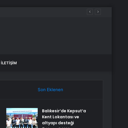
İLETIŞIM
Son Eklenen
Balıkesir’de Kepsut’a
Kent Lokantası ve
altyapı desteği