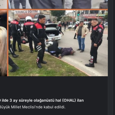
0 ilde 3 ay süreyle olağanüstü hal (OHAL) ilan
yük Millet Meclisi’nde kabul edildi.