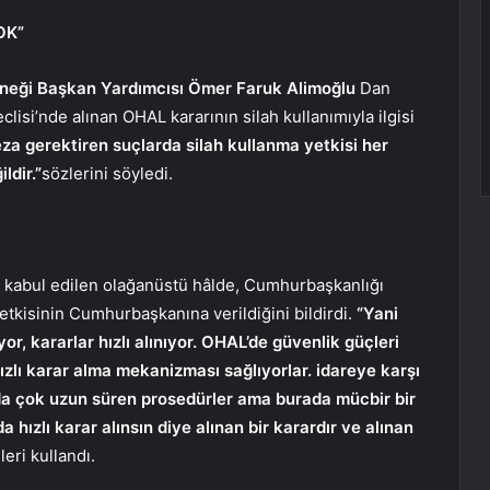
OK”
neği Başkan Yardımcısı Ömer Faruk Alimoğlu
Dan
lisi’nde alınan OHAL kararının silah kullanımıyla ilgisi
eza gerektiren suçlarda silah kullanma yetkisi her
ldir.”
sözlerini söyledi.
kabul edilen olağanüstü hâlde, Cumhurbaşkanlığı
tkisinin Cumhurbaşkanına verildiğini bildirdi.
“Yani
or, kararlar hızlı alınıyor. OHAL’de güvenlik güçleri
hızlı karar alma mekanizması sağlıyorlar. idareye karşı
rda çok uzun süren prosedürler ama burada mücbir bir
hızlı karar alınsın diye alınan bir karardır ve alınan
leri kullandı.