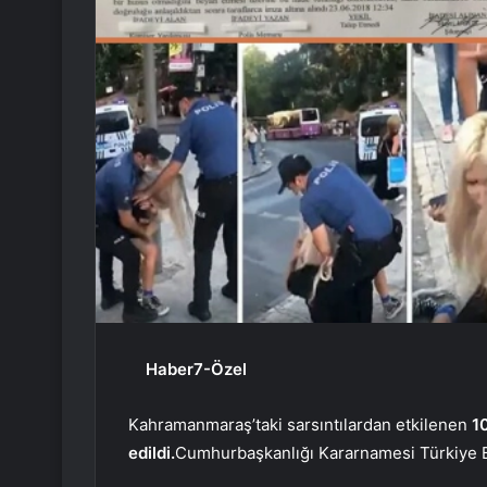
Haber7-Özel
Kahramanmaraş’taki sarsıntılardan etkilenen
1
edildi.
Cumhurbaşkanlığı Kararnamesi Türkiye Bü