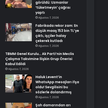
görüldü: Uzmanlar
‘tüketmeyin’ çağrısı
yaptı
Ağustos 7, 2026
Fabrikada rekor zam: En
düşük maaş 153 bin TL’ye
çıktı, işçiler halay
çekerek kutladı
Ağustos 7, 2026
TBMM Genel Kurulu… Ak Parti’nin Meclis
Çalışma Takvimine İlişkin Grup Önerisi
Kabul Edildi
Ağustos 7, 2026
Haluk Levent’in
WhatsApp mesajları ifşa
oldu! Sevgilisini bu
sözlerle dolandırmış
Ağustos 7, 2026
Şah damarından arı