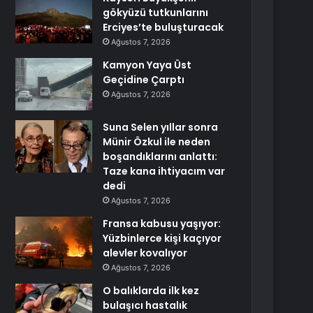
gökyüzü tutkunlarını
Erciyes’te buluşturacak
Ağustos 7, 2026
Kamyon Yaya Üst
Geçidine Çarptı
Ağustos 7, 2026
Suna Selen yıllar sonra
Münir Özkul ile neden
boşandıklarını anlattı:
Taze kana ihtiyacım var
dedi
Ağustos 7, 2026
Fransa kabusu yaşıyor:
Yüzbinlerce kişi kaçıyor
alevler kovalıyor
Ağustos 7, 2026
O balıklarda ilk kez
bulaşıcı hastalık