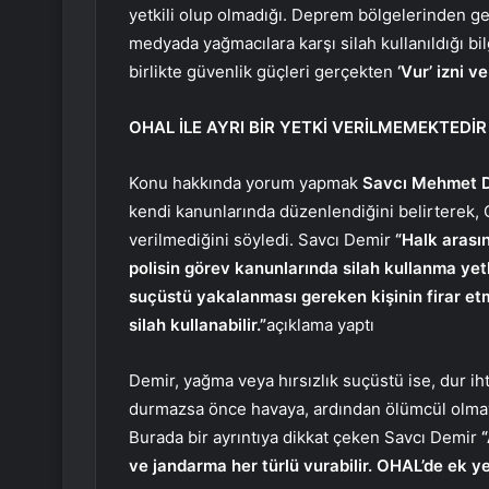
yetkili olup olmadığı. Deprem bölgelerinden ge
medyada yağmacılara karşı silah kullanıldığı bi
birlikte güvenlik güçleri gerçekten
‘Vur’ izni ve
OHAL İLE AYRI BİR YETKİ VERİLMEMEKTEDİR
Konu hakkında yorum yapmak
Savcı Mehmet 
kendi kanunlarında düzenlendiğini belirterek, 
verilmediğini söyledi. Savcı Demir
“Halk arası
polisin görev kanunlarında silah kullanma ye
suçüstü yakalanması gereken kişinin firar et
silah kullanabilir.”
açıklama yaptı
Demir, yağma veya hırsızlık suçüstü ise, dur ih
durmazsa önce havaya, ardından ölümcül olmaya
Burada bir ayrıntıya dikkat çeken Savcı Demir
ve jandarma her türlü vurabilir. OHAL’de ek ye