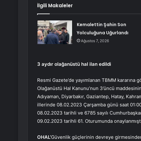
İlgili Makaleler
Kemalettin Şahin Son
Yolculuğuna Uğurlandı
Ağustos 7, 2026
3 aydır olağanüstü hal ilan edildi
Resmi Gazete’de yayımlanan TBMM kararına gör
Olağanüstü Hal Kanunu’nun 3’üncü maddesinin b
Adıyaman, Diyarbakır, Gaziantep, Hatay, Kahra
illerinde 08.02.2023 Çarşamba günü saat 01:00 i
08.02.2023 tarihli ve 6785 sayılı Cumhurbaşka
09.02.2023 tarihli 61. Oturumunda onaylanmıştı
OHAL’
Güvenlik güçlerinin devreye girmesinde