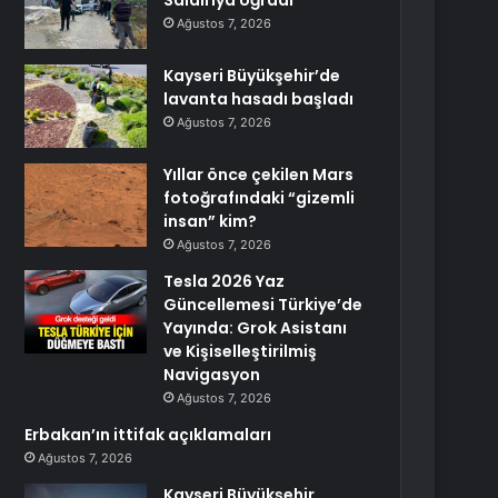
Saldırıya Uğradı
Ağustos 7, 2026
Kayseri Büyükşehir’de
lavanta hasadı başladı
Ağustos 7, 2026
Yıllar önce çekilen Mars
fotoğrafındaki “gizemli
insan” kim?
Ağustos 7, 2026
Tesla 2026 Yaz
Güncellemesi Türkiye’de
Yayında: Grok Asistanı
ve Kişiselleştirilmiş
Navigasyon
Ağustos 7, 2026
Erbakan’ın ittifak açıklamaları
Ağustos 7, 2026
Kayseri Büyükşehir