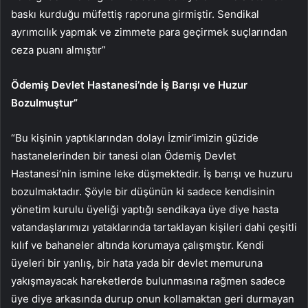
baskı kurduğu müfettiş raporuna girmiştir. Sendikal
ayrımcılık yapmak ve zimmete para geçirmek suçlarından
ceza puanı almıştır”
Ödemiş Devlet Hastanesi’nde İş Barışı ve Huzur
Bozulmuştur”
“Bu kişinin yaptıklarından dolayı İzmir’imizin güzide
hastanelerinden bir tanesi olan Ödemiş Devlet
Hastanesi’nin ismine leke düşmektedir. İş barışı ve huzuru
bozulmaktadır. Şöyle bir düşünün ki sadece kendisinin
yönetim kurulu üyeliği yaptığı sendikaya üye diye hasta
vatandaşlarımızı yataklarında tartaklayan kişileri dahi çeşitli
kılıf ve bahaneler altında korumaya çalışmıştır. Kendi
üyeleri bir yanlış, bir hata yada bir devlet memuruna
yakışmayacak hareketlerde bulunmasına rağmen sadece
üye diye arkasında durup onun kollamaktan geri durmayan