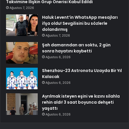
Takvimine İlişkin Grup Önerisi Kabul Edildi
Ağustos 7, 2026
Haluk Levent’in WhatsApp mesajları
ifşa oldu! Sevgilisini bu sözlerle
dolandırmış
Ağustos 7, 2026
Şah damarından arı soktu, 2 gün
sonra hayatını kaybetti
Ağustos 6, 2026
Shenzhou-23 Astronotu Uzayda Bir Yıl
Kalacak
Ağustos 6, 2026
Ayrılmak isteyen eşini ve kızını silahla
rehin aldı! 3 saat boyunca dehşeti
yaşattı
Ağustos 6, 2026