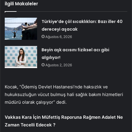
İlgili Makaleler
Türkiye’de çöl sıcaklıkları: Bazı iller 40
dereceyi aşacak
Ağustos 6, 2026
Beyin aşk acısını fiziksel acı gibi
algılıyor!
Ağustos 2, 2026
Kocak, “Ödemiş Devlet Hastanesi’nde haksızlık ve
hukuksuzluğun vücut bulmuş hali sağlık bakım hizmetleri
müdürü olarak çalışıyor” dedi.
Vakkas Kara İçin Müfettiş Raporuna Rağmen Adalet Ne
Zaman Tecelli Edecek ?