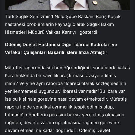
Türk Sağlık Sen İzmir 1 Nolu Şube Başkanı Barış Koçak,
hastaneki problemlerin kaynağı olarak Sağlık Bakım
Hizmetleri Müdürü Vakkas Kara’yı gösterdi.
Ödemiş Devlet Hastanesi Diğer İdareci Kadroları ve
Vefakar Çalışanları Başarılı İşlere İmza Atmıştır
Müfettiş raporunda şifahen öğrendiğimiz sonucunda Vakas
Kara hakkında bir savcılık araştırması tavsiye edilmiş
midir? Ve yine aynı raporda “İdareci olarak sözleşmesinin
yenilenmemesi uygundur.” İbaresi var mıdır?Bu ibare var
ise bu kişi hala görevine nasıl devam etmektedir. Müfettiş
raporu ile de sendikal ayrımcılık tespit edilmiş olup,
tutmadığı nöbetlerin parasını haksız yere almış olmasına
rağmen, devlete zarara uğratmasına rağmen görevine
devam etmesi ne kadar doğrudur . Ödemiş Devlet