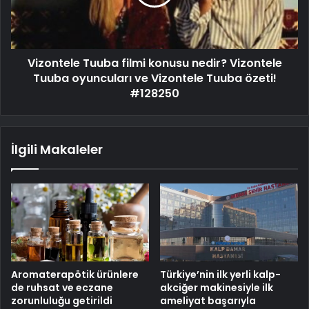
Vizontele Tuuba filmi konusu nedir? Vizontele
Tuuba oyuncuları ve Vizontele Tuuba özeti!
#128250
İlgili Makaleler
Aromaterapötik ürünlere
Türkiye’nin ilk yerli kalp-
de ruhsat ve eczane
akciğer makinesiyle ilk
zorunluluğu getirildi
ameliyat başarıyla