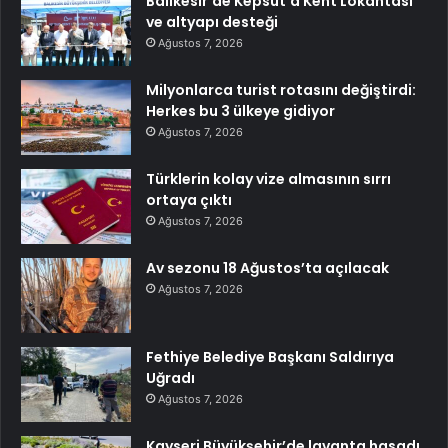
Balıkesir’de Kepsut’a Kent Lokantası
ve altyapı desteği
Ağustos 7, 2026
Milyonlarca turist rotasını değiştirdi:
Herkes bu 3 ülkeye gidiyor
Ağustos 7, 2026
Türklerin kolay vize almasının sırrı
ortaya çıktı
Ağustos 7, 2026
Av sezonu 18 Ağustos’ta açılacak
Ağustos 7, 2026
Fethiye Belediye Başkanı Saldırıya
Uğradı
Ağustos 7, 2026
Kayseri Büyükşehir’de lavanta hasadı