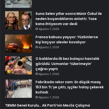
Suna Selen yıllar sonra Münir Özkul ile
neden boşandıklarını anlattı: Taze
kana ihtiyacım var dedi
Ağustos 7, 2026
Fransa kabusu yaşıyor: Yüzbinlerce
kişi kaçıyor alevler kovalıyor
Ağustos 7, 2026
O balıklarda ilk kez bulaşıcı hastalık
görüldü: Uzmanlar ‘tüketmeyin’
çağrısı yaptı
Ağustos 7, 2026
Fabrikada rekor zam: En düşük maaş
153 bin TL’ye çıktı, işçiler halay çekerek
kutladı
Ağustos 7, 2026
TBMM Genel Kurulu… Ak Parti’nin Meclis Çalışma