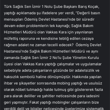
Türk Sağlık Sen İzmir 1 Nolu Şube Başkanı Barış Koçak,
yaptığı açıklamada şu ifadelere yer verdi, “Değerli basın
mensupları Ödemiş Devlet Hastanesi’nde bir süredir
devam eden problemlerin tek kaynağı; Sağlık Bakım
Hizmetleri Müdürü olan Vakkas Kara için yayınlanan
müfettiş raporuna ve kendisine tebliğ edilen cezaya
rağmen adalet ne zaman tecelli edecek? Ödemiş Devlet
Hastanesi’nde Sağlık Bakım Hizmetleri Müdürü ve aynı
zamanda Sağlık Sen İzmir 2 No’lu Şube Yönetim Kurulu
üyesi olan Vakkas Kara yaptığı çalışmalar ve uygulamalar
sebebiyle adeta çalışanların gözünde bir adaletsizlik ve
haksızlık sembolü haline dönüşmüştür. Hakkında yapılan
ihbar ve şikayetler sonrasında mobing yaptığı ve usulsüz
olarak nöbet tutmadığı halde tutmuş gibi göstererek fazla
para alarak deliller ve şahitler neticesinde para iadesini
geri yapmıştır. Fakat yaptığı mobingler çalışanların bize
verdiği delil ve bilgiler neticesinde üyelerimize sistematik