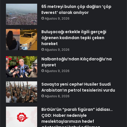
65 metreyi bulan çöp dağları ‘çöp
Everest’ olarak anılıyor
Ağustos 9, 2026
Buluşacağı erkekle ilgili gerçeği
öğrenen kadından tepki çeken
hareket
Ağustos 9, 2026
Nalbantoğlu’ndan Kılıçdaroğlu’na
ziyaret
Ağustos 9, 2026
Savaşta yeni cephe! Husiler Suudi
Arabistan’ın petrol tesislerini vurdu
Ağustos 8, 2026
BirGün’ün “paralı figüran” iddiası…
ÇGD: Haber nedeniyle
meslektaşlarımızın hedef