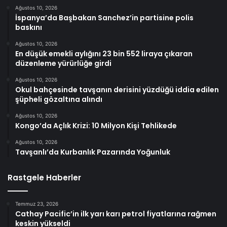
Ağustos 10, 2026
İspanya’da Başbakan Sanchez’in partisine polis
baskını
Ağustos 10, 2026
En düşük emekli aylığını 23 bin 552 liraya çıkaran
düzenleme yürürlüğe girdi
Ağustos 10, 2026
Okul bahçesinde tavşanın derisini yüzdüğü iddia edilen
şüpheli gözaltına alındı
Ağustos 10, 2026
Kongo’da Açlık Krizi: 10 Milyon Kişi Tehlikede
Ağustos 10, 2026
Tavşanlı’da Kurbanlık Pazarında Yoğunluk
Rastgele Haberler
Temmuz 23, 2026
Cathay Pacific’in ilk yarı karı petrol fiyatlarına rağmen
keskin yükseldi