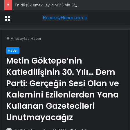
En düşük emekli aylığını 23 bin 552 liraya çıkaran düzenleme yürürlüğe girdi
Menü
Anasayfa
/
Haber
Haber
Metin Göktepe’nin
Katledilişinin 30. Yılı… Dem
Parti: Gerçeğin Sesi Olan ve
Kalemini Ezilenlerden Yana
Kullanan Gazetecileri
Unutmayacağız