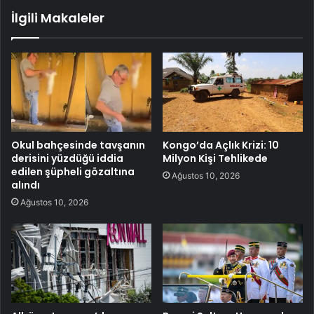
İlgili Makaleler
Okul bahçesinde tavşanın
Kongo’da Açlık Krizi: 10
derisini yüzdüğü iddia
Milyon Kişi Tehlikede
edilen şüpheli gözaltına
Ağustos 10, 2026
alındı
Ağustos 10, 2026