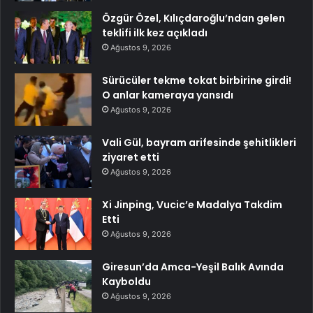
Özgür Özel, Kılıçdaroğlu’ndan gelen
teklifi ilk kez açıkladı
Ağustos 9, 2026
Sürücüler tekme tokat birbirine girdi!
O anlar kameraya yansıdı
Ağustos 9, 2026
Vali Gül, bayram arifesinde şehitlikleri
ziyaret etti
Ağustos 9, 2026
Xi Jinping, Vucic’e Madalya Takdim
Etti
Ağustos 9, 2026
Giresun’da Amca-Yeşil Balık Avında
Kayboldu
Ağustos 9, 2026