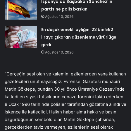
İspanya’da Başbakan Sanchez’in
partisine polis baskını
Ağustos 10, 2026
En düşük emekli aylığını 23 bin 552
liraya çıkaran düzenleme yürürlüğe
girdi
Ağustos 10, 2026
“Gerçeğin sesi olan ve kalemini ezilenlerden yana kullanan
gazetecileri unutmayacağız. Evrensel Gazetesi muhabiri
Metin Göktepe, bundan 30 yıl önce Ümraniye Cezaevi’nde
katledilen siyasi tutsakların cenaze törenini takip ederken,
8 Ocak 1996 tarihinde polisler tarafından gözaltına alındı ve
işkence ile katledildi. Halkın haber alma hakkı ve basın
özgürlüğünün sembolü olan Metin Göktepe şahsında,
gerçeklerden taviz vermeyen, ezilenlerin sesi olarak