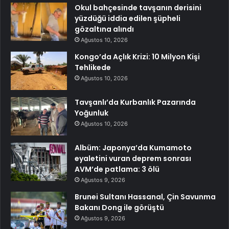
Okul bahçesinde tavşanın derisini
yüzdüğü iddia edilen şüpheli
gözaltına alındı
Ağustos 10, 2026
Kongo’da Açlık Krizi: 10 Milyon Kişi
Tehlikede
Ağustos 10, 2026
Tavşanlı’da Kurbanlık Pazarında
Yoğunluk
Ağustos 10, 2026
Albüm: Japonya’da Kumamoto
eyaletini vuran deprem sonrası
AVM’de patlama: 3 ölü
Ağustos 9, 2026
Brunei Sultanı Hassanal, Çin Savunma
Bakanı Dong ile görüştü
Ağustos 9, 2026