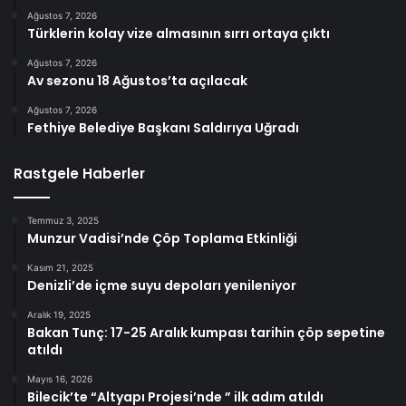
Ağustos 7, 2026
Türklerin kolay vize almasının sırrı ortaya çıktı
Ağustos 7, 2026
Av sezonu 18 Ağustos’ta açılacak
Ağustos 7, 2026
Fethiye Belediye Başkanı Saldırıya Uğradı
Rastgele Haberler
Temmuz 3, 2025
Munzur Vadisi’nde Çöp Toplama Etkinliği
Kasım 21, 2025
Denizli’de içme suyu depoları yenileniyor
Aralık 19, 2025
Bakan Tunç: 17-25 Aralık kumpası tarihin çöp sepetine
atıldı
Mayıs 16, 2026
Bilecik’te “Altyapı Projesi’nde ” ilk adım atıldı