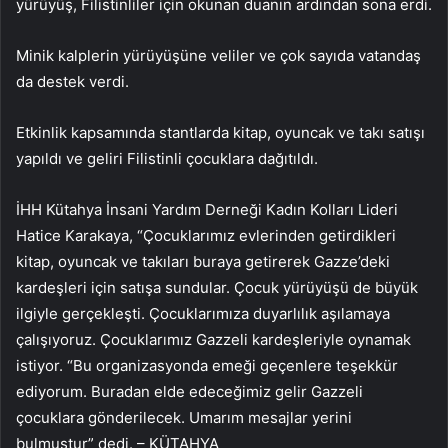
yürüyüş, Filistinliler için okunan duanın ardından sona erdi.
Minik kalplerin yürüyüşüne veliler ve çok sayıda vatandaş
da destek verdi.
Etkinlik kapsamında stantlarda kitap, oyuncak ve takı satışı
yapıldı ve geliri Filistinli çocuklara dağıtıldı.
İHH Kütahya İnsani Yardım Derneği Kadın Kolları Lideri
Hatice Karakaya, “Çocuklarımız evlerinden getirdikleri
kitap, oyuncak ve takıları buraya getirerek Gazze’deki
kardeşleri için satışa sundular. Çocuk yürüyüşü de büyük
ilgiyle gerçekleşti. Çocuklarımıza duyarlılık aşılamaya
çalışıyoruz. Çocuklarımız Gazzeli kardeşleriyle oynamak
istiyor. “Bu organizasyonda emeği geçenlere teşekkür
ediyorum. Buradan elde edeceğimiz gelir Gazzeli
çocuklara gönderilecek. Umarım mesajlar yerini
bulmuştur” dedi. – KÜTAHYA