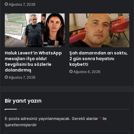
Ağustos 7, 2026
Haluk Levent’in WhatsApp
Şah damarından arı soktu,
mesajları ifşa oldu!
2 gün sonra hayatını
Sevgilisini bu sözlerle
kaybetti
dolandırmış
Ağustos 6, 2026
Ağustos 7, 2026
Bir yanıt yazın
E-posta adresiniz yayınlanmayacak.
Gerekli alanlar
*
ile
işaretlenmişlerdir