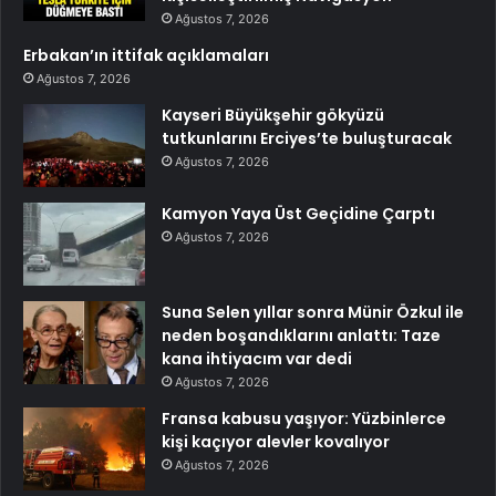
Ağustos 7, 2026
Erbakan’ın ittifak açıklamaları
Ağustos 7, 2026
Kayseri Büyükşehir gökyüzü
tutkunlarını Erciyes’te buluşturacak
Ağustos 7, 2026
Kamyon Yaya Üst Geçidine Çarptı
Ağustos 7, 2026
Suna Selen yıllar sonra Münir Özkul ile
neden boşandıklarını anlattı: Taze
kana ihtiyacım var dedi
Ağustos 7, 2026
Fransa kabusu yaşıyor: Yüzbinlerce
kişi kaçıyor alevler kovalıyor
Ağustos 7, 2026