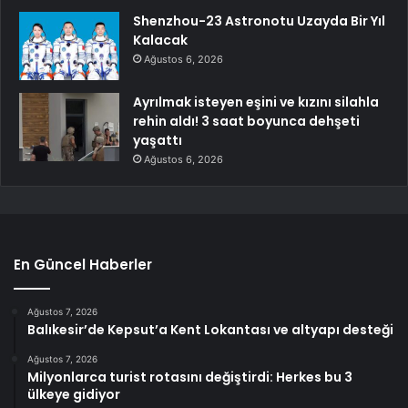
Shenzhou-23 Astronotu Uzayda Bir Yıl
Kalacak
Ağustos 6, 2026
Ayrılmak isteyen eşini ve kızını silahla
rehin aldı! 3 saat boyunca dehşeti
yaşattı
Ağustos 6, 2026
En Güncel Haberler
Ağustos 7, 2026
Balıkesir’de Kepsut’a Kent Lokantası ve altyapı desteği
Ağustos 7, 2026
Milyonlarca turist rotasını değiştirdi: Herkes bu 3
ülkeye gidiyor