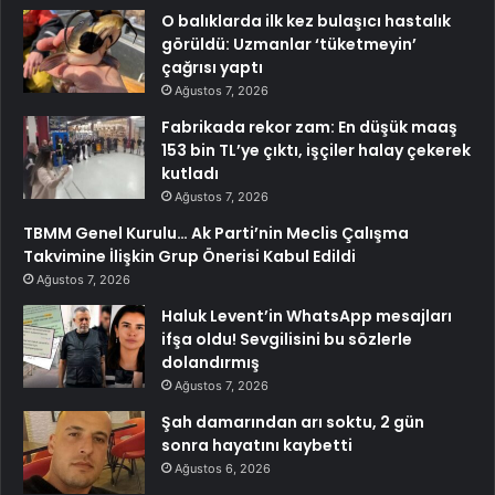
O balıklarda ilk kez bulaşıcı hastalık
görüldü: Uzmanlar ‘tüketmeyin’
çağrısı yaptı
Ağustos 7, 2026
Fabrikada rekor zam: En düşük maaş
153 bin TL’ye çıktı, işçiler halay çekerek
kutladı
Ağustos 7, 2026
TBMM Genel Kurulu… Ak Parti’nin Meclis Çalışma
Takvimine İlişkin Grup Önerisi Kabul Edildi
Ağustos 7, 2026
Haluk Levent’in WhatsApp mesajları
ifşa oldu! Sevgilisini bu sözlerle
dolandırmış
Ağustos 7, 2026
Şah damarından arı soktu, 2 gün
sonra hayatını kaybetti
Ağustos 6, 2026