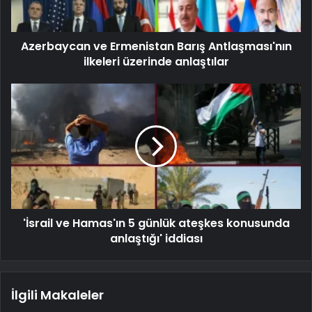
Azerbaycan ve Ermenistan Barış Antlaşması'nın
ilkeleri üzerinde anlaştılar
'İsrail ve Hamas'ın 5 günlük ateşkes konusunda
anlaştığı' iddiası
İlgili Makaleler