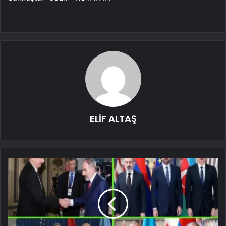
ELİF ALTAŞ