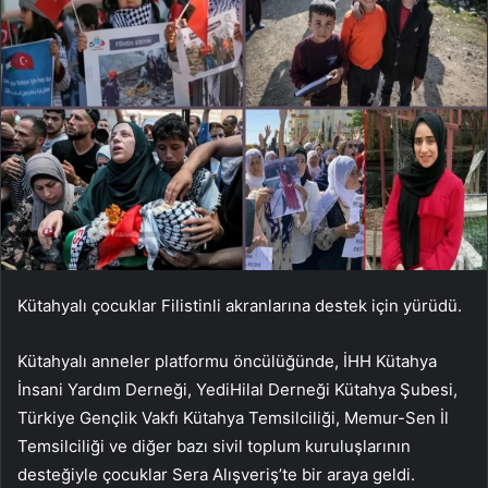
Kütahyalı çocuklar Filistinli akranlarına destek için yürüdü.
Kütahyalı anneler platformu öncülüğünde, İHH Kütahya
İnsani Yardım Derneği, YediHilal Derneği Kütahya Şubesi,
Türkiye Gençlik Vakfı Kütahya Temsilciliği, Memur-Sen İl
Temsilciliği ve diğer bazı sivil toplum kuruluşlarının
desteğiyle çocuklar Sera Alışveriş’te bir araya geldi.