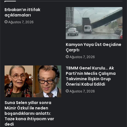
Erbakan’ın ittifak
açıklamaları
Ağustos 7, 2026
Kamyon Yaya Üst Geçidine
Çarptı
Ağustos 7, 2026
TBMM Genel Kurulu… Ak
Parti’nin Meclis Çalışma
Takvimine İlişkin Grup
Önerisi Kabul Edildi
Ağustos 7, 2026
Suna Selen yıllar sonra
Münir Özkul ile neden
boşandıklarını anlattı:
Taze kana ihtiyacım var
dedi