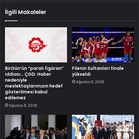
İlgili Makaleler
BirGün’ün “paralı figüran”
Filenin Sultanları finale
iddiası… ÇGD: Haber
yükseldi
nedeniyle
Ağustos 8, 2026
meslektaşlarımızın hedef
gösterilmesi kabul
edilemez
Ağustos 8, 2026