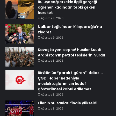
Buluşacağı erkekle ilgili gerçeği
öğrenen kadından tepki çeken
hareket
Ağustos 9, 2026
Nalbantoğlu’ndan Kılıçdaroğlu’na
ziyaret
Ağustos 9, 2026
Savaşta yeni cephe! Husiler Suudi
Arabistan’ın petrol tesislerini vurdu
Ağustos 8, 2026
BirGün’ün “paralı figüran” iddiası…
ÇGD: Haber nedeniyle
meslektaşlarımızın hedef
gösterilmesi kabul edilemez
Ağustos 8, 2026
Filenin Sultanları finale yükseldi
Ağustos 8, 2026