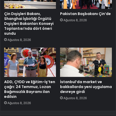
Çin Dışişleri Bakanı,
Pakistan Başbakanı Çin’de
Shanghai İşbirliği Örgütü
Ağustos 8, 2026
Dışişleri Bakanları Konseyi
Toplantısı’nda dört öneri
sundu
Ağustos 8, 2026
ADD, ÇYDD ve Eğitim-İş’ten
İstanbul’da market ve
çağrı: 24 Temmuz, Lozan
bakkallarda yeni uygulama
Bağımsızlık Bayramı ilan
devreye girdi
edilsin
Ağustos 8, 2026
Ağustos 8, 2026