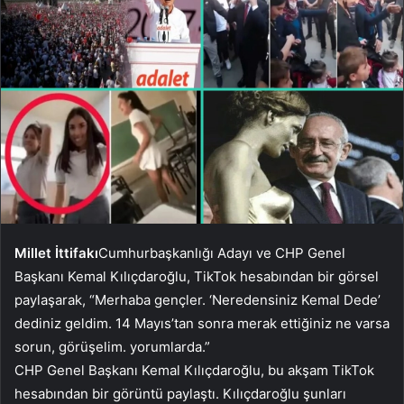
Millet İttifakı
Cumhurbaşkanlığı Adayı ve CHP Genel
Başkanı Kemal Kılıçdaroğlu, TikTok hesabından bir görsel
paylaşarak, “Merhaba gençler. ‘Neredensiniz Kemal Dede’
dediniz geldim. 14 Mayıs’tan sonra merak ettiğiniz ne varsa
sorun, görüşelim. yorumlarda.”
CHP Genel Başkanı Kemal Kılıçdaroğlu, bu akşam TikTok
hesabından bir görüntü paylaştı. Kılıçdaroğlu şunları