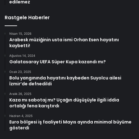
edilemez
Rastgele Haberler
Nisan 15, 2026
Arabesk müziğinin usta ismi Orhan Esen hayatını
kaybetti!
Ağustos 14, 2024
Galatasaray UEFA Süper Kupa kazandı mı?
Ocak 23, 2025
Bolu yangınında hayatını kaybeden Suyolcu ailesi
İzmir’de defnedildi
Aralık 26, 2025
Kaza mı sabotaj mı? Uçağın düşüşüyle ilgili iddia
ortalığı fena karıştırdı
Haziran 4, 2025
Euro bölgesi iş faaliyeti Mayıs ayında minimal büyüme
gösterdi