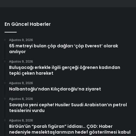
En Güncel Haberler
Ağustos 9, 2026
65 metreyi bulan çöp dağları ‘çöp Everest’ olarak
anılıyor
Ağustos 9, 2026
Buluşacağı erkekle ilgili gerçeği öğrenen kadından
tepki çeken hareket
Ağustos 9, 2026
Nalbantoğlu’ndan Kılıçdaroğlu’na ziyaret
Ağustos 8, 2026
Savaşta yeni cephe! Husiler Suudi Arabistan’ın petrol
tesislerini vurdu
Ağustos 8, 2026
BirGün’ün “paralı figüran” iddiası… ÇGD: Haber
nedeniyle meslektaşlarımızın hedef gösterilmesi kabul