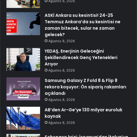
Ağustos 8, 2026
ASKİ Ankara su kesintisi! 24-25
Temmuz Ankara’da su kesintisi ne
zaman bitecek, sular ne zaman
gelecek?
Ağustos 8, 2026
YEDAŞ, Enerjinin Geleceğini
Şekillendirecek Genç Yetenekleri
Arıyor
Ağustos 8, 2026
Samsung Galaxy Z Fold 8 & Flip 8
rekora koşuyor: Ön sipariş rakamları
açıklandı
Ağustos 8, 2026
AB’den Ar-Ge’ye 130 milyar euroluk
kaynak
Ağustos 8, 2026