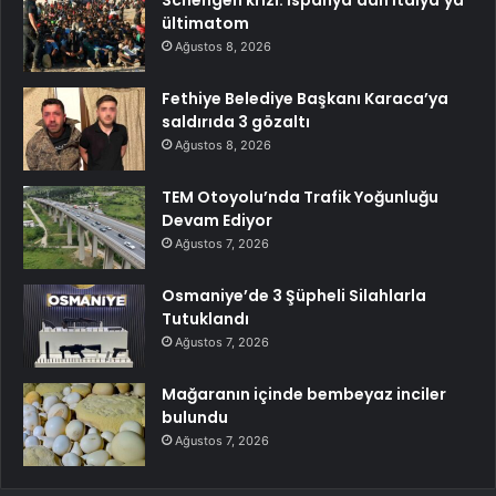
Schengen krizi: İspanya’dan İtalya’ya
ültimatom
Ağustos 8, 2026
Fethiye Belediye Başkanı Karaca’ya
saldırıda 3 gözaltı
Ağustos 8, 2026
TEM Otoyolu’nda Trafik Yoğunluğu
Devam Ediyor
Ağustos 7, 2026
Osmaniye’de 3 Şüpheli Silahlarla
Tutuklandı
Ağustos 7, 2026
Mağaranın içinde bembeyaz inciler
bulundu
Ağustos 7, 2026