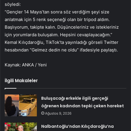
söyledi:
“Gençler 14 Mayıs’tan sonra söz verdiğim şeyi size
anlatmak için 5 renk seçeneği olan bir tripod aldım.
Başlıyorum, takipte kalın. Düşünceleriniz ve istekleriniz
için yorumlarda buluşalım. Hepsini cevaplayacağım.”
Kemal Kılıçdaroğlu, TikTok’ta yayınladığı görseli Twitter
hesabından “Gelmez dedin ne oldu” ifadesiyle paylaştı.
Kaynak: ANKA / Yeni
İlgili Makaleler
Buluşacağı erkekle ilgili gerçeği
öğrenen kadından tepki çeken hareket
Ağustos 9, 2026
Nalbantoğlu’ndan Kılıçdaroğlu’na