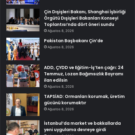
Çin Dışişleri Bakanı, Shanghai İşbirliği
Örgütü Dışişleri Bakanları Konseyi
Toplantısı’nda dört öneri sundu
Ağustos 8, 2026
Pakistan Başbakanı Çin’de
Ağustos 8, 2026
ADD, ÇYDD ve Eğitim-İş’ten çağrı: 24
Temmuz, Lozan Bağımsızlık Bayramı
ilan edilsin
Ağustos 8, 2026
TAPSİAD: Ormanları korumak, üretim
gücünü korumaktır
Ağustos 8, 2026
İstanbul’da market ve bakkallarda
yeni uygulama devreye girdi