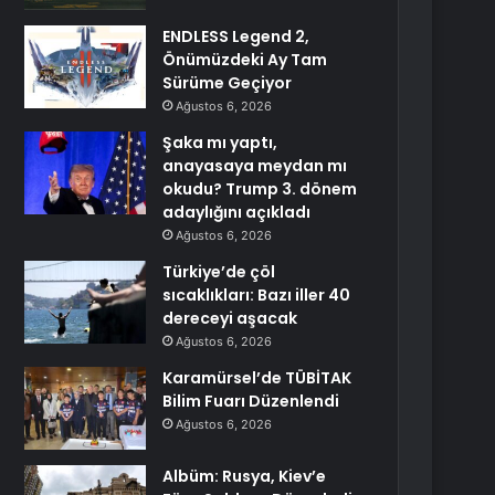
ENDLESS Legend 2,
Önümüzdeki Ay Tam
Sürüme Geçiyor
Ağustos 6, 2026
Şaka mı yaptı,
anayasaya meydan mı
okudu? Trump 3. dönem
adaylığını açıkladı
Ağustos 6, 2026
Türkiye’de çöl
sıcaklıkları: Bazı iller 40
dereceyi aşacak
Ağustos 6, 2026
Karamürsel’de TÜBİTAK
Bilim Fuarı Düzenlendi
Ağustos 6, 2026
Albüm: Rusya, Kiev’e