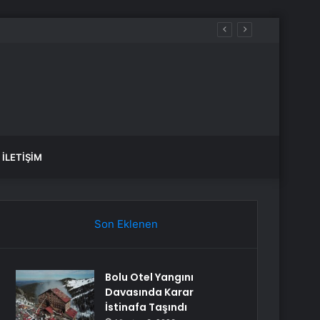
İLETIŞIM
Son Eklenen
Bolu Otel Yangını
Davasında Karar
İstinafa Taşındı