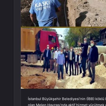
İstanbul Büyükşehir Belediyesi’nin (İBB) köklü
olan Melen Havzası’nda aktif hizmet yürütmek ga