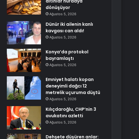
altınlar hurdaya
dönüşüyor
Ağustos 5, 2026
Dünür iki ailenin kanlı
kavgası can aldı!
Ağustos 5, 2026
Konya’da protokol
bayramlaştı
Ağustos 5, 2026
Emniyet halatı kopan
deneyimli dağcı 12
metrelik uçuruma düştü
Ağustos 5, 2026
Kılıçdaroğlu, CHP’nin 3
avukatını azletti
Ağustos 5, 2026
Dehşete düşüren anlar: