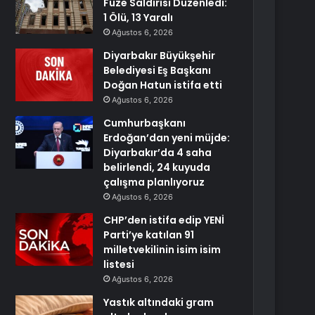
Füze Saldırısı Düzenledi:
1 Ölü, 13 Yaralı
Ağustos 6, 2026
Diyarbakır Büyükşehir
Belediyesi Eş Başkanı
Doğan Hatun istifa etti
Ağustos 6, 2026
Cumhurbaşkanı
Erdoğan’dan yeni müjde:
Diyarbakır’da 4 saha
belirlendi, 24 kuyuda
çalışma planlıyoruz
Ağustos 6, 2026
CHP’den istifa edip YENİ
Parti’ye katılan 91
milletvekilinin isim isim
listesi
Ağustos 6, 2026
Yastık altındaki gram