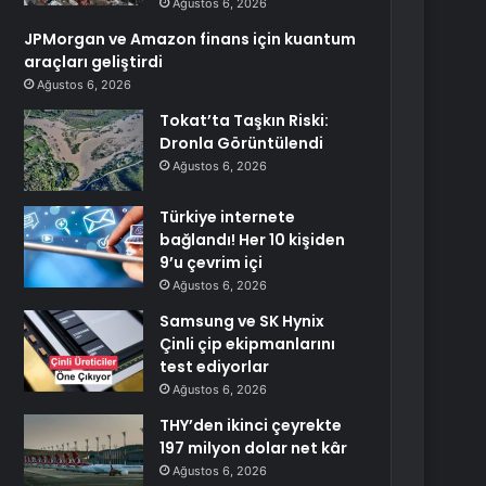
Ağustos 6, 2026
JPMorgan ve Amazon finans için kuantum
araçları geliştirdi
Ağustos 6, 2026
Tokat’ta Taşkın Riski:
Dronla Görüntülendi
Ağustos 6, 2026
Türkiye internete
bağlandı! Her 10 kişiden
9’u çevrim içi
Ağustos 6, 2026
Samsung ve SK Hynix
Çinli çip ekipmanlarını
test ediyorlar
Ağustos 6, 2026
THY’den ikinci çeyrekte
197 milyon dolar net kâr
Ağustos 6, 2026