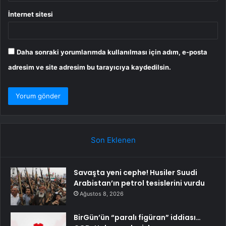
İnternet sitesi
Daha sonraki yorumlarımda kullanılması için adım, e-posta
adresim ve site adresim bu tarayıcıya kaydedilsin.
Son Eklenen
Savaşta yeni cephe! Husiler Suudi
Arabistan’ın petrol tesislerini vurdu
Ağustos 8, 2026
BirGün’ün “paralı figüran” iddiası…