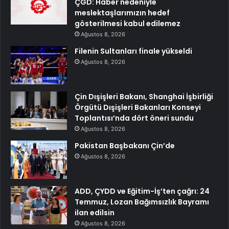
ÇGD: Haber nedeniyle
meslektaşlarımızın hedef
gösterilmesi kabul edilemez
Ağustos 8, 2026
Filenin Sultanları finale yükseldi
Ağustos 8, 2026
Çin Dışişleri Bakanı, Shanghai İşbirliği
Örgütü Dışişleri Bakanları Konseyi
Toplantısı’nda dört öneri sundu
Ağustos 8, 2026
Pakistan Başbakanı Çin’de
Ağustos 8, 2026
ADD, ÇYDD ve Eğitim-İş’ten çağrı: 24
Temmuz, Lozan Bağımsızlık Bayramı
ilan edilsin
Ağustos 8, 2026