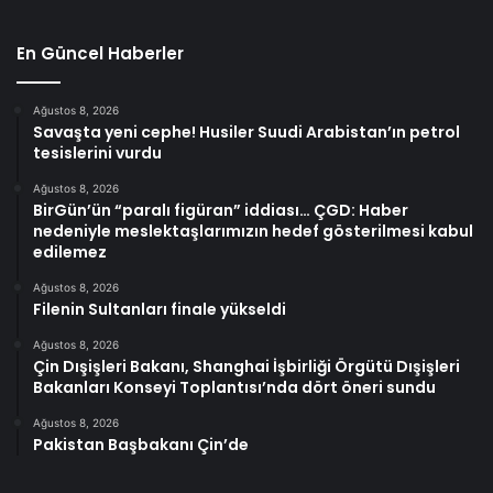
En Güncel Haberler
Ağustos 8, 2026
Savaşta yeni cephe! Husiler Suudi Arabistan’ın petrol
tesislerini vurdu
Ağustos 8, 2026
BirGün’ün “paralı figüran” iddiası… ÇGD: Haber
nedeniyle meslektaşlarımızın hedef gösterilmesi kabul
edilemez
Ağustos 8, 2026
Filenin Sultanları finale yükseldi
Ağustos 8, 2026
Çin Dışişleri Bakanı, Shanghai İşbirliği Örgütü Dışişleri
Bakanları Konseyi Toplantısı’nda dört öneri sundu
Ağustos 8, 2026
Pakistan Başbakanı Çin’de