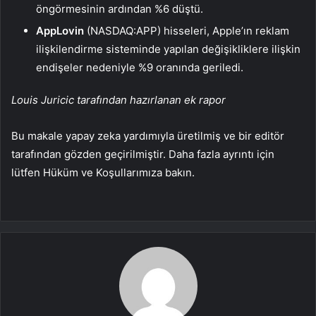
öngörmesinin ardından %6 düştü.
AppLovin
(NASDAQ:
APP
) hisseleri, Apple’ın reklam
ilişkilendirme sisteminde yapılan değişikliklere ilişkin
endişeler nedeniyle %9 oranında geriledi.
Louis Juricic tarafından hazırlanan ek rapor
Bu makale yapay zeka yardımıyla üretilmiş ve bir editör
tarafından gözden geçirilmiştir. Daha fazla ayrıntı için
lütfen Hüküm ve Koşullarımıza bakın.