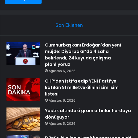
Son Eklenen
Cumhurbaşkanı Erdoğan’dan yeni
müjde: Diyarbakır’da 4 saha
belirlendi, 24 kuyuda çalışma
planlıyoruz
Ağustos 6, 2026
CHP’den istifa edip YENİ Parti’ye
katılan 91 milletvekilinin isim isim
listesi
Ağustos 6, 2026
Yastık altındaki gram altınlar hurdaya
dönüşüyor
Ağustos 5, 2026