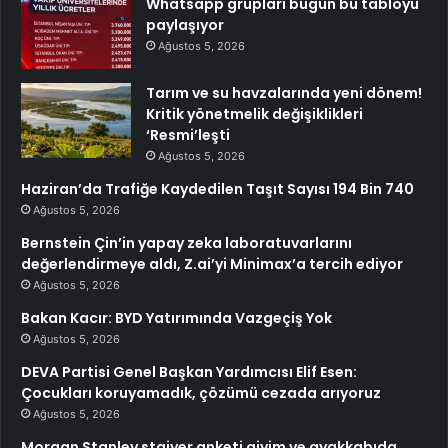
Whatsapp grupları bugün bu tabloyu
paylaşıyor
Ağustos 5, 2026
Tarım ve su havzalarında yeni dönem!
Kritik yönetmelik değişiklikleri
‘Resmi’leşti
Ağustos 5, 2026
Haziran’da Trafiğe Kaydedilen Taşıt Sayısı 194 Bin 740
Ağustos 5, 2026
Bernstein Çin’in yapay zeka laboratuvarlarını
değerlendirmeye aldı, Z.ai’yi Minimax’a tercih ediyor
Ağustos 5, 2026
Bakan Kacır: BYD Yatırımında Vazgeçiş Yok
Ağustos 5, 2026
DEVA Partisi Genel Başkan Yardımcısı Elif Esen:
Çocukları koruyamadık, çözümü cezada arıyoruz
Ağustos 5, 2026
Morgan Stanley stajyer anketi giyim ve ayakkabıda