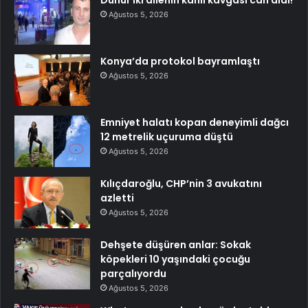
Dünür iki ailenin kanlı kavgası can aldı!
Ağustos 5, 2026
Konya’da protokol bayramlaştı
Ağustos 5, 2026
Emniyet halatı kopan deneyimli dağcı
12 metrelik uçuruma düştü
Ağustos 5, 2026
Kılıçdaroğlu, CHP’nin 3 avukatını
azletti
Ağustos 5, 2026
Dehşete düşüren anlar: Sokak
köpekleri 10 yaşındaki çocuğu
parçalıyordu
Ağustos 5, 2026