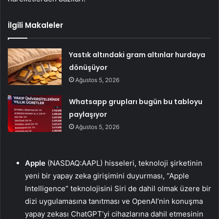
İlgili Makaleler
Yastık altındaki gram altınlar hurdaya
dönüşüyor
Ağustos 5, 2026
Whatsapp grupları bugün bu tabloyu
paylaşıyor
Ağustos 5, 2026
Apple
(NASDAQ:
AAPL
) hisseleri, teknoloji şirketinin
yeni bir yapay zeka girişimini duyurması, “Apple
Intelligence” teknolojisini Siri de dahil olmak üzere bir
dizi uygulamasına tanıtması ve OpenAI’nin konuşma
yapay zekası ChatGPT’yi cihazlarına dahil etmesinin