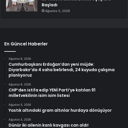
Başladı
Ağustos 5, 2026
En Güncel Haberler
Ağustos 6, 2026
Cumhurbaşkanı Erdoğan’dan yeni müjde:
Diyarbakır’da 4 saha belirlendi, 24 kuyuda çalışma
planlıyoruz
Ağustos 6, 2026
CHP’den istifa edip YENİ Parti’ye katılan 91
milletvekilinin isim isim listesi
Ağustos 5, 2026
Yastık altındaki gram altınlar hurdaya dönüşüyor
Ağustos 5, 2026
Dünür iki ailenin kanlı kavgası can aldı!