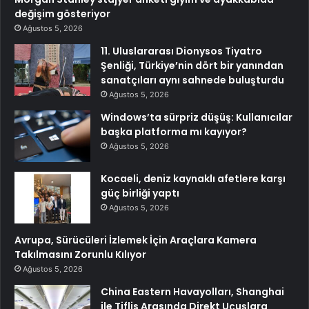
değişim gösteriyor
Ağustos 5, 2026
11. Uluslararası Dionysos Tiyatro
Şenliği, Türkiye’nin dört bir yanından
sanatçıları aynı sahnede buluşturdu
Ağustos 5, 2026
Windows’ta sürpriz düşüş: Kullanıcılar
başka platforma mı kayıyor?
Ağustos 5, 2026
Kocaeli, deniz kaynaklı afetlere karşı
güç birliği yaptı
Ağustos 5, 2026
Avrupa, Sürücüleri İzlemek İçin Araçlara Kamera
Takılmasını Zorunlu Kılıyor
Ağustos 5, 2026
China Eastern Havayolları, Shanghai
ile Tiflis Arasında Direkt Uçuşlara