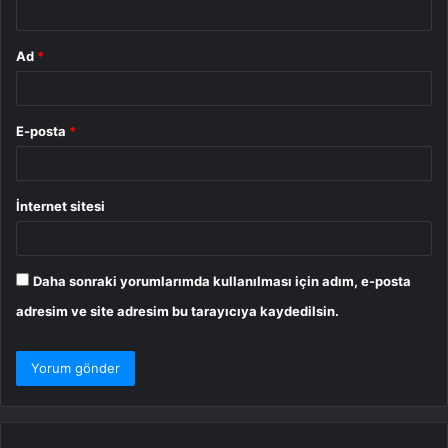
*
Ad
*
E-posta
*
İnternet sitesi
Daha sonraki yorumlarımda kullanılması için adım, e-posta
adresim ve site adresim bu tarayıcıya kaydedilsin.