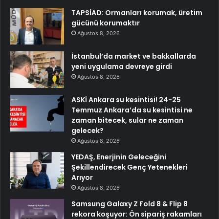
TAPSİAD: Ormanları korumak, üretim
gücünü korumaktır
Ağustos 8, 2026
İstanbul’da market ve bakkallarda
yeni uygulama devreye girdi
Ağustos 8, 2026
ASKİ Ankara su kesintisi! 24-25
Temmuz Ankara’da su kesintisi ne
zaman bitecek, sular ne zaman
gelecek?
Ağustos 8, 2026
YEDAŞ, Enerjinin Geleceğini
Şekillendirecek Genç Yetenekleri
Arıyor
Ağustos 8, 2026
Samsung Galaxy Z Fold 8 & Flip 8
rekora koşuyor: Ön sipariş rakamları