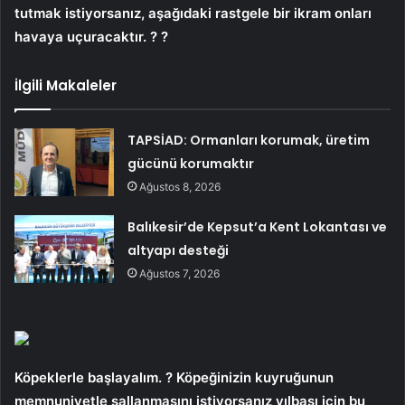
tutmak istiyorsanız, aşağıdaki rastgele bir ikram onları
havaya uçuracaktır. ? ?
İlgili Makaleler
TAPSİAD: Ormanları korumak, üretim
gücünü korumaktır
Ağustos 8, 2026
Balıkesir’de Kepsut’a Kent Lokantası ve
altyapı desteği
Ağustos 7, 2026
Köpeklerle başlayalım. ? Köpeğinizin kuyruğunun
memnuniyetle sallanmasını istiyorsanız yılbaşı için bu