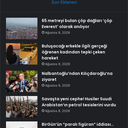
Son Eklenen
65 metreyi bulan çöp dağları ‘çöp
Everest’ olarak anılıyor
Ağustos 9, 2026
Buluşacağı erkekle ilgili gerçeği
öğrenen kadından tepki çeken
hareket
Ağustos 9, 2026
Nalbantoğlu’ndan Kılıçdaroğlu’na
ziyaret
Ağustos 9, 2026
Savaşta yeni cephe! Husiler Suudi
Arabistan’ın petrol tesislerini vurdu
Ağustos 8, 2026
BirGün’ün “paralı figüran” iddiası…