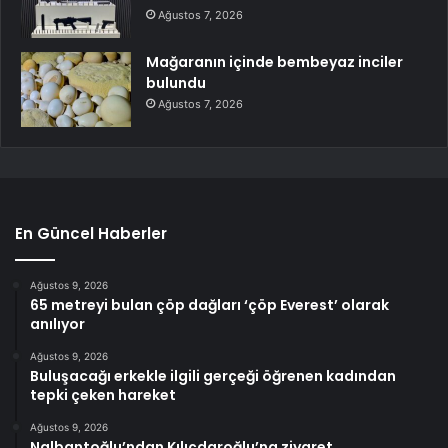
Ağustos 7, 2026
Mağaranın içinde bembeyaz inciler
bulundu
Ağustos 7, 2026
En Güncel Haberler
Ağustos 9, 2026
65 metreyi bulan çöp dağları ‘çöp Everest’ olarak
anılıyor
Ağustos 9, 2026
Buluşacağı erkekle ilgili gerçeği öğrenen kadından
tepki çeken hareket
Ağustos 9, 2026
Nalbantoğlu’ndan Kılıçdaroğlu’na ziyaret