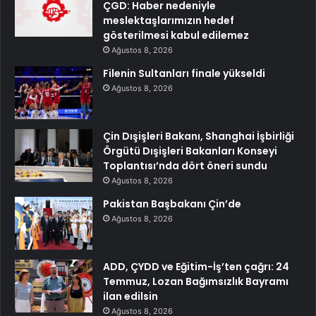
ÇGD: Haber nedeniyle
meslektaşlarımızın hedef
gösterilmesi kabul edilemez
Ağustos 8, 2026
Filenin Sultanları finale yükseldi
Ağustos 8, 2026
Çin Dışişleri Bakanı, Shanghai İşbirliği
Örgütü Dışişleri Bakanları Konseyi
Toplantısı’nda dört öneri sundu
Ağustos 8, 2026
Pakistan Başbakanı Çin’de
Ağustos 8, 2026
ADD, ÇYDD ve Eğitim-İş’ten çağrı: 24
Temmuz, Lozan Bağımsızlık Bayramı
ilan edilsin
Ağustos 8, 2026