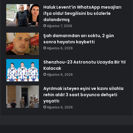
Haluk Levent’in WhatsApp mesajları
ifşa oldu! Sevgilisini bu sözlerle
dolandırmış
Ağustos 7, 2026
Şah damarından arı soktu, 2 gün
sonra hayatını kaybetti
Ağustos 6, 2026
Shenzhou-23 Astronotu Uzayda Bir Yıl
Kalacak
Ağustos 6, 2026
Ayrılmak isteyen eşini ve kızını silahla
rehin aldı! 3 saat boyunca dehşeti
yaşattı
Ağustos 6, 2026