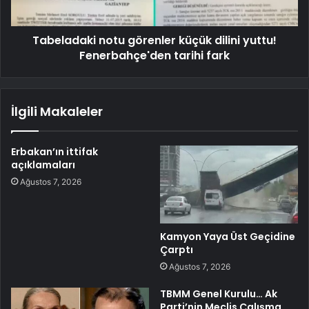
Tabeladaki notu görenler küçük dilini yuttu!
Fenerbahçe'den tarihi fark
İlgili Makaleler
Erbakan’ın ittifak
açıklamaları
Ağustos 7, 2026
Kamyon Yaya Üst Geçidine
Çarptı
Ağustos 7, 2026
TBMM Genel Kurulu… Ak
Parti’nin Meclis Çalışma