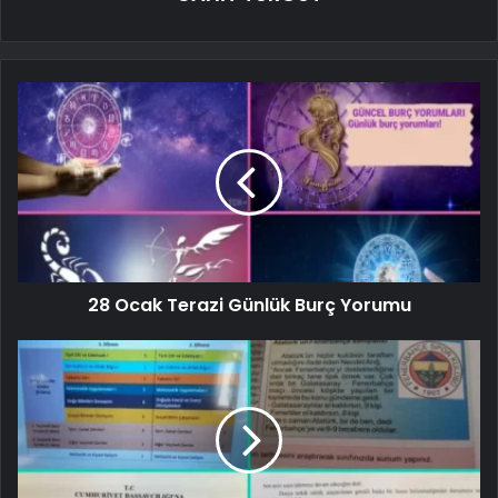
28 Ocak Terazi Günlük Burç Yorumu