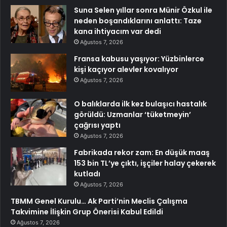
Suna Selen yıllar sonra Münir Özkul ile
neden boşandıklarını anlattı: Taze
kana ihtiyacım var dedi
Ağustos 7, 2026
Fransa kabusu yaşıyor: Yüzbinlerce
kişi kaçıyor alevler kovalıyor
Ağustos 7, 2026
O balıklarda ilk kez bulaşıcı hastalık
görüldü: Uzmanlar ‘tüketmeyin’
çağrısı yaptı
Ağustos 7, 2026
Fabrikada rekor zam: En düşük maaş
153 bin TL’ye çıktı, işçiler halay çekerek
kutladı
Ağustos 7, 2026
TBMM Genel Kurulu… Ak Parti’nin Meclis Çalışma
Takvimine İlişkin Grup Önerisi Kabul Edildi
Ağustos 7, 2026