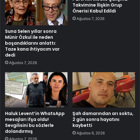
Takvimine İlişkin Grup
Önerisi Kabul Edildi
Ağustos 7, 2026
Suna Selen yıllar sonra
Münir Özkul ile neden
boşandıklarını anlattı:
Taze kana ihtiyacım var
dedi
Ağustos 7, 2026
Haluk Levent’in WhatsApp
Şah damarından arı soktu,
mesajları ifşa oldu!
2 gün sonra hayatını
Sevgilisini bu sözlerle
kaybetti
dolandırmış
Ağustos 6, 2026
Ağustos 7, 2026