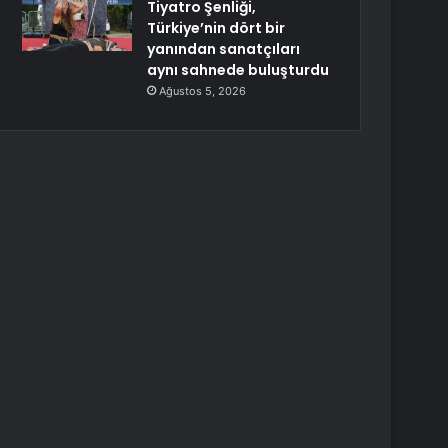
Tiyatro Şenliği,
Türkiye’nin dört bir
yanından sanatçıları
aynı sahnede buluşturdu
Ağustos 5, 2026