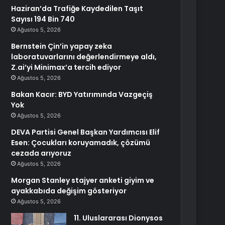
Haziran’da Trafiğe Kaydedilen Taşıt
Sayısı 194 Bin 740
Ağustos 5, 2026
Bernstein Çin’in yapay zeka
laboratuvarlarını değerlendirmeye aldı,
Z.ai’yi Minimax’a tercih ediyor
Ağustos 5, 2026
Bakan Kacır: BYD Yatırımında Vazgeçiş
Yok
Ağustos 5, 2026
DEVA Partisi Genel Başkan Yardımcısı Elif
Esen: Çocukları koruyamadık, çözümü
cezada arıyoruz
Ağustos 5, 2026
Morgan Stanley stajyer anketi giyim ve
ayakkabıda değişim gösteriyor
Ağustos 5, 2026
11. Uluslararası Dionysos