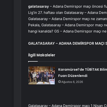
galatasaray
– Adana Demirspor maçı öncesi fut
Lig’in 27. haftası olan Galatasaray – Adana De
Galatasaray – Adana Demirspor maçı ne zaman a
Pekala, Galatasaray – Adana Demirspor maçı n
hangi kanalda? GS – Adana Demirspor maçı n
GALATASARAY – ADANA DEMİRSPOR MAÇI 
İlgili Makaleler
Karamürsel’de TÜBİTAK Bili
Fuarı Düzenlendi
Ağustos 6, 2026
Galatasaray – Adana Demirspor maçı 1 Nisan C