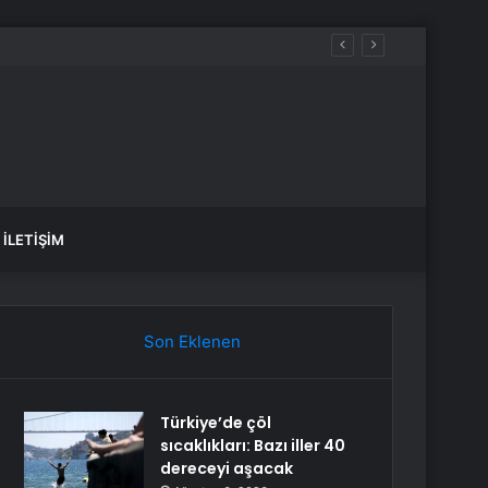
İLETIŞIM
Son Eklenen
Türkiye’de çöl
sıcaklıkları: Bazı iller 40
dereceyi aşacak