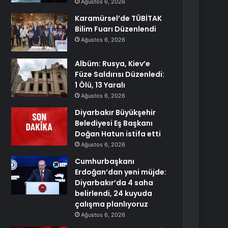
Ağustos 6, 2026
Karamürsel’de TÜBİTAK
Bilim Fuarı Düzenlendi
Ağustos 6, 2026
Albüm: Rusya, Kiev’e
Füze Saldırısı Düzenledi:
1 Ölü, 13 Yaralı
Ağustos 6, 2026
Diyarbakır Büyükşehir
Belediyesi Eş Başkanı
Doğan Hatun istifa etti
Ağustos 6, 2026
Cumhurbaşkanı
Erdoğan’dan yeni müjde:
Diyarbakır’da 4 saha
belirlendi, 24 kuyuda
çalışma planlıyoruz
Ağustos 6, 2026