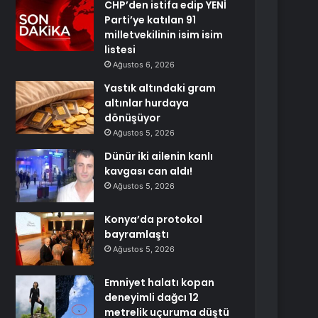
CHP’den istifa edip YENİ
Parti’ye katılan 91
milletvekilinin isim isim
listesi
Ağustos 6, 2026
Yastık altındaki gram
altınlar hurdaya
dönüşüyor
Ağustos 5, 2026
Dünür iki ailenin kanlı
kavgası can aldı!
Ağustos 5, 2026
Konya’da protokol
bayramlaştı
Ağustos 5, 2026
Emniyet halatı kopan
deneyimli dağcı 12
metrelik uçuruma düştü