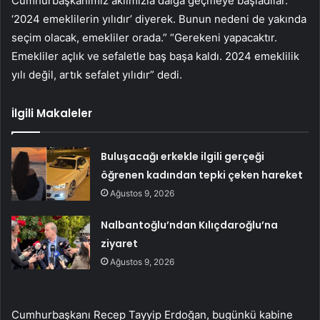
Cumhurbaşkanımız aklımızla dalga geçmeye başladılar.”
‘2024 emeklilerin yılıdır’ diyerek. Bunun nedeni de yakında
seçim olacak, emekliler orada.” “Gerekeni yapacaktır.
Emekliler açlık ve sefaletle baş başa kaldı. 2024 emeklilik
yılı değil, artık sefalet yılıdır” dedi.
İlgili Makaleler
Buluşacağı erkekle ilgili gerçeği
öğrenen kadından tepki çeken hareket
Ağustos 9, 2026
Nalbantoğlu’ndan Kılıçdaroğlu’na
ziyaret
Ağustos 9, 2026
Cumhurbaşkanı Recep Tayyip Erdoğan, bugünkü kabine