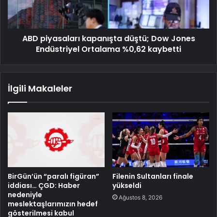
ABD piyasaları kapanışta düştü; Dow Jones
Endüstriyel Ortalama %0,62 kaybetti
İlgili Makaleler
BirGün’ün “paralı figüran”
Filenin Sultanları finale
iddiası… ÇGD: Haber
yükseldi
nedeniyle
Ağustos 8, 2026
meslektaşlarımızın hedef
gösterilmesi kabul