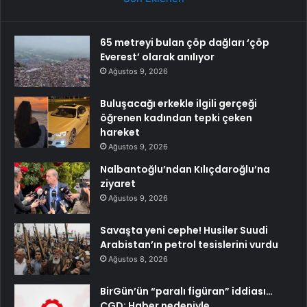
65 metreyi bulan çöp dağları ‘çöp
Everest’ olarak anılıyor
Ağustos 9, 2026
Buluşacağı erkekle ilgili gerçeği
öğrenen kadından tepki çeken
hareket
Ağustos 9, 2026
Nalbantoğlu’ndan Kılıçdaroğlu’na
ziyaret
Ağustos 9, 2026
Savaşta yeni cephe! Husiler Suudi
Arabistan’ın petrol tesislerini vurdu
Ağustos 8, 2026
BirGün’ün “paralı figüran” iddiası…
ÇGD: Haber nedeniyle