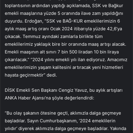
toplantısının ardından yaptığı açıklamada, SSK ve Bağkur
emekli maaşlarına yüzde 5 oranında ilave zam yapıldığını
duyurdu. Erdoğan, “SSK ve BAĞ-KUR emeklilerimizin 6
aylık maaş artış oranı Ocak 2024 itibarıyla yüzde 42,6’ya
çıkacak. Temmuz ayındaki zamlarla birlikte tüm
emeklilerimiz yaklaşık bire bir oranında maaş artışı alacak.
Emekli maaşının alt sınırı 7 bin 500 liradan 10 bin liraya
çıkarılacak.” “2024 yılını emekli yılı ilan ediyoruz. Amacımız
emeklilerimizin yaşam kalitesini artıracak yeni hizmetleri
hayata geçirmektir” dedi.
DİSK Emekli Sen Başkanı Cengiz Yavuz, bu aylık artışları
ANKA Haber Ajansı’na şöyle değerlendirdi:
“Bu olay şakanın ötesine geçti, aklımızla dalga geçmeye
başladılar. Sayın Cumhurbaşkanım, ‘2024 emeklilerin
yılıdır’ diyerek aklımızla dalga geçmeye başladılar. Yakında