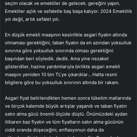
seçim olacak ve emekliler de gelecek. gereğini yapın.
Emekliler açlık ve sefaletle baş başa kalıyor. 2024 Emeklilik
yılı değil, artık sefalet yılı.
En düşük emekli maaşının kesinlikle asgari fiyatın altında
olmaması gerektiğini, taban fiyatın da en azından yoksulluk
sınırına göre yoksulluk sınırında olması gerektiğini
başından beri söyledik. dedik. Ama yine nezaket
gösterdiler, hazine yardımlarıyla birlikte asgari emekli
maaşını yeniden 10 bin TL’ye çıkardılar… Hatta resmi
bilgilere göre bu yoksulluk sınırının altında bir rakam.
Asgari fiyat belirlendikten hemen sonra tüketim mallarında
ve birçok kalemde büyük artışlar yaşandı ve taban fiyatın
satın alma gücü önemli ölçüde düştü. Önümüzdeki aydan
itibaren baz fiyatın ve tüm fiyatların satın alma gücünün
ciddi oranda düşeceğini, enflasyonun daha da