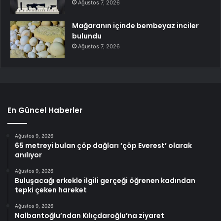
Ağustos 7, 2026
Mağaranın içinde bembeyaz inciler
bulundu
Ağustos 7, 2026
En Güncel Haberler
Ağustos 9, 2026
65 metreyi bulan çöp dağları ‘çöp Everest’ olarak
anılıyor
Ağustos 9, 2026
Buluşacağı erkekle ilgili gerçeği öğrenen kadından
tepki çeken hareket
Ağustos 9, 2026
Nalbantoğlu’ndan Kılıçdaroğlu’na ziyaret