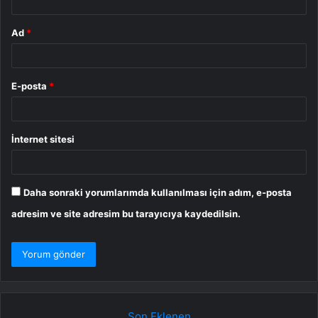
Ad
*
E-posta
*
İnternet sitesi
Daha sonraki yorumlarımda kullanılması için adım, e-posta
adresim ve site adresim bu tarayıcıya kaydedilsin.
Son Eklenen