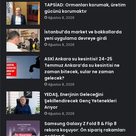
TAPSİAD: Ormanları korumak, üretim
gücünü korumaktır
Ağustos 8, 2026
İstanbul’da market ve bakkallarda
yeni uygulama devreye girdi
Ağustos 8, 2026
ASKİ Ankara su kesintisi! 24-25
Temmuz Ankara’da su kesintisi ne
zaman bitecek, sular ne zaman
gelecek?
Ağustos 8, 2026
YEDAŞ, Enerjinin Geleceğini
Şekillendirecek Genç Yetenekleri
Arıyor
Ağustos 8, 2026
Samsung Galaxy Z Fold 8 & Flip 8
rekora koşuyor: Ön sipariş rakamları