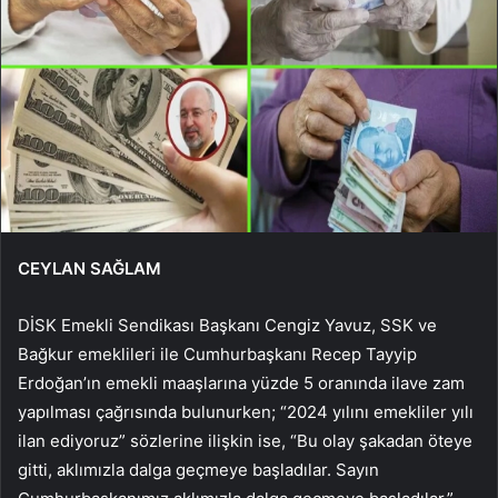
CEYLAN SAĞLAM
DİSK Emekli Sendikası Başkanı Cengiz Yavuz, SSK ve
Bağkur emeklileri ile Cumhurbaşkanı Recep Tayyip
Erdoğan’ın emekli maaşlarına yüzde 5 oranında ilave zam
yapılması çağrısında bulunurken; “2024 yılını emekliler yılı
ilan ediyoruz” sözlerine ilişkin ise, “Bu olay şakadan öteye
gitti, aklımızla dalga geçmeye başladılar. Sayın