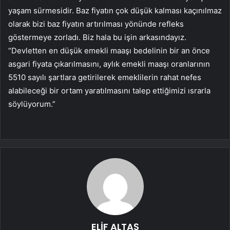
yaşam sürmesidir. Baz fiyatın çok düşük kalması kaçınılmaz
olarak bizi baz fiyatın artırılması yönünde refleks
göstermeye zorladı. Biz hala bu işin arkasındayız.
“Devletten en düşük emekli maaşı bedelinin bir an önce
asgari fiyata çıkarılmasını, aylık emekli maaşı oranlarının
5510 sayılı şartlara getirilerek emeklilerin rahat nefes
alabileceği bir ortam yaratılmasını talep ettiğimizi ısrarla
söylüyorum.”
ELİF ALTAŞ