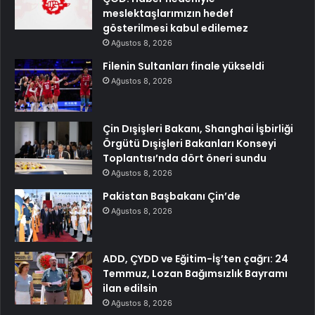
meslektaşlarımızın hedef
gösterilmesi kabul edilemez
Ağustos 8, 2026
Filenin Sultanları finale yükseldi
Ağustos 8, 2026
Çin Dışişleri Bakanı, Shanghai İşbirliği
Örgütü Dışişleri Bakanları Konseyi
Toplantısı’nda dört öneri sundu
Ağustos 8, 2026
Pakistan Başbakanı Çin’de
Ağustos 8, 2026
ADD, ÇYDD ve Eğitim-İş’ten çağrı: 24
Temmuz, Lozan Bağımsızlık Bayramı
ilan edilsin
Ağustos 8, 2026