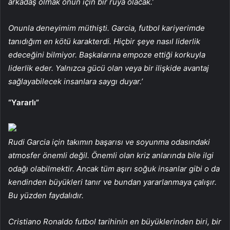
arkadaş olmak onun için bir rüya olacak.’
Onunla deneyimim müthişti. Garcia, futbol kariyerimde
tanıdığım en kötü karakterdi. Hiçbir şeye nasıl liderlik
edeceğini bilmiyor. Başkalarına empoze ettiği korkuyla
liderlik eder. Yalnızca gücü olan veya bir ilişkide avantaj
sağlayabilecek insanlara saygı duyar.’
“Yararlı”
Rudi Garcia için takımın başarısı ve soyunma odasındaki
atmosfer önemli değil. Önemli olan kriz anlarında bile ilgi
odağı olabilmektir. Ancak tüm aşırı soğuk insanlar gibi o da
kendinden büyükleri tanır ve bundan yararlanmaya çalışır.
Bu yüzden faydalıdır.
Cristiano Ronaldo futbol tarihinin en büyüklerinden biri, bir