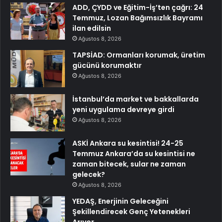
ADD, ÇYDD ve Eğitim-İş’ten çağrı: 24
Temmuz, Lozan Bağımsızlık Bayramı
ilan edilsin
Ağustos 8, 2026
TAPSİAD: Ormanları korumak, üretim
gücünü korumaktır
Ağustos 8, 2026
İstanbul’da market ve bakkallarda
yeni uygulama devreye girdi
Ağustos 8, 2026
ASKİ Ankara su kesintisi! 24-25
Temmuz Ankara’da su kesintisi ne
zaman bitecek, sular ne zaman
gelecek?
Ağustos 8, 2026
YEDAŞ, Enerjinin Geleceğini
Şekillendirecek Genç Yetenekleri