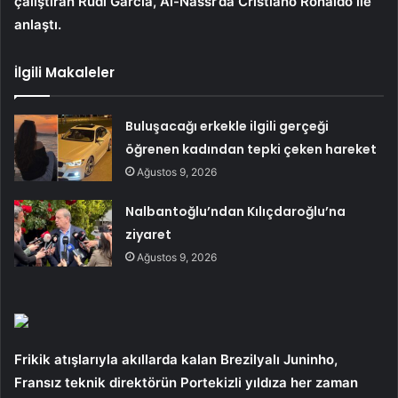
çalıştıran Rudi Garcia, Al-Nassr’da Cristiano Ronaldo ile
anlaştı.
İlgili Makaleler
Buluşacağı erkekle ilgili gerçeği
öğrenen kadından tepki çeken hareket
Ağustos 9, 2026
Nalbantoğlu’ndan Kılıçdaroğlu’na
ziyaret
Ağustos 9, 2026
Frikik atışlarıyla akıllarda kalan Brezilyalı Juninho,
Fransız teknik direktörün Portekizli yıldıza her zaman