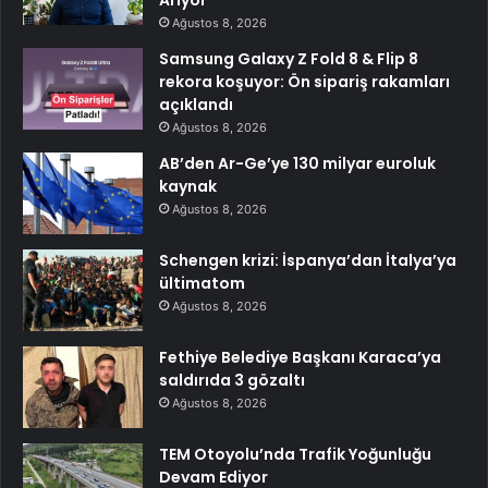
Arıyor
Ağustos 8, 2026
Samsung Galaxy Z Fold 8 & Flip 8
rekora koşuyor: Ön sipariş rakamları
açıklandı
Ağustos 8, 2026
AB’den Ar-Ge’ye 130 milyar euroluk
kaynak
Ağustos 8, 2026
Schengen krizi: İspanya’dan İtalya’ya
ültimatom
Ağustos 8, 2026
Fethiye Belediye Başkanı Karaca’ya
saldırıda 3 gözaltı
Ağustos 8, 2026
TEM Otoyolu’nda Trafik Yoğunluğu
Devam Ediyor