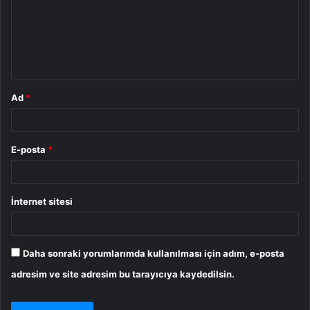
u
m
*
Ad
*
E-posta
*
İnternet sitesi
Daha sonraki yorumlarımda kullanılması için adım, e-posta
adresim ve site adresim bu tarayıcıya kaydedilsin.