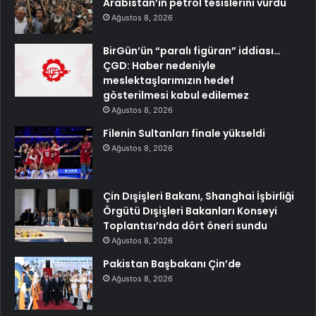
Arabistan’ın petrol tesislerini vurdu
Ağustos 8, 2026
BirGün’ün “paralı figüran” iddiası…
ÇGD: Haber nedeniyle
meslektaşlarımızın hedef
gösterilmesi kabul edilemez
Ağustos 8, 2026
Filenin Sultanları finale yükseldi
Ağustos 8, 2026
Çin Dışişleri Bakanı, Shanghai İşbirliği
Örgütü Dışişleri Bakanları Konseyi
Toplantısı’nda dört öneri sundu
Ağustos 8, 2026
Pakistan Başbakanı Çin’de
Ağustos 8, 2026