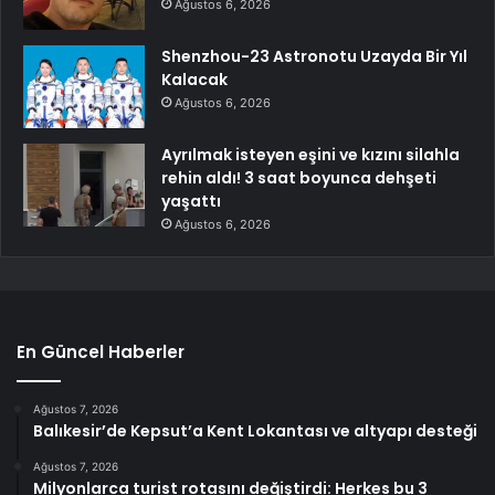
Ağustos 6, 2026
Shenzhou-23 Astronotu Uzayda Bir Yıl
Kalacak
Ağustos 6, 2026
Ayrılmak isteyen eşini ve kızını silahla
rehin aldı! 3 saat boyunca dehşeti
yaşattı
Ağustos 6, 2026
En Güncel Haberler
Ağustos 7, 2026
Balıkesir’de Kepsut’a Kent Lokantası ve altyapı desteği
Ağustos 7, 2026
Milyonlarca turist rotasını değiştirdi: Herkes bu 3