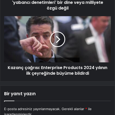
'yabancı denetimleri' bir dine veya milliyete
özgü değil
Kazanç çağrısı: Enterprise Products 2024 yılının
ilk çeyreğinde büyüme bildirdi
Bir yanıt yazın
E-posta adresiniz yayınlanmayacak.
Gerekli alanlar
*
ile
işaretlenmişlerdir