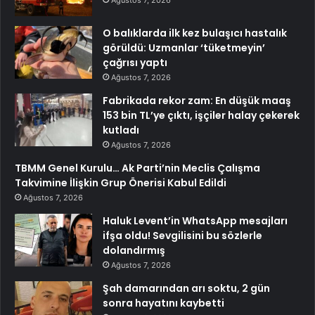
Ağustos 7, 2026
O balıklarda ilk kez bulaşıcı hastalık
görüldü: Uzmanlar ‘tüketmeyin’
çağrısı yaptı
Ağustos 7, 2026
Fabrikada rekor zam: En düşük maaş
153 bin TL’ye çıktı, işçiler halay çekerek
kutladı
Ağustos 7, 2026
TBMM Genel Kurulu… Ak Parti’nin Meclis Çalışma
Takvimine İlişkin Grup Önerisi Kabul Edildi
Ağustos 7, 2026
Haluk Levent’in WhatsApp mesajları
ifşa oldu! Sevgilisini bu sözlerle
dolandırmış
Ağustos 7, 2026
Şah damarından arı soktu, 2 gün
sonra hayatını kaybetti