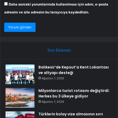
Daha sonraki yorumlarımda kullanılması için adım, e-posta
adresim ve site adresim bu tarayıcıya kaydedilsin.
Son Eklenen
Balıkesir’de Kepsut’a Kent Lokantası
ve altyapı desteği
Ağustos 7, 2026
Milyonlarca turist rotasını değiştirdi:
Herkes bu 3 ülkeye gidiyor
Ağustos 7, 2026
Türklerin kolay vize almasının sırrı