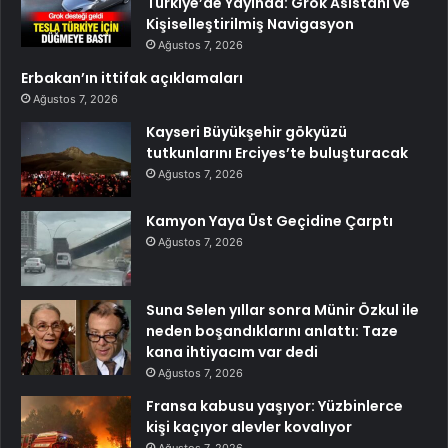
Türkiye’de Yayında: Grok Asistanı ve
Kişiselleştirilmiş Navigasyon
Ağustos 7, 2026
Erbakan’ın ittifak açıklamaları
Ağustos 7, 2026
Kayseri Büyükşehir gökyüzü
tutkunlarını Erciyes’te buluşturacak
Ağustos 7, 2026
Kamyon Yaya Üst Geçidine Çarptı
Ağustos 7, 2026
Suna Selen yıllar sonra Münir Özkul ile
neden boşandıklarını anlattı: Taze
kana ihtiyacım var dedi
Ağustos 7, 2026
Fransa kabusu yaşıyor: Yüzbinlerce
kişi kaçıyor alevler kovalıyor