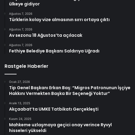
ülkeye gidiyor
Ağustos 7, 2026
Türklerin kolay vize almasının sırrı ortaya çıktı
Ağustos 7, 2026
Av sezonu 18 Ağustos’ta açılacak
Ağustos 7, 2026
Fethiye Belediye Başkanı Saldırıya Uğradı
Rastgele Haberler
Ocak 27, 2026
Tip Genel Başkanı Erkan Baş: “Migros Patronunun İşçiye
Hakkını Vermekten Başka Bir Seçeneği Yoktur”
Aralık 13, 2025
Akçaabat’ta UMKE Tatbikatı Gerçekleşti
Kasım 24, 2025
Mahkeme uzlaşmaya geçici onay verince Ryvyl
hisseleri yükseldi