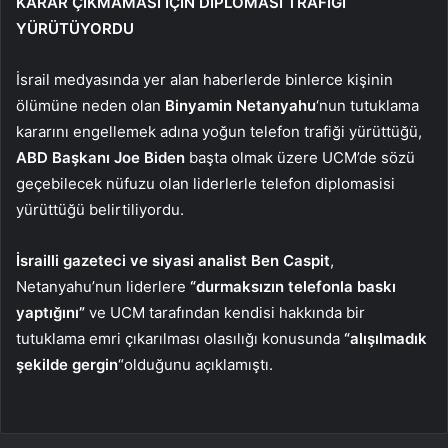
KARAR ÇIKMAMASI İÇİN DİPLOMASİ TRAFİĞİ
YÜRÜTÜYORDU
İsrail medyasında yer alan haberlerde binlerce kişinin
ölümüne neden olan
Binyamin Netanyahu
‘nun tutuklama
kararını engellemek adına yoğun telefon trafiği yürüttüğü,
ABD Başkanı Joe Biden
başta olmak üzere UCM’de sözü
geçebilecek nüfuzu olan liderlerle telefon diplomasisi
yürüttüğü belirtiliyordu.
İsrailli gazeteci ve siyasi analist Ben Caspit
,
Netanyahu’nun liderlere
“durmaksızın telefonla baskı
yaptığını”
ve UCM tarafından kendisi hakkında bir
tutuklama emri çıkarılması olasılığı konusunda
“alışılmadık
şekilde gergin
“olduğunu açıklamıştı.