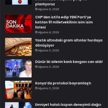
planlıyoruz
Ağustos 6, 2026
CHP’den istifa edip YENİ Parti’ye
katılan 91 milletvekilinin isim isim
listesi
Ağustos 6, 2026
Yastık altındaki gram altınlar hurdaya
dönüşüyor
Ağustos 5, 2026
Dünür iki ailenin kanlı kavgası can aldı!
Ağustos 5, 2026
Konya’da protokol bayramlaştı
Ağustos 5, 2026
Emniyet halatı kopan deneyimli dağcı