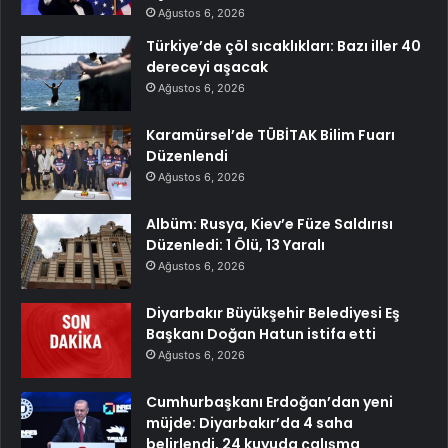
Ağustos 6, 2026
Türkiye’de çöl sıcaklıkları: Bazı iller 40
dereceyi aşacak
Ağustos 6, 2026
Karamürsel’de TÜBİTAK Bilim Fuarı
Düzenlendi
Ağustos 6, 2026
Albüm: Rusya, Kiev’e Füze Saldırısı
Düzenledi: 1 Ölü, 13 Yaralı
Ağustos 6, 2026
Diyarbakır Büyükşehir Belediyesi Eş
Başkanı Doğan Hatun istifa etti
Ağustos 6, 2026
Cumhurbaşkanı Erdoğan’dan yeni
müjde: Diyarbakır’da 4 saha
belirlendi, 24 kuyuda çalışma