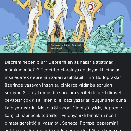
Deprem neden olur? Depremi en az hasarla atlatmak
mümkün müdür? Tedbirler alarak ya da dayanıklı binalar
inşa ederek depremin zararı azaltılabilir mi? Bu topraklar
üzerinde yaşayan insanlar, binlerce yıldır bu soruları
soruyor. 2 bin yıl önce, bu sorulara verilebilecek bilimsel
cevaplar çok kısıtlı iken bile, bazı yazarlar, düşünürler buna
kafa yoruyordu. Mesela Strabon, 1’inci yüzyılda, depreme
karşı alınabilecek tedbirleri ve dayanıklı binaların nasıl
olması gerektiğini yazmıştı. Seneca, Pompei depremini
anlatırken, depremlerin neden gerçekleştiği hakkında da