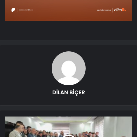
DİLAN BİÇER