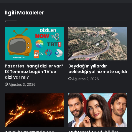
İlgili Makaleler
Pazartesi hangi diziler var?
Beydağ’ın yıllardır
13 Temmuz bugün TV’de
beklediği yol hizmete açıldı
dizi var mı?
Ağustos 2, 2026
Ağustos 3, 2026