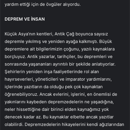
yardım ettiği için de övgüler alıyordu.
DEPREM VE İNSAN
Küçük Asya’nın kentleri, Antik Çağ boyunca sayısız
depremle yıkılmış ve yeniden ayağa kalkmıştı. Büyük
depremlere ait bilgilerimizin çoğunu, yazılı kaynaklara
borçluyuz. Antik yazarlar, tarihçiler, bu depremleri ve
sonrasında yaşananları ayrıntılı bir şekilde anlatıyorlar.
Şehirlerin yeniden inşa faaliyetlerinde rol alan
hayırseverleri, yöneticileri ve imparator yardımlarını,
içlerinde yazıtların da olduğu pek çok kaynaktan
öğrenebiliyoruz. Ancak evlerini, işlerini, en önemlisi de
yakınlarını kaybeden depremzedelerin ne yaşadığına,
neler hissettiğine dair birinci elden kaynağımız yok
denecek kadar az. Bu kaynaklar elbette ancak yazıtlar
olabilirdi. Depremzedelerin hikayelerini kendi ağızlarından