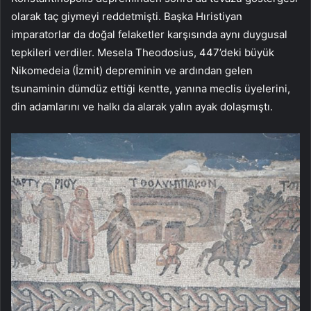
olarak taç giymeyi reddetmişti. Başka Hıristiyan
imparatorlar da doğal felaketler karşısında aynı duygusal
tepkileri verdiler. Mesela Theodosius, 447’deki büyük
Nikomedeia (İzmit) depreminin ve ardından gelen
tsunaminin dümdüz ettiği kentte, yanına meclis üyelerini,
din adamlarını ve halkı da alarak yalın ayak dolaşmıştı.