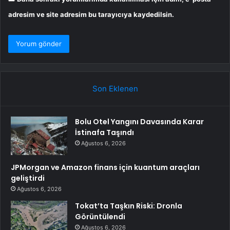
adresim ve site adresim bu tarayıcıya kaydedilsin.
Son Eklenen
Bolu Otel Yangını Davasında Karar
İstinafa Taşındı
Ağustos 6, 2026
JPMorgan ve Amazon finans için kuantum araçları
geliştirdi
Ağustos 6, 2026
Tokat’ta Taşkın Riski: Dronla
Görüntülendi
Ağustos 6, 2026