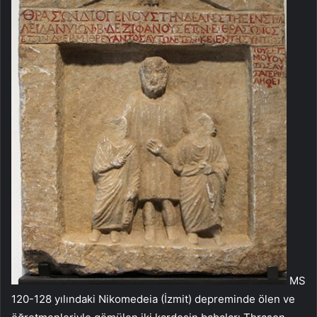
MS
120-128 yılındaki Nikomedeia (İzmit) depreminde ölen ve