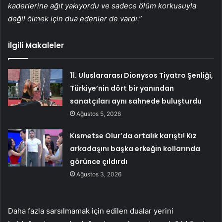
kaderlerine ağıt yakıyordu ve sadece ölüm korkusuyla
değil ölmek için dua edenler de vardı.”
İlgili Makaleler
11. Uluslararası Dionysos Tiyatro Şenliği,
Türkiye’nin dört bir yanından
sanatçıları aynı sahnede buluşturdu
Ağustos 5, 2026
Kısmetse Olur’da ortalık karıştı! Kız
arkadaşını başka erkeğin kollarında
görünce çıldırdı
Ağustos 3, 2026
Daha fazla sarsılmamak için edilen dualar yerini