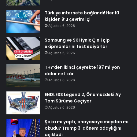
Türkiye internete bağlandı! Her 10
kişiden 9’u çevrim içi
Ağustos 6, 2026
Samsung ve SK Hynix Çinli çip
ekipmanlarını test ediyorlar
Ağustos 6, 2026
THY’den ikinci çeyrekte 197 milyon
dolar net kâr
Ağustos 6, 2026
ENDLESS Legend 2, Önümüzdeki Ay
Tam Sürüme Geçiyor
Ağustos 6, 2026
Şaka mı yaptı, anayasaya meydan mı
okudu? Trump 3. dönem adaylığını
açıkladı