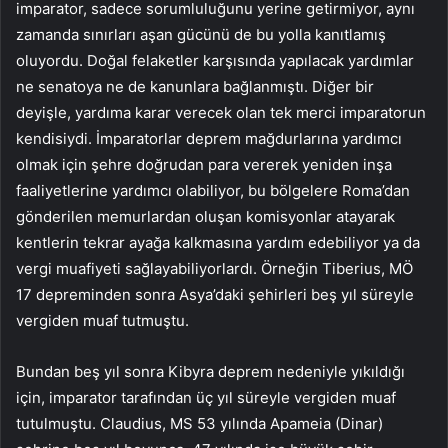
imparator, sadece sorumluluğunu yerine getirmiyor, aynı
zamanda sınırları aşan gücünü de bu yolla kanıtlamış
oluyordu. Doğal felaketler karşısında yapılacak yardımlar
ne senatoya ne de kanunlara bağlanmıştı. Diğer bir
deyişle, yardıma karar verecek olan tek merci imparatorun
kendisiydi. İmparatorlar deprem mağdurlarına yardımcı
olmak için şehre doğrudan para vererek yeniden inşa
faaliyetlerine yardımcı olabiliyor, bu bölgelere Roma’dan
gönderilen memurlardan oluşan komisyonlar atayarak
kentlerin tekrar ayağa kalkmasına yardım edebiliyor ya da
vergi muafiyeti sağlayabiliyorlardı. Örneğin Tiberius, MÖ
17 depreminden sonra Asya’daki şehirleri beş yıl süreyle
vergiden muaf tutmuştu.
Bundan beş yıl sonra Kibyra deprem nedeniyle yıkıldığı
için, imparator tarafından üç yıl süreyle vergiden muaf
tutulmuştu. Claudius, MS 53 yılında Apameia (Dinar)