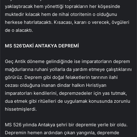
yaklaştıracak hem yönettiği toprakların her köşesinde
muktedir kılacak hem de nihai otoritenin o olduğunu
herkese hatırlatacaktı. Kısacası, kararı o verecek, övgüleri
de o alacaktı.
MS 526’DAKİ ANTAKYA DEPREMİ
Geç Antik döneme gelindiğinde ise imparatorların deprem
mağdurlarına ruhani yollarla da yardım etmeye çalıştıklarını
görürüz. Deprem gibi doğal felaketlerin tanrının ilahi
cezası olduğuna inanan dindar halkın Hıristiyan
imparatorları kendilerini, depremzedeler için yas tutmak,
dua etmek gibi ritüelleri de uygulamak konusunda zorunlu
hissetmişlerdi.
MS 526 yılında Antakya şehri bir depremle yerle bir oldu.
Depremin hemen ardından çıkan yangınla, depremde