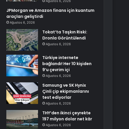
Ağustos 6, 2026
JPMorgan ve Amazon finans için kuantum
araçları geliştirdi
Ağustos 6, 2026
Tokat’ta Taşkın Riski:
Dronla Görüntülendi
Ağustos 6, 2026
Türkiye internete
bağlandı! Her 10 kişiden
9’u çevrim içi
Ağustos 6, 2026
Samsung ve SK Hynix
Çinli çip ekipmanlarını
test ediyorlar
Ağustos 6, 2026
THY’den ikinci çeyrekte
197 milyon dolar net kâr
Ağustos 6, 2026