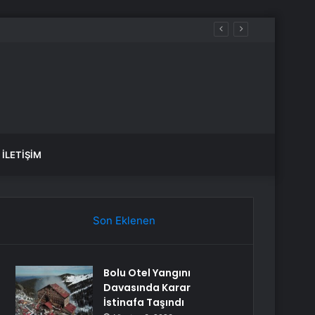
İLETIŞIM
Son Eklenen
Bolu Otel Yangını
Davasında Karar
İstinafa Taşındı