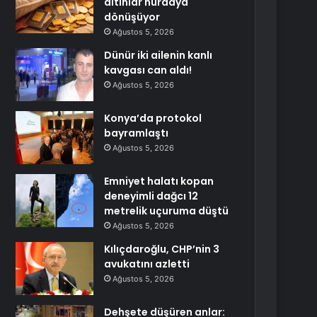
altınlar hurdaya
dönüşüyor
Ağustos 5, 2026
Dünür iki ailenin kanlı
kavgası can aldı!
Ağustos 5, 2026
Konya’da protokol
bayramlaştı
Ağustos 5, 2026
Emniyet halatı kopan
deneyimli dağcı 12
metrelik uçuruma düştü
Ağustos 5, 2026
Kılıçdaroğlu, CHP’nin 3
avukatını azletti
Ağustos 5, 2026
Dehşete düşüren anlar: