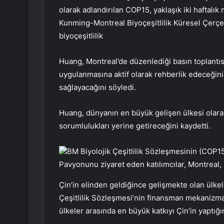
olarak adlandırılan COP15, yaklaşık iki haftalı
Kunming-Montreal Biyoçeşitlilik Küresel Çerçe
biyoçeşitlilik
Huang, Montreal’de düzenlediği basın toplantıs
uygulanmasına aktif olarak rehberlik edeceğini 
sağlayacağını söyledi.
Huang, dünyanın en büyük gelişen ülkesi olar
sorumlulukları yerine getireceğini kaydetti.
BM Biyolojik Çeşitlilik Sözleşmesinin (COP15)
Pavyonunu ziyaret eden katılımcılar, Montreal, 
Çin’in elinden geldiğince gelişmekte olan ülke
Çeşitlilik Sözleşmesi’nin finansman mekanizma
ülkeler arasında en büyük katkıyı Çin’in yaptığın