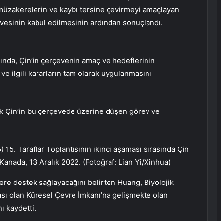
k müzakerelerin ve kaybı tersine çevirmeyi amaçlayan
vesinin kabul edilmesinin ardından sonuçlandı.
ında, Çin’in çerçevenin amaç ve hedeflerinin
ve ilgili kararların tam olarak uygulanmasını
ak Çin’in bu çerçevede üzerine düşen görev ve
 15. Taraflar Toplantısının ikinci aşaması sırasında Çin
Kanada, 13 Aralık 2022. (Fotoğraf: Lian Yi/Xinhua)
lere destek sağlayacağını belirten Huang, Biyolojik
sı olan Küresel Çevre İmkanı’na gelişmekte olan
ı kaydetti.