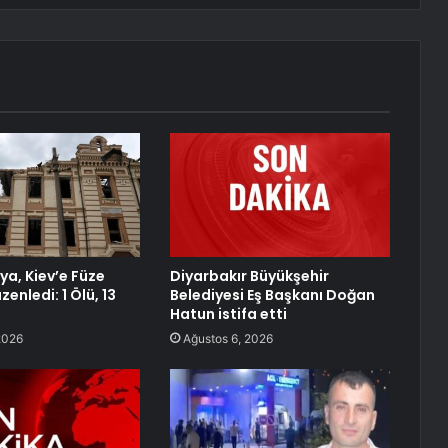
ya, Kiev’e Füze
Diyarbakır Büyükşehir
zenledi: 1 Ölü, 13
Belediyesi Eş Başkanı Doğan
Hatun istifa etti
2026
Ağustos 6, 2026