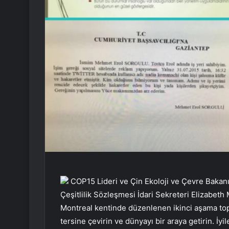
COP15 Lideri ve Çin Ekoloji ve Çevre Bakan
Çeşitlilik Sözleşmesi İdari Sekreteri Elizabet
Montreal kentinde düzenlenen ikinci aşama topla
tersine çevirin ve dünyayı bir araya getirin. İ