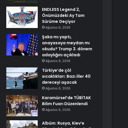
ENDLESS Legend 2,
Önümüzdeki Ay Tam
Sürüme Geçiyor
Ağustos 6, 2026
Şaka mı yaptı,
anayasaya meydan mı
okudu? Trump 3. dönem
adaylığını açıkladı
Ağustos 6, 2026
Türkiye’de çöl
sıcaklıkları: Bazı iller 40
dereceyi aşacak
Ağustos 6, 2026
Karamürsel’de TÜBİTAK
Bilim Fuarı Düzenlendi
Ağustos 6, 2026
Albüm: Rusya, Kiev’e