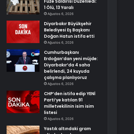
Füze Saldırısı Düzenledi:
1 Ölü, 13 Yaralı
Ağustos 6, 2026
Diyarbakır Büyükşehir
Belediyesi Eş Başkanı
Doğan Hatun istifa etti
Ağustos 6, 2026
Cumhurbaşkanı
Erdoğan’dan yeni müjde:
Diyarbakır’da 4 saha
belirlendi, 24 kuyuda
çalışma planlıyoruz
Ağustos 6, 2026
CHP’den istifa edip YENİ
Parti’ye katılan 91
milletvekilinin isim isim
listesi
Ağustos 6, 2026
Yastık altındaki gram