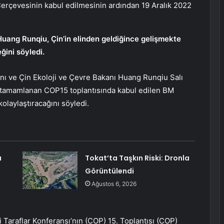
Çerçevesinin kabul edilmesinin ardından 19 Aralık 2022
Huang Runqiu, Çin’in elinden geldiğince gelişmekte
ini söyledi.
 ve Çin Ekoloji ve Çevre Bakanı Huang Runqiu Salı
a tamamlanan COP15 toplantısında kabul edilen BM
kolaylaştıracağını söyledi.
a
Tokat’ta Taşkın Riski: Dronla
Görüntülendi
Ağustos 6, 2026
 Taraflar Konferansı’nın (COP) 15. Toplantısı (COP)