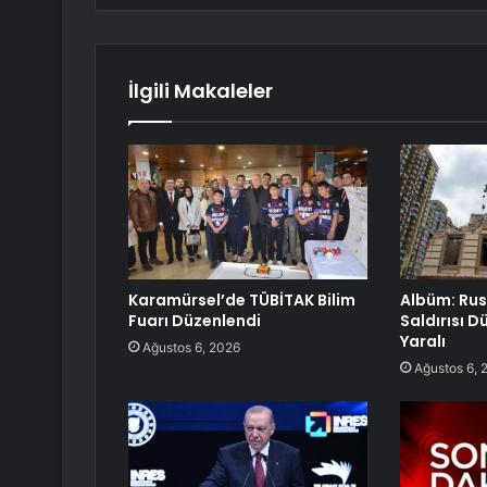
İlgili Makaleler
Karamürsel’de TÜBİTAK Bilim
Albüm: Rus
Fuarı Düzenlendi
Saldırısı Dü
Yaralı
Ağustos 6, 2026
Ağustos 6, 