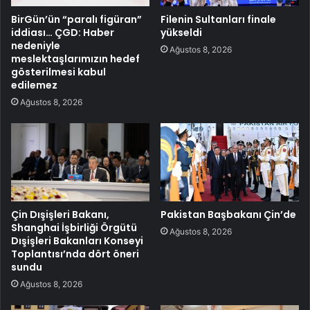
BirGün’ün “paralı figüran”
Filenin Sultanları finale
iddiası… ÇGD: Haber
yükseldi
nedeniyle
Ağustos 8, 2026
meslektaşlarımızın hedef
gösterilmesi kabul
edilemez
Ağustos 8, 2026
Çin Dışişleri Bakanı,
Pakistan Başbakanı Çin’de
Shanghai İşbirliği Örgütü
Ağustos 8, 2026
Dışişleri Bakanları Konseyi
Toplantısı’nda dört öneri
sundu
Ağustos 8, 2026