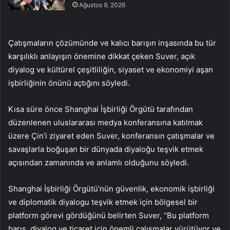
Ağustos 9, 2026
Çatışmaların çözümünde ve kalıcı barışın inşasında bu tür
karşılıklı anlayışın önemine dikkat çeken Suver, açık
diyalog ve kültürel çeşitliliğin, siyaset ve ekonomiyi aşan
işbirliğinin önünü açtığını söyledi.
Kısa süre önce Shanghai İşbirliği Örgütü tarafından
düzenlenen uluslararası medya konferansına katılmak
üzere Çin’i ziyaret eden Suver, konferansın çatışmalar ve
savaşlarla boğuşan bir dünyada diyaloğu teşvik etmek
açısından zamanında ve anlamlı olduğunu söyledi.
Shanghai İşbirliği Örgütü’nün güvenlik, ekonomik işbirliği
ve diplomatik diyalogu teşvik etmek için bölgesel bir
platform görevi gördüğünü belirten Suver, “Bu platform
barış, diyalog ve ticaret için önemli çalışmalar yürütüyor ve