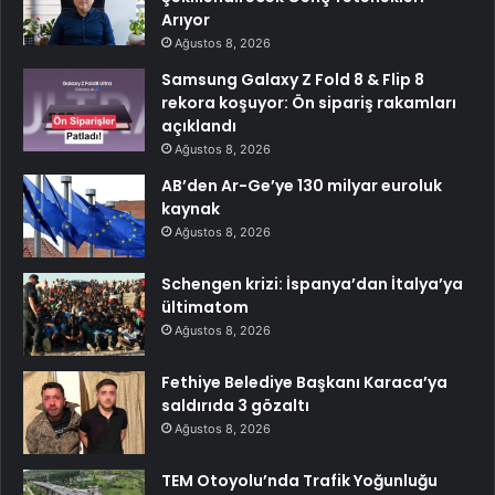
Arıyor
Ağustos 8, 2026
Samsung Galaxy Z Fold 8 & Flip 8
rekora koşuyor: Ön sipariş rakamları
açıklandı
Ağustos 8, 2026
AB’den Ar-Ge’ye 130 milyar euroluk
kaynak
Ağustos 8, 2026
Schengen krizi: İspanya’dan İtalya’ya
ültimatom
Ağustos 8, 2026
Fethiye Belediye Başkanı Karaca’ya
saldırıda 3 gözaltı
Ağustos 8, 2026
TEM Otoyolu’nda Trafik Yoğunluğu