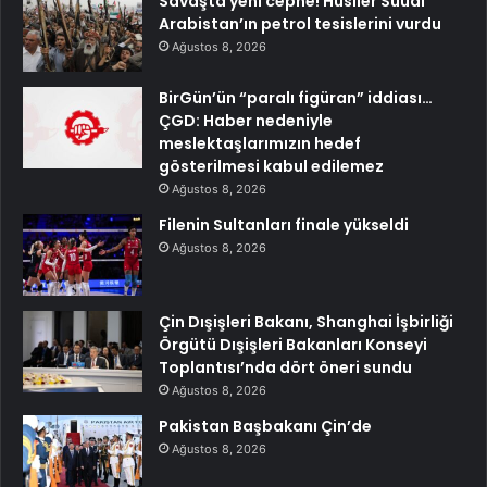
Savaşta yeni cephe! Husiler Suudi
Arabistan’ın petrol tesislerini vurdu
Ağustos 8, 2026
BirGün’ün “paralı figüran” iddiası…
ÇGD: Haber nedeniyle
meslektaşlarımızın hedef
gösterilmesi kabul edilemez
Ağustos 8, 2026
Filenin Sultanları finale yükseldi
Ağustos 8, 2026
Çin Dışişleri Bakanı, Shanghai İşbirliği
Örgütü Dışişleri Bakanları Konseyi
Toplantısı’nda dört öneri sundu
Ağustos 8, 2026
Pakistan Başbakanı Çin’de
Ağustos 8, 2026