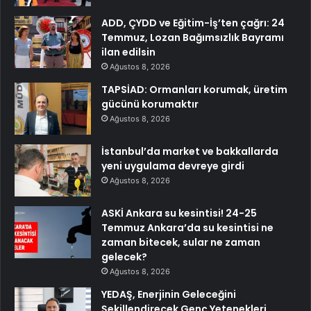
ADD, ÇYDD ve Eğitim-İş’ten çağrı: 24
Temmuz, Lozan Bağımsızlık Bayramı
ilan edilsin
Ağustos 8, 2026
TAPSİAD: Ormanları korumak, üretim
gücünü korumaktır
Ağustos 8, 2026
İstanbul’da market ve bakkallarda
yeni uygulama devreye girdi
Ağustos 8, 2026
ASKİ Ankara su kesintisi! 24-25
Temmuz Ankara’da su kesintisi ne
zaman bitecek, sular ne zaman
gelecek?
Ağustos 8, 2026
YEDAŞ, Enerjinin Geleceğini
Şekillendirecek Genç Yetenekleri