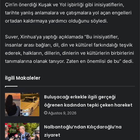
Çin’in önerdiği Kuşak ve Yol işbirliği gibi inisiyatiflerin,
tarihte yanlış anlamalara ve çatışmalara yol açan engelleri
ortadan kaldırmaya yardımcı olduğunu söyledi.
Suver, Xinhua’ya yaptığı açıklamada “Bu inisiyatifler,
insanlar arası bağları, dil, din ve kültürel farkındalığı teşvik
ederek, halkların, dillerin, dinlerin ve kültürlerin birbirlerini
tanımalarına olanak tanıyor. Zaten en önemlisi de bu” dedi.
İlgili Makaleler
Buluşacağı erkekle ilgili gerçeği
öğrenen kadından tepki çeken hareket
Ağustos 9, 2026
Nalbantoğlu’ndan Kılıçdaroğlu’na
ziyaret