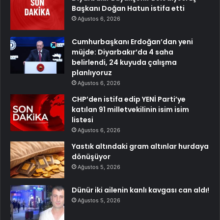
Başkanı Doğan Hatun istifa etti
Ağustos 6, 2026
Cumhurbaşkanı Erdoğan’dan yeni
müjde: Diyarbakır’da 4 saha
belirlendi, 24 kuyuda çalışma
planlıyoruz
Ağustos 6, 2026
CHP’den istifa edip YENİ Parti’ye
katılan 91 milletvekilinin isim isim
listesi
Ağustos 6, 2026
Yastık altındaki gram altınlar hurdaya
dönüşüyor
Ağustos 5, 2026
Dünür iki ailenin kanlı kavgası can aldı!
Ağustos 5, 2026