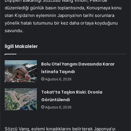
Dışişleri Bakanlığı Sözcüsü Wang Vinbin, Pekin’de
düzenlediği günlük basın toplantısında, Konuşmaya konu
olan Kişida’nın eyleminin Japonya’nın tarihi sorunlara
yönelik hatalı tutumunu bir kez daha ortaya koyduğunu
savundu.
İlgili Makaleler
Bolu Otel Yangını Davasında Karar
İstinafa Taşındı
Ağustos 6, 2026
Tokat’ta Taşkın Riski: Dronla
Görüntülendi
Ağustos 6, 2026
Sözcü Vang, eylemi kınadıklarını belirterek Japonya’yı