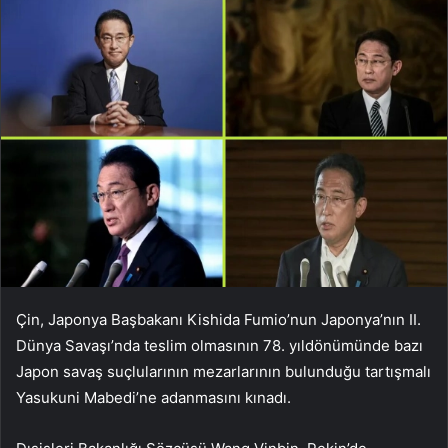
Çin, Japonya Başbakanı Kishida Fumio’nun Japonya’nın II.
Dünya Savaşı’nda teslim olmasının 78. yıldönümünde bazı
Japon savaş suçlularının mezarlarının bulunduğu tartışmalı
Yasukuni Mabedi’ne adanmasını kınadı.