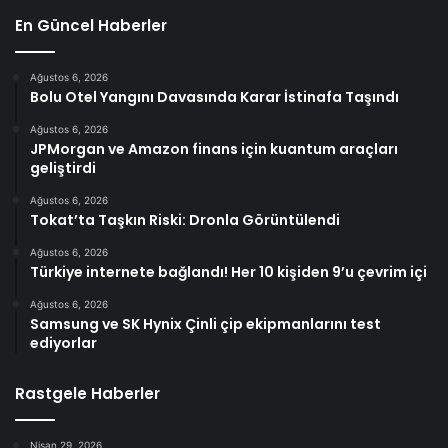
En Güncel Haberler
Ağustos 6, 2026
Bolu Otel Yangını Davasında Karar İstinafa Taşındı
Ağustos 6, 2026
JPMorgan ve Amazon finans için kuantum araçları
geliştirdi
Ağustos 6, 2026
Tokat’ta Taşkın Riski: Dronla Görüntülendi
Ağustos 6, 2026
Türkiye internete bağlandı! Her 10 kişiden 9’u çevrim içi
Ağustos 6, 2026
Samsung ve SK Hynix Çinli çip ekipmanlarını test
ediyorlar
Rastgele Haberler
Nisan 29, 2026