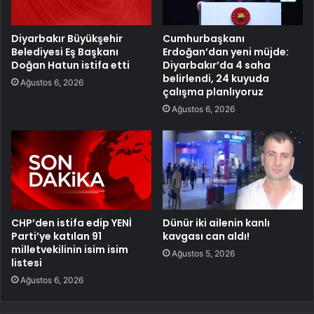
Diyarbakır Büyükşehir
Cumhurbaşkanı
Belediyesi Eş Başkanı
Erdoğan’dan yeni müjde:
Doğan Hatun istifa etti
Diyarbakır’da 4 saha
belirlendi, 24 kuyuda
Ağustos 6, 2026
çalışma planlıyoruz
Ağustos 6, 2026
CHP’den istifa edip YENİ
Dünür iki ailenin kanlı
Parti’ye katılan 91
kavgası can aldı!
milletvekilinin isim isim
Ağustos 5, 2026
listesi
Ağustos 6, 2026