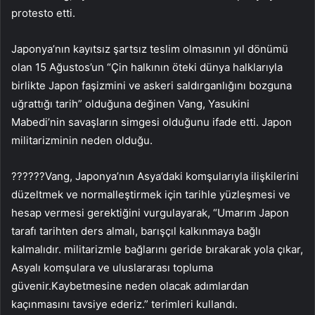
protesto etti.
Japonya’nın kayıtsız şartsız teslim olmasının yıl dönümü
olan 15 Ağustos’un “Çin halkının öteki dünya halklarıyla
birlikte Japon faşizmini ve askeri saldırganlığını bozguna
uğrattığı tarih” olduğuna değinen Vang, Yasukini
Mabedi’nin savaşların simgesi olduğunu ifade etti. Japon
militarizminin neden olduğu.
??????Vang, Japonya’nın Asya’daki komşularıyla ilişkilerini
düzeltmek ve normalleştirmek için tarihle yüzleşmesi ve
hesap vermesi gerektiğini vurgulayarak, “Umarım Japon
tarafı tarihten ders almalı, barışçıl kalkınmaya bağlı
kalmalıdır. militarizmle bağlarını geride bırakarak yola çıkar,
Asyalı komşulara ve uluslararası topluma
güvenir.Kaybetmesine neden olacak adımlardan
kaçınmasını tavsiye ederiz.” terimleri kullandı.