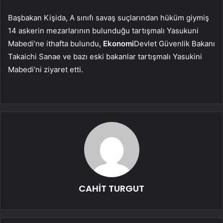
Başbakan Kişida, A sınıfı savaş suçlarından hüküm giymiş
14 askerin mezarlarının bulunduğu tartışmalı Yasukuni
Mabedi’ne ithafta bulundu,
Ekonomi
Devlet Güvenlik Bakanı
Takaichi Sanae ve bazı eski bakanlar tartışmalı Yasukini
Mabedi’ni ziyaret etti.
CAHİT TURGUT