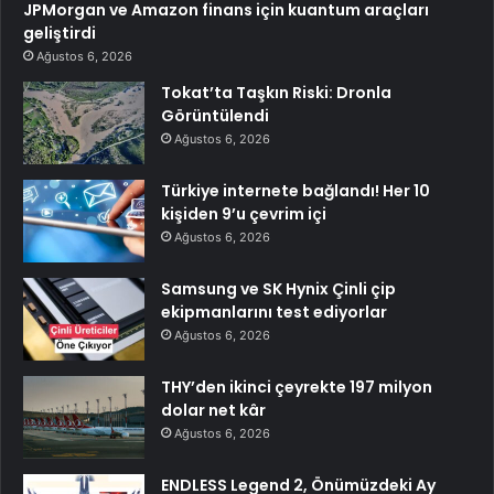
JPMorgan ve Amazon finans için kuantum araçları
geliştirdi
Ağustos 6, 2026
Tokat’ta Taşkın Riski: Dronla
Görüntülendi
Ağustos 6, 2026
Türkiye internete bağlandı! Her 10
kişiden 9’u çevrim içi
Ağustos 6, 2026
Samsung ve SK Hynix Çinli çip
ekipmanlarını test ediyorlar
Ağustos 6, 2026
THY’den ikinci çeyrekte 197 milyon
dolar net kâr
Ağustos 6, 2026
ENDLESS Legend 2, Önümüzdeki Ay