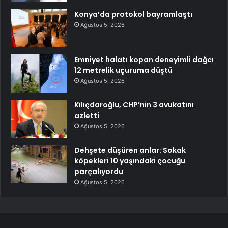
Konya’da protokol bayramlaştı
Ağustos 5, 2026
Emniyet halatı kopan deneyimli dağcı
12 metrelik uçuruma düştü
Ağustos 5, 2026
Kılıçdaroğlu, CHP’nin 3 avukatını
azletti
Ağustos 5, 2026
Dehşete düşüren anlar: Sokak
köpekleri 10 yaşındaki çocuğu
parçalıyordu
Ağustos 5, 2026