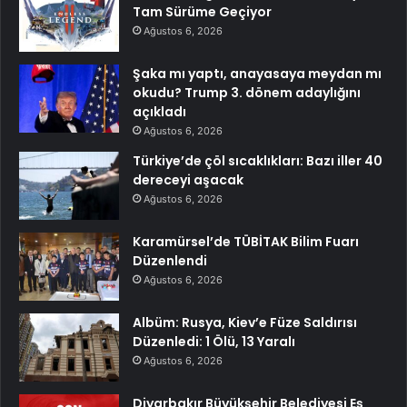
Tam Sürüme Geçiyor
Ağustos 6, 2026
Şaka mı yaptı, anayasaya meydan mı
okudu? Trump 3. dönem adaylığını
açıkladı
Ağustos 6, 2026
Türkiye’de çöl sıcaklıkları: Bazı iller 40
dereceyi aşacak
Ağustos 6, 2026
Karamürsel’de TÜBİTAK Bilim Fuarı
Düzenlendi
Ağustos 6, 2026
Albüm: Rusya, Kiev’e Füze Saldırısı
Düzenledi: 1 Ölü, 13 Yaralı
Ağustos 6, 2026
Diyarbakır Büyükşehir Belediyesi Eş