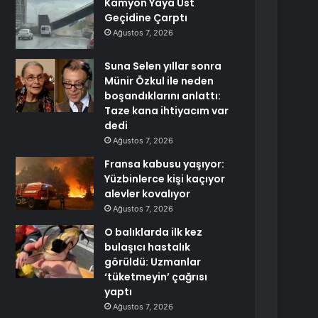
Kamyon Yaya Üst
Geçidine Çarptı
Ağustos 7, 2026
Suna Selen yıllar sonra
Münir Özkul ile neden
boşandıklarını anlattı:
Taze kana ihtiyacım var
dedi
Ağustos 7, 2026
Fransa kabusu yaşıyor:
Yüzbinlerce kişi kaçıyor
alevler kovalıyor
Ağustos 7, 2026
O balıklarda ilk kez
bulaşıcı hastalık
görüldü: Uzmanlar
‘tüketmeyin’ çağrısı
yaptı
Ağustos 7, 2026