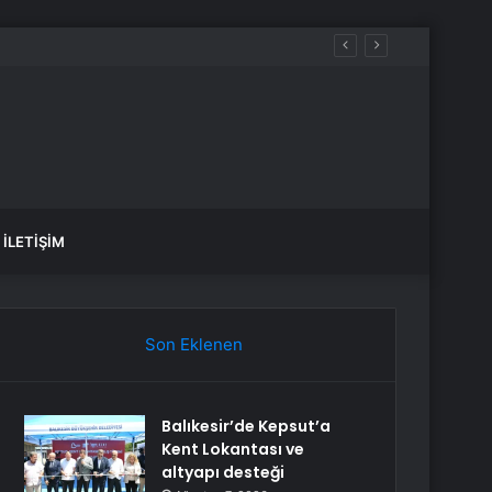
İLETIŞIM
Son Eklenen
Balıkesir’de Kepsut’a
Kent Lokantası ve
altyapı desteği