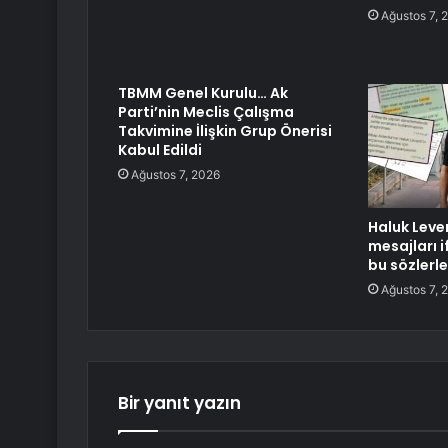
Ağustos 7, 
TBMM Genel Kurulu… Ak
Parti’nin Meclis Çalışma
Takvimine İlişkin Grup Önerisi
Kabul Edildi
Ağustos 7, 2026
Haluk Leve
mesajları i
bu sözlerl
Ağustos 7, 
Bir yanıt yazın