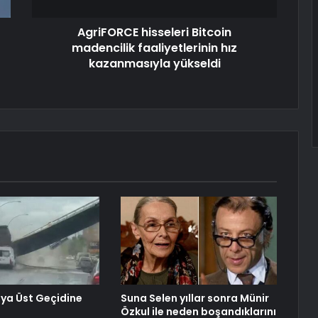
AgriFORCE hisseleri Bitcoin
madencilik faaliyetlerinin hız
kazanmasıyla yükseldi
ya Üst Geçidine
Suna Selen yıllar sonra Münir
Özkul ile neden boşandıklarını