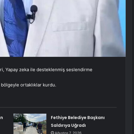
i, Yapay zeka ile desteklenmiş seslendirme
 bölgeyle ortaklıklar kurdu.
ın
Fethiye Belediye Başkanı
Saldırıya Uğradı
Ağustos 7, 2026