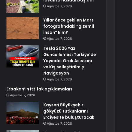
lavanta hasadı başladı
Ağustos 7, 2026
Yıllar önce çekilen Mars
fotoğrafındaki “gizemli
insan” kim?
Ağustos 7, 2026
Tesla 2026 Yaz
Güncellemesi Türkiye’de
Yayında: Grok Asistanı
ve Kişiselleştirilmiş
Navigasyon
Ağustos 7, 2026
Erbakan’ın ittifak açıklamaları
Ağustos 7, 2026
Kayseri Büyükşehir
gökyüzü tutkunlarını
Erciyes’te buluşturacak
Ağustos 7, 2026