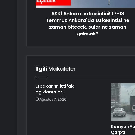
ASKİ Ankara su kesintisi! 17-18
Temmuz Ankara'da su kesintisi ne
zaman bitecek, sular ne zaman
gelecek?
İlgili Makaleler
Erbakan’ın ittifak
açıklamaları
Ağustos 7, 2026
Kamyon Ya
Çarptı