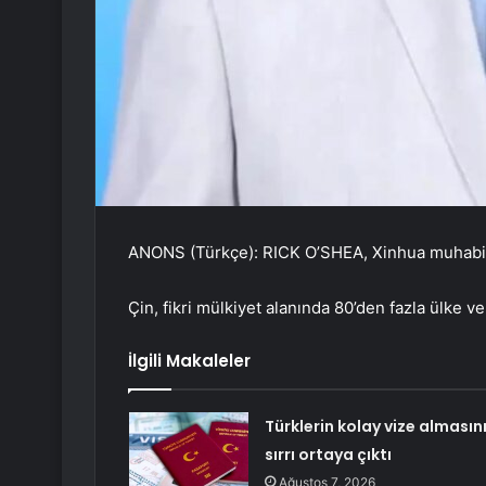
ANONS (Türkçe): RICK O’SHEA, Xinhua muhabir
Çin, fikri mülkiyet alanında 80’den fazla ülke ve
İlgili Makaleler
Türklerin kolay vize almasın
sırrı ortaya çıktı
Ağustos 7, 2026