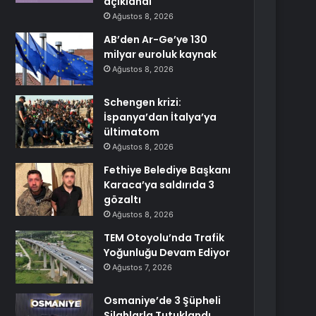
açıklandı
Ağustos 8, 2026
AB’den Ar-Ge’ye 130
milyar euroluk kaynak
Ağustos 8, 2026
Schengen krizi:
İspanya’dan İtalya’ya
ültimatom
Ağustos 8, 2026
Fethiye Belediye Başkanı
Karaca’ya saldırıda 3
gözaltı
Ağustos 8, 2026
TEM Otoyolu’nda Trafik
Yoğunluğu Devam Ediyor
Ağustos 7, 2026
Osmaniye’de 3 Şüpheli
Silahlarla Tutuklandı