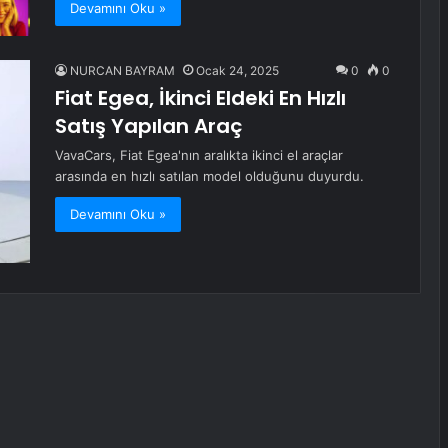
Devamını Oku »
NURCAN BAYRAM
Ocak 24, 2025
0
0
Fiat Egea, İkinci Eldeki En Hızlı
Satış Yapılan Araç
VavaCars, Fiat Egea'nın aralıkta ikinci el araçlar
arasında en hızlı satılan model olduğunu duyurdu.
Devamını Oku »