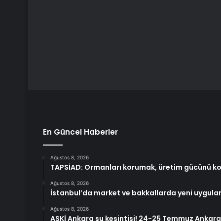
En Güncel Haberler
Ağustos 8, 2026
TAPSİAD: Ormanları korumak, üretim gücünü k
Ağustos 8, 2026
İstanbul’da market ve bakkallarda yeni uygula
Ağustos 8, 2026
ASKİ Ankara su kesintisi! 24-25 Temmuz Ankara