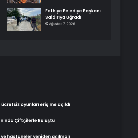
Fethiye Belediye Başkanı
Saldırıya Uğradı
Ağustos 7, 2026
ücretsiz oyunları erişime açıldı
ında Çiftçilerle Buluştu
er ve hastaneler yeniden açılmalı