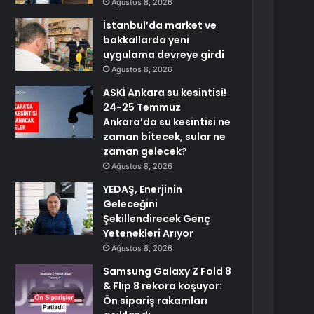
Ağustos 8, 2026
İstanbul’da market ve
bakkallarda yeni
uygulama devreye girdi
Ağustos 8, 2026
ASKİ Ankara su kesintisi!
24-25 Temmuz
Ankara’da su kesintisi ne
zaman bitecek, sular ne
zaman gelecek?
Ağustos 8, 2026
YEDAŞ, Enerjinin
Geleceğini
Şekillendirecek Genç
Yetenekleri Arıyor
Ağustos 8, 2026
Samsung Galaxy Z Fold 8
& Flip 8 rekora koşuyor:
Ön sipariş rakamları