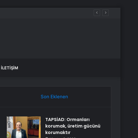
İLETIŞIM
Son Eklenen
TAPSİAD: Ormanları
korumak, üretim gücünü
korumaktır