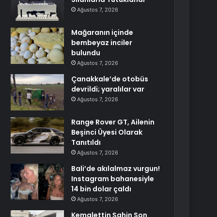
Ağustos 7, 2026
Mağaranın içinde
bembeyaz inciler
bulundu
Ağustos 7, 2026
Çanakkale’de otobüs
devrildi; yaralılar var
Ağustos 7, 2026
Range Rover GT, Ailenin
Beşinci Üyesi Olarak
Tanıtıldı
Ağustos 7, 2026
Bali’de akılalmaz vurgun!
Instagram bahanesiyle
14 bin dolar çaldı
Ağustos 7, 2026
Kemalettin Şahin Son