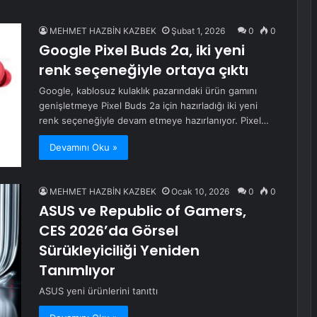
MEHMET HAZBİN KAZBEK
Şubat 1, 2026
0
0
Google Pixel Buds 2a, iki yeni
renk seçeneğiyle ortaya çıktı
Google, kablosuz kulaklık pazarındaki ürün gamını
genişletmeye Pixel Buds 2a için hazırladığı iki yeni
renk seçeneğiyle devam etmeye hazırlanıyor. Pixel…
Devamını Oku »
MEHMET HAZBİN KAZBEK
Ocak 10, 2026
0
0
ASUS ve Republic of Gamers,
CES 2026’da Görsel
Sürükleyiciliği Yeniden
Tanımlıyor
ASUS yeni ürünlerini tanıttı