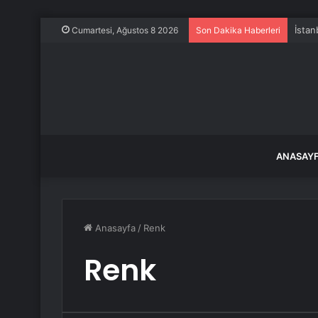
İstan
Cumartesi, Ağustos 8 2026
Son Dakika Haberleri
ANASAY
Anasayfa
/
Renk
Renk