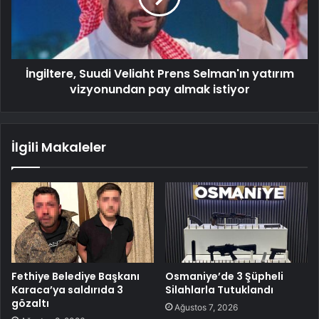
İngiltere, Suudi Veliaht Prens Selman'ın yatırım
vizyonundan pay almak istiyor
İlgili Makaleler
Fethiye Belediye Başkanı
Osmaniye’de 3 Şüpheli
Karaca’ya saldırıda 3
Silahlarla Tutuklandı
gözaltı
Ağustos 7, 2026