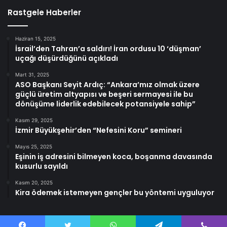
Rastgele Haberler
Haziran 15, 2025
İsrail’den Tahran’a saldırı! İran ordusu 10 ‘düşman’
uçağı düşürdüğünü açıkladı
Mart 31, 2025
ASO Başkanı Seyit Ardıç: “Ankara’mız olmak üzere
güçlü üretim altyapısı ve beşeri sermayesi ile bu
dönüşüme liderlik edebilecek potansiyele sahip”
Kasım 29, 2025
İzmir Büyükşehir’den “Nefesini Koru” semineri
Mayıs 25, 2025
Eşinin iş adresini bilmeyen koca, boşanma davasında
kusurlu sayıldı
Kasım 20, 2025
Kira ödemek istemeyen gençler bu yöntemi uyguluyor