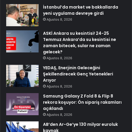
İstanbul’da market ve bakkallarda
yeni uygulama devreye girdi
Ağustos 8, 2026
ASKİ Ankara su kesintisi! 24-25
Temmuz Ankara’da su kesintisi ne
zaman bitecek, sular ne zaman
gelecek?
Ağustos 8, 2026
YEDAŞ, Enerjinin Geleceğini
Şekillendirecek Genç Yetenekleri
Arıyor
Ağustos 8, 2026
Samsung Galaxy Z Fold 8 & Flip 8
rekora koşuyor: Ön sipariş rakamları
açıklandı
Ağustos 8, 2026
AB’den Ar-Ge’ye 130 milyar euroluk
kaynak