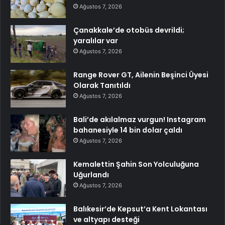
Ağustos 7, 2026
Çanakkale’de otobüs devrildi;
yaralılar var
Ağustos 7, 2026
Range Rover GT, Ailenin Beşinci Üyesi
Olarak Tanıtıldı
Ağustos 7, 2026
Bali’de akılalmaz vurgun! Instagram
bahanesiyle 14 bin dolar çaldı
Ağustos 7, 2026
Kemalettin Şahin Son Yolculuğuna
Uğurlandı
Ağustos 7, 2026
Balıkesir’de Kepsut’a Kent Lokantası
ve altyapı desteği