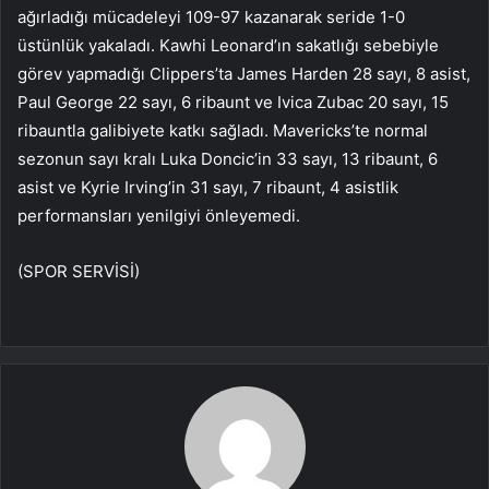
ağırladığı mücadeleyi 109-97 kazanarak seride 1-0
üstünlük yakaladı. Kawhi Leonard’ın sakatlığı sebebiyle
görev yapmadığı Clippers’ta James Harden 28 sayı, 8 asist,
Paul George 22 sayı, 6 ribaunt ve Ivica Zubac 20 sayı, 15
ribauntla galibiyete katkı sağladı. Mavericks’te normal
sezonun sayı kralı Luka Doncic’in 33 sayı, 13 ribaunt, 6
asist ve Kyrie Irving’in 31 sayı, 7 ribaunt, 4 asistlik
performansları yenilgiyi önleyemedi.
(SPOR SERVİSİ)