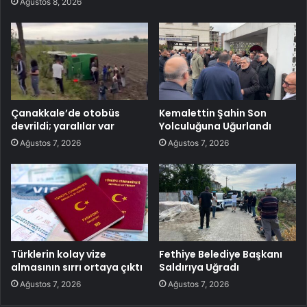
Ağustos 8, 2026
Çanakkale’de otobüs
Kemalettin Şahin Son
devrildi; yaralılar var
Yolculuğuna Uğurlandı
Ağustos 7, 2026
Ağustos 7, 2026
Türklerin kolay vize
Fethiye Belediye Başkanı
almasının sırrı ortaya çıktı
Saldırıya Uğradı
Ağustos 7, 2026
Ağustos 7, 2026