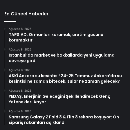
En Güncel Haberler
Ağustos 8, 2026
TAPSİAD: Ormanları korumak, üretim gücünü
korumaktır
Ağustos 8, 2026
İstanbul’da market ve bakkallarda yeni uygulama
devreye girdi
Ağustos 8, 2026
ASKİ Ankara su kesintisi! 24-25 Temmuz Ankara’da su
kesintisi ne zaman bitecek, sular ne zaman gelecek?
Ağustos 8, 2026
YEDAŞ, Enerjinin Geleceğini Şekillendirecek Genç
Yetenekleri Arıyor
Ağustos 8, 2026
Samsung Galaxy Z Fold 8 & Flip 8 rekora koşuyor: Ön
sipariş rakamları açıklandı