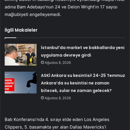
adına Bam Adebayo’nun 24 ve Delon Wright’ın 17 sayısı
mağlubiyeti engelleyemedi.
İlgili Makaleler
İstanbul’da market ve bakkallarda yeni
uygulama devreye girdi
Ağustos 8, 2026
ASKİ Ankara su kesintisi! 24-25 Temmuz
Ankara’da su kesintisi ne zaman
bitecek, sular ne zaman gelecek?
Ağustos 8, 2026
Batı Konferansı’nda 4. sırayı elde eden Los Angeles
Clippers, 5. basamakta yer alan Dallas Mavericks’i