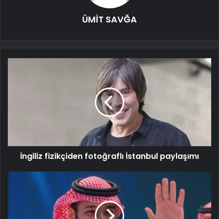
ÜMİT SAVĞA
İngiliz fizikçiden fotoğraflı İstanbul paylaşımı