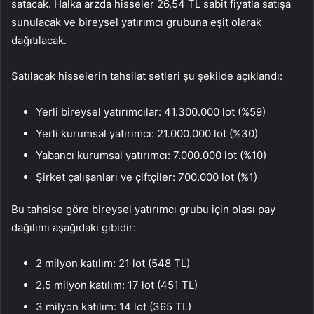
satacak. Halka arzda hisseler 26,54 TL sabit fiyatla satışa
sunulacak ve bireysel yatırımcı grubuna eşit olarak
dağıtılacak.
Satılacak hisselerin tahsilat setleri şu şekilde açıklandı:
Yerli bireysel yatırımcılar: 41.300.000 lot (%59)
Yerli kurumsal yatırımcı: 21.000.000 lot (%30)
Yabancı kurumsal yatırımcı: 7.000.000 lot (%10)
Şirket çalışanları ve çiftçiler: 700.000 lot (%1)
Bu tahsise göre bireysel yatırımcı grubu için olası pay
dağılımı aşağıdaki gibidir:
2 milyon katılım: 21 lot (548 TL)
2,5 milyon katılım: 17 lot (451 TL)
3 milyon katılım: 14 lot (365 TL)