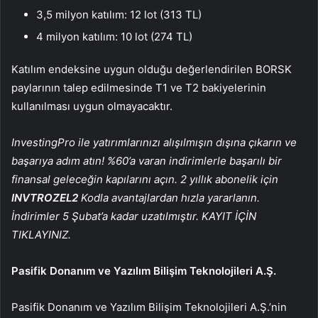
3,5 milyon katılım: 12 lot (313 TL)
4 milyon katılım: 10 lot (274 TL)
Katılım endeksine uygun olduğu değerlendirilen BORSK
paylarının talep edilmesinde T1 ve T2 bakiyelerinin
kullanılması uygun olmayacaktır.
InvestingPro ile yatırımlarınızı alışılmışın dışına çıkarın ve
başarıya adım atın! %60’a varan indirimlerle başarılı bir
finansal geleceğin kapılarını açın. 2 yıllık abonelik için
INVTROZEL2
Kodla avantajlardan hızla yararlanın.
İndirimler 5 Şubat’a kadar uzatılmıştır. KAYIT İÇİN
TIKLAYINIZ.
Pasifik Donanım ve Yazılım Bilişim Teknolojileri A.Ş.
Pasifik Donanım ve Yazılım Bilişim Teknolojileri A.Ş.’nin