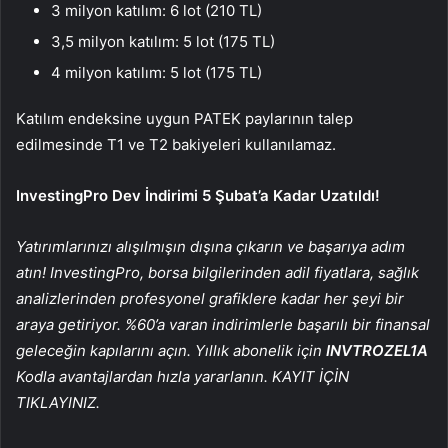
3 milyon katılım: 6 lot (210 TL)
3,5 milyon katılım: 5 lot (175 TL)
4 milyon katılım: 5 lot (175 TL)
Katılım endeksine uygun PATEK paylarının talep
edilmesinde T1 ve T2 bakiyeleri kullanılamaz.
InvestingPro Dev İndirimi 5 Şubat’a Kadar Uzatıldı!
Yatırımlarınızı alışılmışın dışına çıkarın ve başarıya adım
atın! InvestingPro, borsa bilgilerinden adil fiyatlara, sağlık
analizlerinden profesyonel grafiklere kadar her şeyi bir
araya getiriyor. %60’a varan indirimlerle başarılı bir finansal
geleceğin kapılarını açın. Yıllık abonelik için
INVTROZEL1A
Kodla avantajlardan hızla yararlanın. KAYIT İÇİN
TIKLAYINIZ.