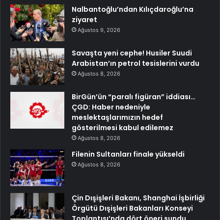
Nalbantoğlu’ndan Kılıçdaroğlu’na
ziyaret
Ağustos 9, 2026
Savaşta yeni cephe! Husiler Suudi
Arabistan’ın petrol tesislerini vurdu
Ağustos 8, 2026
BirGün’ün “paralı figüran” iddiası…
ÇGD: Haber nedeniyle
meslektaşlarımızın hedef
gösterilmesi kabul edilemez
Ağustos 8, 2026
Filenin Sultanları finale yükseldi
Ağustos 8, 2026
Çin Dışişleri Bakanı, Shanghai İşbirliği
Örgütü Dışişleri Bakanları Konseyi
Toplantısı’nda dört öneri sundu