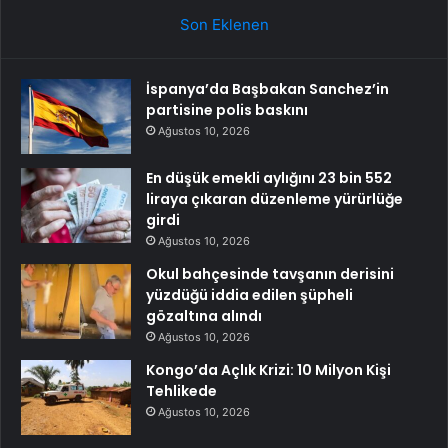
Son Eklenen
İspanya’da Başbakan Sanchez’in
partisine polis baskını
Ağustos 10, 2026
En düşük emekli aylığını 23 bin 552
liraya çıkaran düzenleme yürürlüğe
girdi
Ağustos 10, 2026
Okul bahçesinde tavşanın derisini
yüzdüğü iddia edilen şüpheli
gözaltına alındı
Ağustos 10, 2026
Kongo’da Açlık Krizi: 10 Milyon Kişi
Tehlikede
Ağustos 10, 2026