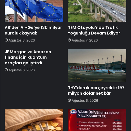
AB’den Ar-Ge’ye 130 milyar
TEM Otoyolu’nda Trafik
euroluk kaynak
Yoğunluğu Devam Ediyor
Ağustos 8, 2026
Ağustos 7, 2026
JPMorgan ve Amazon
finans için kuantum
araçları geliştirdi
Ağustos 6, 2026
THY’den ikinci çeyrekte 197
milyon dolar net kâr
Ağustos 6, 2026