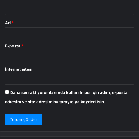
*
Ad
*
E-posta
*
İnternet sitesi
Daha sonraki yorumlarımda kullanılması için adım, e-posta
adresim ve site adresim bu tarayıcıya kaydedilsin.