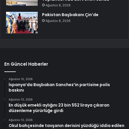
Ağustos 8, 2026
Pakistan Başbakanı Çin’de
Ağustos 8, 2026
En Güncel Haberler
Ağustos 10, 2026
İspanya’da Başbakan Sanchez’in partisine polis
baskını
Ağustos 10, 2026
En düşük emekli aylığını 23 bin 552 liraya çıkaran
düzenleme yürürlüğe girdi
Ağustos 10, 2026
Okul bahçesinde tavşanın derisini yüzdüğü iddia edilen