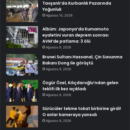
Tavşanlı’da Kurbanlık Pazarında
Yoğunluk
Ağustos 10, 2026
Albüm: Japonya’da Kumamoto
eyaletini vuran deprem sonrası
AVM’de patlama: 3 ölü
Ağustos 9, 2026
Brunei Sultanı Hassanal, Çin Savunma
Bakanı Dong ile görüştü
Ağustos 9, 2026
Özgür Özel, Kılıçdaroğlu’ndan gelen
teklifi ilk kez açıkladı
Ağustos 9, 2026
Sürücüler tekme tokat birbirine girdi!
O anlar kameraya yansıdı
Ağustos 9, 2026