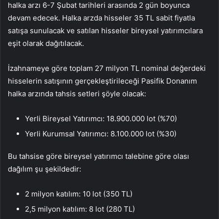
halka arzı 6-7 Şubat tarihleri ​​arasında 2 gün boyunca
devam edecek. Halka arzda hisseler 35 TL sabit fiyatla
satışa sunulacak ve satılan hisseler bireysel yatırımcılara
eşit olarak dağıtılacak.
İzahnameye göre toplam 27 milyon TL nominal değerdeki
hisselerin satışının gerçekleştirileceği Pasifik Donanım
halka arzında tahsis setleri şöyle olacak:
Yerli Bireysel Yatırımcı: 18.900.000 lot (%70)
Yerli Kurumsal Yatırımcı: 8.100.000 lot (%30)
Bu tahsise göre bireysel yatırımcı talebine göre olası
dağılım şu şekildedir:
2 milyon katılım: 10 lot (350 TL)
2,5 milyon katılım: 8 lot (280 TL)