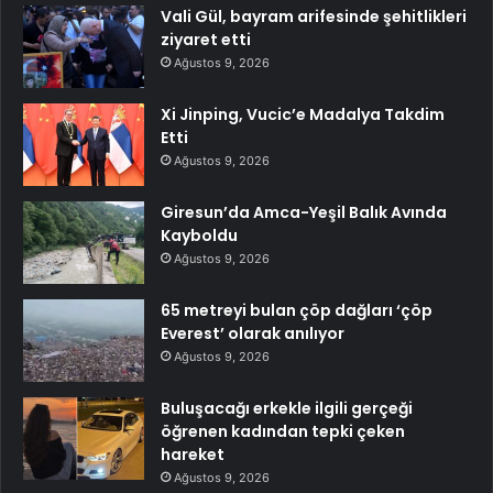
Vali Gül, bayram arifesinde şehitlikleri
ziyaret etti
Ağustos 9, 2026
Xi Jinping, Vucic’e Madalya Takdim
Etti
Ağustos 9, 2026
Giresun’da Amca-Yeşil Balık Avında
Kayboldu
Ağustos 9, 2026
65 metreyi bulan çöp dağları ‘çöp
Everest’ olarak anılıyor
Ağustos 9, 2026
Buluşacağı erkekle ilgili gerçeği
öğrenen kadından tepki çeken
hareket
Ağustos 9, 2026