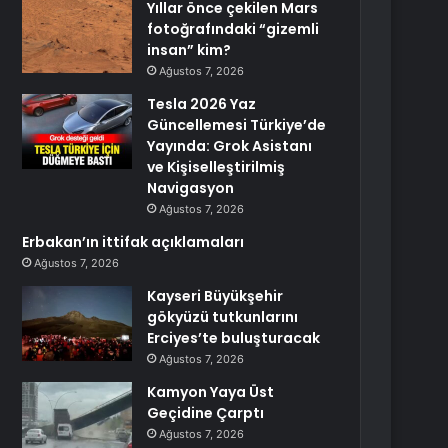
Yıllar önce çekilen Mars
fotoğrafındaki “gizemli
insan” kim?
Ağustos 7, 2026
Tesla 2026 Yaz
Güncellemesi Türkiye’de
Yayında: Grok Asistanı
ve Kişiselleştirilmiş
Navigasyon
Ağustos 7, 2026
Erbakan’ın ittifak açıklamaları
Ağustos 7, 2026
Kayseri Büyükşehir
gökyüzü tutkunlarını
Erciyes’te buluşturacak
Ağustos 7, 2026
Kamyon Yaya Üst
Geçidine Çarptı
Ağustos 7, 2026