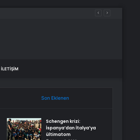
İLETIŞIM
Son Eklenen
Schengen krizi:
İspanya’dan İtalya’ya
ültimatom