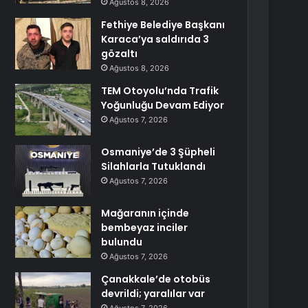
Ağustos 8, 2026
Fethiye Belediye Başkanı
Karaca’ya saldırıda 3
gözaltı
Ağustos 8, 2026
TEM Otoyolu’nda Trafik
Yoğunluğu Devam Ediyor
Ağustos 7, 2026
Osmaniye’de 3 Şüpheli
Silahlarla Tutuklandı
Ağustos 7, 2026
Mağaranın içinde
bembeyaz inciler
bulundu
Ağustos 7, 2026
Çanakkale’de otobüs
devrildi; yaralılar var