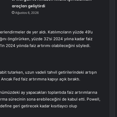
araçları geliştirdi
Ağustos 6, 2026
ğerlendirmeler de yer aldı. Katılımcıların yüzde 49’u
ağını öngörürken, yüzde 32’si 2024 yılına kadar faiz
’in 2024 yılında faiz artırımı olabileceğini söyledi.
bit tutarken, uzun vadeli tahvil getirilerindeki artışın
i. Ancak Fed faiz artırımına kapıyı açık bıraktı.
önümüzdeki ay yapacakları toplantıda faiz artırımlarına
ırma sürecinin sona erebileceğini de kabul etti. Powell,
efine geri getirecek kadar kısıtlayıcı olup