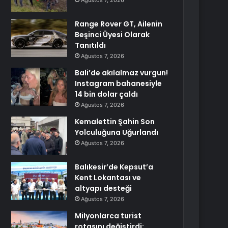
Ağustos 7, 2026
Range Rover GT, Ailenin
Beşinci Üyesi Olarak
Tanıtıldı
Ağustos 7, 2026
Bali’de akılalmaz vurgun!
Instagram bahanesiyle
14 bin dolar çaldı
Ağustos 7, 2026
Kemalettin Şahin Son
Yolculuğuna Uğurlandı
Ağustos 7, 2026
Balıkesir’de Kepsut’a
Kent Lokantası ve
altyapı desteği
Ağustos 7, 2026
Milyonlarca turist
rotasını değiştirdi: