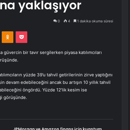
ona yaklaşıyor
0
4
1 dakika okuma süresi
VKontakte
Odnoklassniki
Pocket
 güvercin bir tavır sergilerken piyasa katılımcıları
görüşünde.
ılımcıların yüzde 39’u tahvil getirilerinin zirve yaptığını
işin devam edebileceğini ancak bu artışın 10 yıllık tahvil
abileceğini öngördü. Yüzde 12’lik kesim ise
ği görüşünde.
JPMorgan ve Amazon finans için kuantum