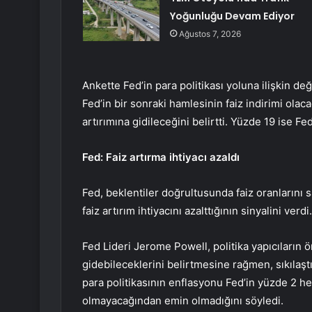
Yoğunluğu Devam Ediyor
Ağustos 7, 2026
Ankette Fed’in para politikası yoluna ilişkin de
Fed’in bir sonraki hamlesinin faiz indirimi olac
artırımına gidileceğini belirtti. Yüzde 19 ise Fed
Fed: Faiz artırma ihtiyacı azaldı
Fed, beklentiler doğrultusunda faiz oranlarını sa
faiz artırım ihtiyacını azalttığının sinyalini verd
Fed Lideri Jerome Powell, politika yapıcıların 
gidebileceklerini belirtmesine rağmen, sıkılaşt
para politikasının enflasyonu Fed’in yüzde 2 hed
olmayacağından emin olmadığını söyledi.