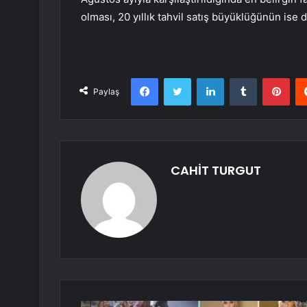
olması, 20 yıllık tahvil satış büyüklüğünün ise
Facebook
Twitter
LinkedIn
Tumblr
Pint
Paylaş
CAHİT TURGUT