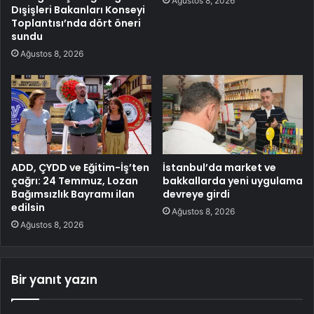
Ağustos 8, 2026
Dışişleri Bakanları Konseyi
Toplantısı’nda dört öneri
sundu
Ağustos 8, 2026
ADD, ÇYDD ve Eğitim-İş’ten
İstanbul’da market ve
çağrı: 24 Temmuz, Lozan
bakkallarda yeni uygulama
Bağımsızlık Bayramı ilan
devreye girdi
edilsin
Ağustos 8, 2026
Ağustos 8, 2026
Bir yanıt yazın