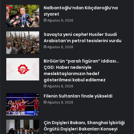
Nalbantoğlu’ndan Kılıçdaroğlu’na
ziyaret
Ağustos 9, 2026
Savaşta yeni cephe! Husiler Suudi
Arabistan’ın petrol tesislerini vurdu
Ağustos 8, 2026
BirGün’ün “paralı figüran” iddiası…
ÇGD: Haber nedeniyle
meslektaşlarımızın hedef
gösterilmesi kabul edilemez
Ağustos 8, 2026
Filenin Sultanları finale yükseldi
Ağustos 8, 2026
Çin Dışişleri Bakanı, Shanghai İşbirliği
Örgütü Dışişleri Bakanları Konseyi