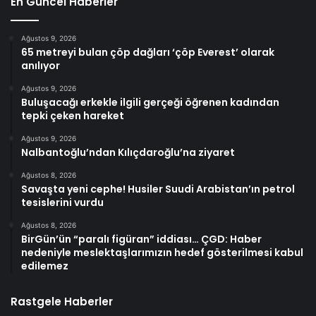
En Güncel Haberler
Ağustos 9, 2026
65 metreyi bulan çöp dağları ‘çöp Everest’ olarak
anılıyor
Ağustos 9, 2026
Buluşacağı erkekle ilgili gerçeği öğrenen kadından
tepki çeken hareket
Ağustos 9, 2026
Nalbantoğlu’ndan Kılıçdaroğlu’na ziyaret
Ağustos 8, 2026
Savaşta yeni cephe! Husiler Suudi Arabistan’ın petrol
tesislerini vurdu
Ağustos 8, 2026
BirGün’ün “paralı figüran” iddiası… ÇGD: Haber
nedeniyle meslektaşlarımızın hedef gösterilmesi kabul
edilemez
Rastgele Haberler