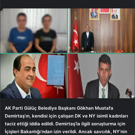
AK Parti Gülüç Belediye Başkanı Gökhan Mustafa
Demirtaş’ın, kendisi için çalışan DK ve NY isimli kadınları
taciz ettiği iddia edildi. Demirtaş’la ilgili soruşturma için
İçişleri Bakanlığı’ndan izin verildi. Ancak savcılık, NY’nin