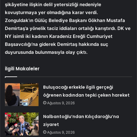
şikâyetine ilişkin delil yetersizliği nedeniyle
kovuşturmaya yer olmadığına karar verdi.
Zonguldak’ın Gülüç Belediye Başkanı Gökhan Mustafa
Demirtaş’a yönelik taciz iddiaları ortalığı karıştırdı. DK ve
NY isimli iki kadının Karadeniz Ereğli Cumhuriyet
Başsavcılığı’na giderek Demirtaş hakkında suç
duyurusunda bulunmasıyla olay çıktı.
İlgili Makaleler
Buluşacağı erkekle ilgili gerçeği
öğrenen kadından tepki çeken hareket
Ağustos 9, 2026
Nalbantoğlu’ndan Kılıçdaroğlu’na
ziyaret
Ağustos 9, 2026