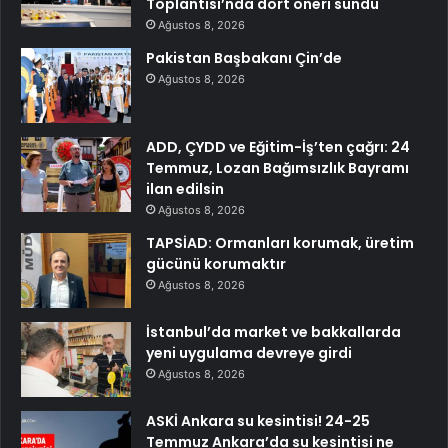
Toplantısı’nda dört öneri sundu
Ağustos 8, 2026
Pakistan Başbakanı Çin’de
Ağustos 8, 2026
ADD, ÇYDD ve Eğitim-İş’ten çağrı: 24
Temmuz, Lozan Bağımsızlık Bayramı
ilan edilsin
Ağustos 8, 2026
TAPSİAD: Ormanları korumak, üretim
gücünü korumaktır
Ağustos 8, 2026
İstanbul’da market ve bakkallarda
yeni uygulama devreye girdi
Ağustos 8, 2026
ASKİ Ankara su kesintisi! 24-25
Temmuz Ankara’da su kesintisi ne