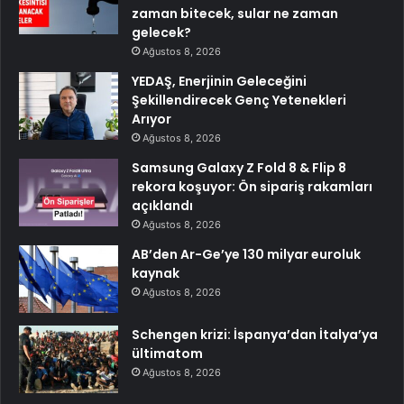
zaman bitecek, sular ne zaman
gelecek?
Ağustos 8, 2026
YEDAŞ, Enerjinin Geleceğini
Şekillendirecek Genç Yetenekleri
Arıyor
Ağustos 8, 2026
Samsung Galaxy Z Fold 8 & Flip 8
rekora koşuyor: Ön sipariş rakamları
açıklandı
Ağustos 8, 2026
AB’den Ar-Ge’ye 130 milyar euroluk
kaynak
Ağustos 8, 2026
Schengen krizi: İspanya’dan İtalya’ya
ültimatom
Ağustos 8, 2026