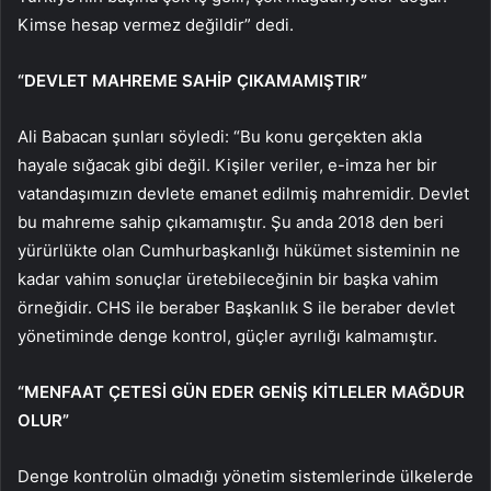
Kimse hesap vermez değildir” dedi.
“DEVLET MAHREME SAHİP ÇIKAMAMIŞTIR”
Ali Babacan şunları söyledi: “Bu konu gerçekten akla
hayale sığacak gibi değil. Kişiler veriler, e-imza her bir
vatandaşımızın devlete emanet edilmiş mahremidir. Devlet
bu mahreme sahip çıkamamıştır. Şu anda 2018 den beri
yürürlükte olan Cumhurbaşkanlığı hükümet sisteminin ne
kadar vahim sonuçlar üretebileceğinin bir başka vahim
örneğidir. CHS ile beraber Başkanlık S ile beraber devlet
yönetiminde denge kontrol, güçler ayrılığı kalmamıştır.
“MENFAAT ÇETESİ GÜN EDER GENİŞ KİTLELER MAĞDUR
OLUR”
Denge kontrolün olmadığı yönetim sistemlerinde ülkelerde