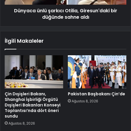
Dünyaca ünlü şarkıcı Otilia, Giresun'daki bir
düğünde sahne aldı
İlgili Makaleler
Çin Dışişleri Bakanı,
Pakistan Başbakanı Çin’de
Shanghai İşbirliği Örgütü
Ağustos 8, 2026
Dışişleri Bakanları Konseyi
Toplantısı’nda dört öneri
sundu
Ağustos 8, 2026