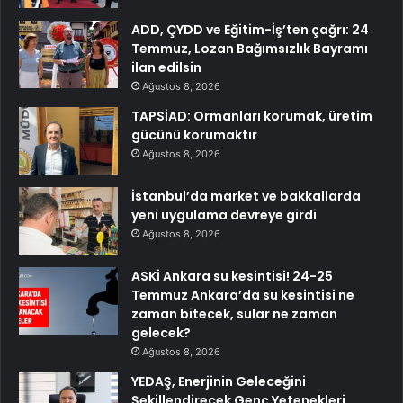
ADD, ÇYDD ve Eğitim-İş’ten çağrı: 24
Temmuz, Lozan Bağımsızlık Bayramı
ilan edilsin
Ağustos 8, 2026
TAPSİAD: Ormanları korumak, üretim
gücünü korumaktır
Ağustos 8, 2026
İstanbul’da market ve bakkallarda
yeni uygulama devreye girdi
Ağustos 8, 2026
ASKİ Ankara su kesintisi! 24-25
Temmuz Ankara’da su kesintisi ne
zaman bitecek, sular ne zaman
gelecek?
Ağustos 8, 2026
YEDAŞ, Enerjinin Geleceğini
Şekillendirecek Genç Yetenekleri