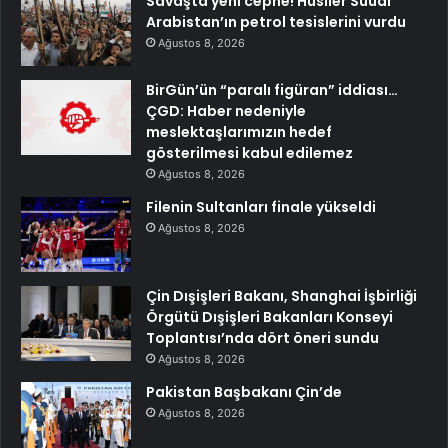
Savaşta yeni cephe! Husiler Suudi
Arabistan’ın petrol tesislerini vurdu
Ağustos 8, 2026
BirGün’ün “paralı figüran” iddiası…
ÇGD: Haber nedeniyle
meslektaşlarımızın hedef
gösterilmesi kabul edilemez
Ağustos 8, 2026
Filenin Sultanları finale yükseldi
Ağustos 8, 2026
Çin Dışişleri Bakanı, Shanghai İşbirliği
Örgütü Dışişleri Bakanları Konseyi
Toplantısı’nda dört öneri sundu
Ağustos 8, 2026
Pakistan Başbakanı Çin’de
Ağustos 8, 2026