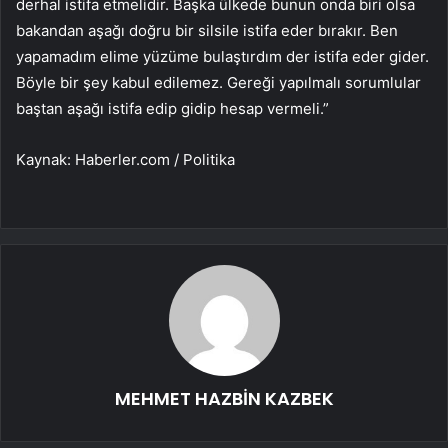
derhal istifa etmelidir. Başka ülkede bunun onda biri olsa
bakandan aşağı doğru bir silsile istifa eder bırakır. Ben
yapamadım elime yüzüme bulaştırdım der istifa eder gider.
Böyle bir şey kabul edilemez. Gereği yapılmalı sorumlular
baştan aşağı istifa edip gidip hesap vermeli.”
Kaynak: Haberler.com / Politika
MEHMET HAZBİN KAZBEK