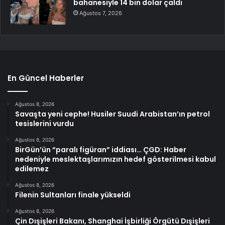
bahanesiyle 14 bin dolar çaldı
Ağustos 7, 2026
En Güncel Haberler
Ağustos 8, 2026
Savaşta yeni cephe! Husiler Suudi Arabistan’ın petrol
tesislerini vurdu
Ağustos 8, 2026
BirGün’ün “paralı figüran” iddiası… ÇGD: Haber
nedeniyle meslektaşlarımızın hedef gösterilmesi kabul
edilemez
Ağustos 8, 2026
Filenin Sultanları finale yükseldi
Ağustos 8, 2026
Çin Dışişleri Bakanı, Shanghai İşbirliği Örgütü Dışişleri