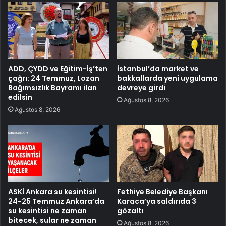
ADD, ÇYDD ve Eğitim-İş’ten
İstanbul’da market ve
çağrı: 24 Temmuz, Lozan
bakkallarda yeni uygulama
Bağımsızlık Bayramı ilan
devreye girdi
edilsin
Ağustos 8, 2026
Ağustos 8, 2026
ASKİ Ankara su kesintisi!
Fethiye Belediye Başkanı
24-25 Temmuz Ankara’da
Karaca’ya saldırıda 3
su kesintisi ne zaman
gözaltı
bitecek, sular ne zaman
Ağustos 8, 2026