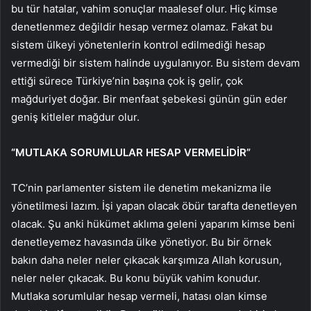
bu tür hatalar, vahim sonuçlar maalesef olur. Hiç kimse
denetlenmez değildir hesap vermez olamaz. Fakat bu
sistem ülkeyi yönetenlerin kontrol edilmediği hesap
vermediği bir sistem halinde uygulanıyor. Bu sistem devam
ettiği sürece Türkiye’nin başına çok iş gelir, çok
mağduriyet doğar. Bir menfaat şebekesi günün gün eder
geniş kitleler mağdur olur.
“MUTLAKA SORUMLULAR HESAP VERMELİDİR”
TC’nin parlamenter sistem ile denetim mekanizma ile
yönetilmesi lazım. İşi yapan olacak öbür tarafta denetleyen
olacak. Şu anki hükümet aklıma geleni yaparım kimse beni
denetleyemez havasında ülke yönetiyor. Bu bir örnek
bakın daha neler neler çıkacak karşımıza Allah korusun,
neler neler çıkacak. Bu konu büyük vahim konudur.
Mutlaka sorumlular hesap vermeli, hatası olan kimse