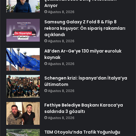
Arıyor
Ağustos 8, 2026
Samsung Galaxy Z Fold 8 & Flip 8
rekora koşuyor: Ön sipariş rakamları
açıklandı
Ağustos 8, 2026
AB’den Ar-Ge’ye 130 milyar euroluk
kaynak
Ağustos 8, 2026
Schengen krizi: İspanya’dan İtalya’ya
ültimatom
Ağustos 8, 2026
Fethiye Belediye Başkanı Karaca’ya
saldırıda 3 gözaltı
Ağustos 8, 2026
TEM Otoyolu’nda Trafik Yoğunluğu