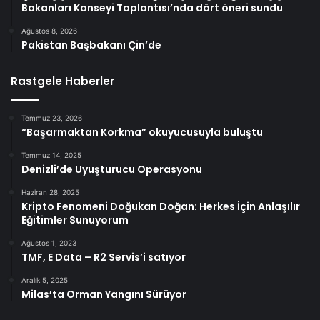
Bakanları Konseyi Toplantısı’nda dört öneri sundu
Ağustos 8, 2026
Pakistan Başbakanı Çin’de
Rastgele Haberler
Temmuz 23, 2026
“Başarmaktan Korkma” okuyucusuyla buluştu
Temmuz 14, 2025
Denizli’de Uyuşturucu Operasyonu
Haziran 28, 2025
Kripto Fenomeni Doğukan Doğan: Herkes İçin Anlaşılır
Eğitimler Sunuyorum
Ağustos 1, 2023
TMF, E Data – R2 Servis’i satıyor
Aralık 5, 2025
Milas’ta Orman Yangını Sürüyor