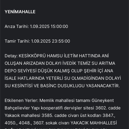
YENİMAHALLE
Arıza Tarihi: 1.09.2025 15:00:00
Tamir Tarihi: 1.09.2025 23:55:00
Detay: KESİKKÖPRÜ HAMSU İLETİM HATTINDA ANİ
OLUŞAN ARIZADAN DOLAYI İVEDİK TEMİZ SU ARITMA
DEPO SEVİYESİ DÜŞÜK KALMIŞ OLUP ŞEHİR İÇİ ANA
İSALE HATLARINDA YETERLİ SU OLMADİGİNDAN DOLAYİ
SU KESİNTİSİ VE BASİNC DUSUKLUGU YASANACAKTİR.
Etkilenen Yerler: Memlik mahallesi tamamı Güneykent
Bahçelievler Yapı kooperatifi dervişler sitesi 3602. cadde
Yakacık mahallesi 3585. cadde civarı üst kodları 3847.,
4050., 4048., 3607. sokak civarı YAKACIK MAHHALLESİ