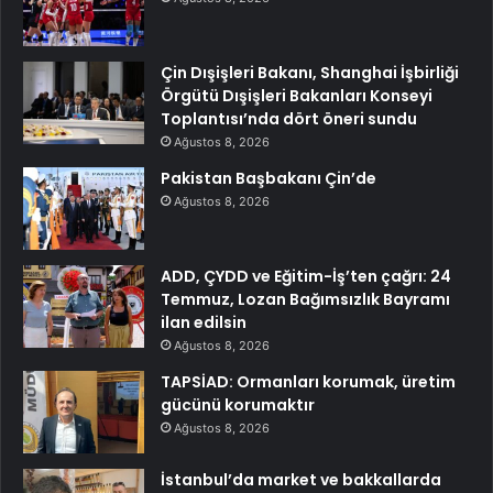
Çin Dışişleri Bakanı, Shanghai İşbirliği
Örgütü Dışişleri Bakanları Konseyi
Toplantısı’nda dört öneri sundu
Ağustos 8, 2026
Pakistan Başbakanı Çin’de
Ağustos 8, 2026
ADD, ÇYDD ve Eğitim-İş’ten çağrı: 24
Temmuz, Lozan Bağımsızlık Bayramı
ilan edilsin
Ağustos 8, 2026
TAPSİAD: Ormanları korumak, üretim
gücünü korumaktır
Ağustos 8, 2026
İstanbul’da market ve bakkallarda