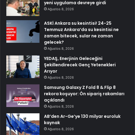
yeni uygulama devreye girdi
Ağustos 8, 2026
ASKİ Ankara su kesintisi! 24-25
Temmuz Ankara’da su kesintisi ne
zaman bitecek, sular ne zaman
gelecek?
Ağustos 8, 2026
YEDAŞ, Enerjinin Geleceğini
Şekillendirecek Genç Yetenekleri
Arıyor
Ağustos 8, 2026
Samsung Galaxy Z Fold 8 & Flip 8
rekora koşuyor: Ön sipariş rakamları
açıklandı
Ağustos 8, 2026
AB’den Ar-Ge’ye 130 milyar euroluk
kaynak
Ağustos 8, 2026