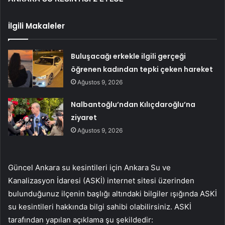
İlgili Makaleler
Buluşacağı erkekle ilgili gerçeği
öğrenen kadından tepki çeken hareket
Ağustos 9, 2026
Nalbantoğlu’ndan Kılıçdaroğlu’na
ziyaret
Ağustos 9, 2026
Güncel Ankara su kesintileri için Ankara Su ve
Kanalizasyon İdaresi (ASKİ) internet sitesi üzerinden
bulunduğunuz ilçenin başlığı altındaki bilgiler ışığında ASKİ
su kesintileri hakkında bilgi sahibi olabilirsiniz. ASKİ
tarafından yapılan açıklama şu şekildedir: