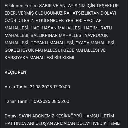
Etkilenen Yerler: SABIR VE ANLAYIŞINIZ İÇİN TEŞEKKÜR
EDER, VERMİŞ OLDUĞUMUZ RAHATSIZLIKTAN DOLAYI
ÖZÜR DİLERİZ. ETKİLENECEK YERLER: HACILAR
MAHALLESİ, HACI HASAN MAHALLESİ, HACIMURATLI
MAHALLESİ, BALLIKPINAR MAHALLESİ, YAVRUCUK
MAHALLESİ, TOPAKLI MAHALLESİ, OYACA MAHALLESİ,
GÖKÇEHÖYÜK MAHALLESİ, İKİZCE MAHALLESİ VE
KARŞIYAKA MAHALLESİ BİR KISMI
KEÇİÖREN
Arıza Tarihi: 31.08.2025 17:00:00
Tamir Tarihi: 1.09.2025 08:55:00
Detay: SAYIN ABONEMİZ KESİKKÖPRÜ HAMSU İLETİM
HATTINDA ANİ OLUŞAN ARIZADAN DOLAYI İVEDİK TEMİZ