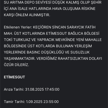
SU ARITMA DEPO SEVİYESİ DÜŞÜK KALMIŞ OLUP ŞEHİR
İÇİ ANA İSALE HATLARINDA HAVA OLUŞUMA RİSKİNE
KARŞI ÖNLEM ALINMIŞTIR.
Etkilenen Yerler: KEÇİÖREN SİNCAN SARAYCIK FATİH
MAH. ÜST KOTLARINDA ETİMESGUT BAĞLICA BÖLGESİ
TOKİ TURKUAZ VE YAPRACIK MEVKİİNDE YENİ MAHALLE
BÖLGESİNDE ÜST KOTLARDA BULUNAN YERLEŞİM
YERLERİNDE BASINC DÜŞÜKLÜĞÜ VE SUSUZLUK
YAŞANMAKTADIR. VERDİĞİMİZ RAHATSIZLIKTAN DOLAYI
ÖZÜR DİLERİZ.
ETİMESGUT
Arıza Tarihi: 31.08.2025 17:45:00
Tamir Tarihi: 1.09.2025 23:55:00