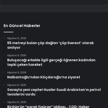
En Güncel Haberler
Ağustos 9, 2026
65 metreyi bulan çöp dağları ‘çöp Everest’ olarak
anılıyor
Ağustos 9, 2026
Buluşacağı erkekle ilgili gerçeği öğrenen kadından
tepki çeken hareket
Ağustos 9, 2026
Nalbantoğlu’ndan Kılıçdaroğlu’na ziyaret
Ağustos 8, 2026
Savaşta yeni cephe! Husiler Suudi Arabistan’ın petrol
tesislerini vurdu
Ağustos 8, 2026
BirGün’ün “paralı figüran” iddiası… ÇGD: Haber