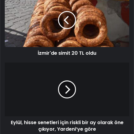
İzmir'de simit 20 TL oldu
Eylül, hisse senetleri için riskli bir ay olarak öne
çıkıyor, Yardeni’ye göre