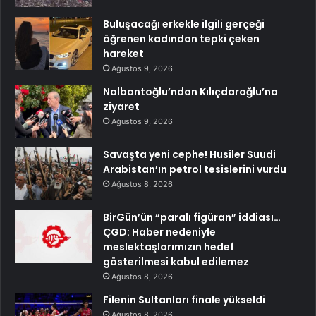
Buluşacağı erkekle ilgili gerçeği
öğrenen kadından tepki çeken
hareket
Ağustos 9, 2026
Nalbantoğlu’ndan Kılıçdaroğlu’na
ziyaret
Ağustos 9, 2026
Savaşta yeni cephe! Husiler Suudi
Arabistan’ın petrol tesislerini vurdu
Ağustos 8, 2026
BirGün’ün “paralı figüran” iddiası…
ÇGD: Haber nedeniyle
meslektaşlarımızın hedef
gösterilmesi kabul edilemez
Ağustos 8, 2026
Filenin Sultanları finale yükseldi
Ağustos 8, 2026