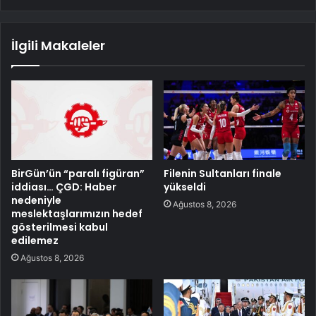
İlgili Makaleler
BirGün’ün “paralı figüran”
Filenin Sultanları finale
iddiası… ÇGD: Haber
yükseldi
nedeniyle
Ağustos 8, 2026
meslektaşlarımızın hedef
gösterilmesi kabul
edilemez
Ağustos 8, 2026