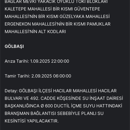
BAĞLAR MEVKİ YAKACIK OYUKLU TOKİ BLOKLARI
KALETEPE MAHALLESİ BİR KISMI GÜVENTEPE
MAHALLESİ’NİN BİR KISMI GÜZELYAKA MAHALLESİ
ERGENEKON MAHALLESİ’NİN BİR KISMI PAMUKLAR
MAHALLESİ’NİN ALT KODLARI
GÖLBAŞI
Arıza Tarihi: 1.09.2025 22:00:00
Tamir Tarihi: 2.09.2025 06:00:00
Detay: GÖLBAŞI İLÇESİ HACILAR MAHALLESİ HACILAR
BULVARI VE 492. CADDE KÖŞESİNDE SU İNŞAAT DAİRESİ
BAŞKANLIĞINCA Ø 600 DUCTİL İÇME SUYU HATTINDAKİ
BRANŞMAN BAĞLANTISI SEBEBİYLE PLANLI SU
KESİNTİSİ YAPILACAKTIR.