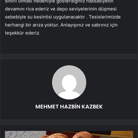
sınırlı olması nedeniyle gösterdiğiniz hassasiyetin
devamını rica ederiz ve depo seviyelerinin düşmesi
sebebiyle su kesintisi uygulanacaktır . Tesislerimizde
herhangi bir arıza yoktur. Anlayışınız ve sabrınız için
teşekkür ederiz.
MEHMET HAZBİN KAZBEK