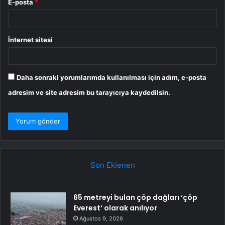
E-posta
*
İnternet sitesi
Daha sonraki yorumlarımda kullanılması için adım, e-posta
adresim ve site adresim bu tarayıcıya kaydedilsin.
Son Eklenen
65 metreyi bulan çöp dağları ‘çöp
Everest’ olarak anılıyor
Ağustos 9, 2026