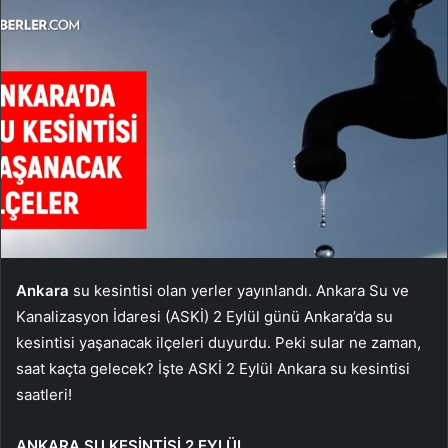
Ankara
su kesintisi olan yerler yayınlandı. Ankara Su ve
Kanalizasyon İdaresi (ASKİ) 2 Eylül günü Ankara’da su
kesintisi yaşanacak ilçeleri duyurdu. Peki sular ne zaman,
saat kaçta gelecek? İşte ASKİ 2 Eylül Ankara su kesintisi
saatleri!
ANKARA SU KESİNTİSİ 2 EYLÜL