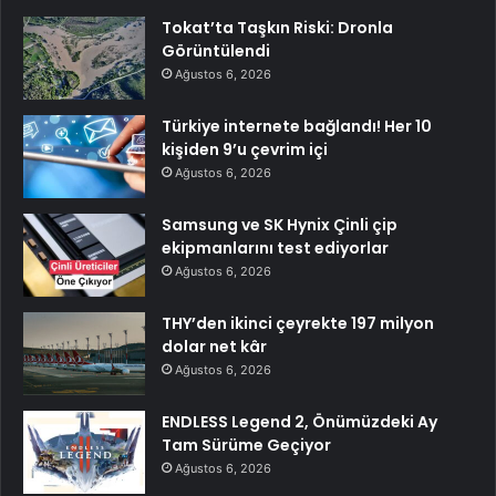
Tokat’ta Taşkın Riski: Dronla
Görüntülendi
Ağustos 6, 2026
Türkiye internete bağlandı! Her 10
kişiden 9’u çevrim içi
Ağustos 6, 2026
Samsung ve SK Hynix Çinli çip
ekipmanlarını test ediyorlar
Ağustos 6, 2026
THY’den ikinci çeyrekte 197 milyon
dolar net kâr
Ağustos 6, 2026
ENDLESS Legend 2, Önümüzdeki Ay
Tam Sürüme Geçiyor
Ağustos 6, 2026