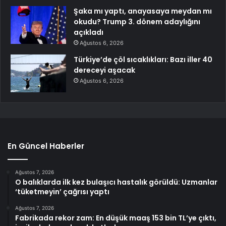
Şaka mı yaptı, anayasaya meydan mı
okudu? Trump 3. dönem adaylığını
açıkladı
Ağustos 6, 2026
Türkiye’de çöl sıcaklıkları: Bazı iller 40
dereceyi aşacak
Ağustos 6, 2026
En Güncel Haberler
Ağustos 7, 2026
O balıklarda ilk kez bulaşıcı hastalık görüldü: Uzmanlar
‘tüketmeyin’ çağrısı yaptı
Ağustos 7, 2026
Fabrikada rekor zam: En düşük maaş 153 bin TL’ye çıktı,