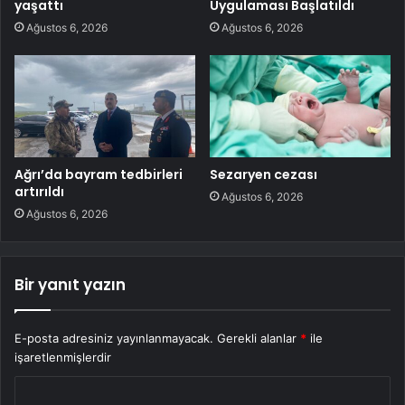
yaşattı
Uygulaması Başlatıldı
Ağustos 6, 2026
Ağustos 6, 2026
Ağrı’da bayram tedbirleri
Sezaryen cezası
artırıldı
Ağustos 6, 2026
Ağustos 6, 2026
Bir yanıt yazın
E-posta adresiniz yayınlanmayacak.
Gerekli alanlar
*
ile
işaretlenmişlerdir
Y