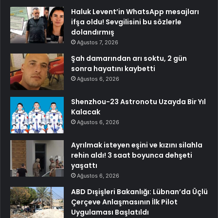
Haluk Levent’in WhatsApp mesajları
ifşa oldu! Sevgilisini bu sözlerle
dolandırmış
Ağustos 7, 2026
Şah damarından arı soktu, 2 gün
sonra hayatını kaybetti
Ağustos 6, 2026
Shenzhou-23 Astronotu Uzayda Bir Yıl
Kalacak
Ağustos 6, 2026
Ayrılmak isteyen eşini ve kızını silahla
rehin aldı! 3 saat boyunca dehşeti
yaşattı
Ağustos 6, 2026
ABD Dışişleri Bakanlığı: Lübnan’da Üçlü
Çerçeve Anlaşmasının İlk Pilot
Uygulaması Başlatıldı