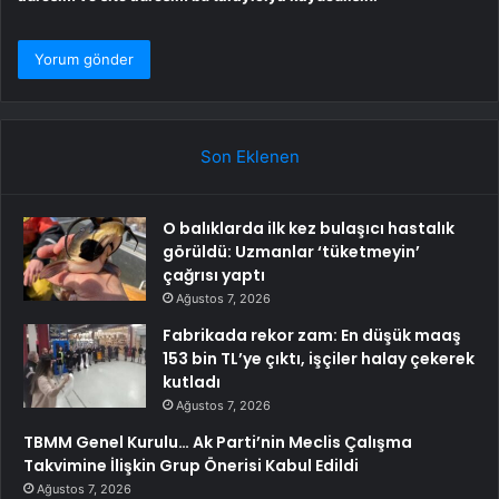
Son Eklenen
O balıklarda ilk kez bulaşıcı hastalık
görüldü: Uzmanlar ‘tüketmeyin’
çağrısı yaptı
Ağustos 7, 2026
Fabrikada rekor zam: En düşük maaş
153 bin TL’ye çıktı, işçiler halay çekerek
kutladı
Ağustos 7, 2026
TBMM Genel Kurulu… Ak Parti’nin Meclis Çalışma
Takvimine İlişkin Grup Önerisi Kabul Edildi
Ağustos 7, 2026