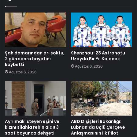
Şah damarından arı soktu,
Shenzhou-23 Astronotu
2 gün sonra hayatını
Uzayda Bir Yıl Kalacak
kaybetti
Ağustos 6, 2026
Ağustos 6, 2026
Ayrılmak isteyen eşini ve
ABD Dışişleri Bakanlığı:
kızını silahla rehin aldı! 3
Lübnan’da Üçlü Çerçeve
saat boyunca dehşeti
Anlaşmasının İlk Pilot