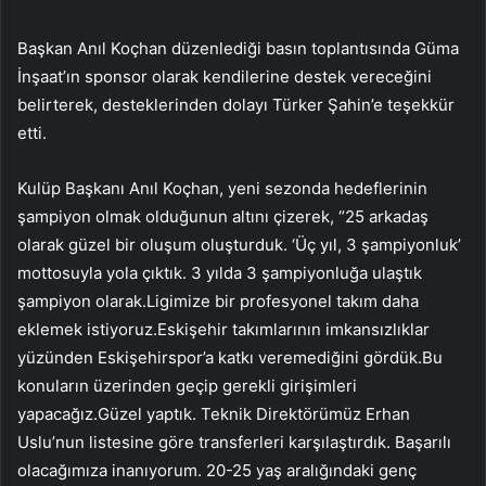
Başkan Anıl Koçhan düzenlediği basın toplantısında Güma
İnşaat’ın sponsor olarak kendilerine destek vereceğini
belirterek, desteklerinden dolayı Türker Şahin’e teşekkür
etti.
Kulüp Başkanı Anıl Koçhan, yeni sezonda hedeflerinin
şampiyon olmak olduğunun altını çizerek, “25 arkadaş
olarak güzel bir oluşum oluşturduk. ‘Üç yıl, 3 şampiyonluk’
mottosuyla yola çıktık. 3 yılda 3 şampiyonluğa ulaştık
şampiyon olarak.Ligimize bir profesyonel takım daha
eklemek istiyoruz.Eskişehir takımlarının imkansızlıklar
yüzünden Eskişehirspor’a katkı veremediğini gördük.Bu
konuların üzerinden geçip gerekli girişimleri
yapacağız.Güzel yaptık. Teknik Direktörümüz Erhan
Uslu’nun listesine göre transferleri karşılaştırdık. Başarılı
olacağımıza inanıyorum. 20-25 yaş aralığındaki genç