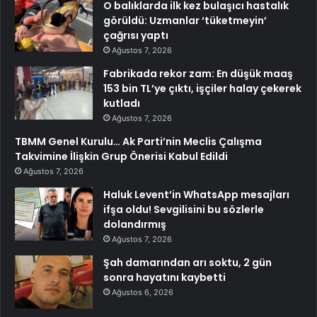
O balıklarda ilk kez bulaşıcı hastalık
görüldü: Uzmanlar ‘tüketmeyin’
çağrısı yaptı
Ağustos 7, 2026
Fabrikada rekor zam: En düşük maaş
153 bin TL’ye çıktı, işçiler halay çekerek
kutladı
Ağustos 7, 2026
TBMM Genel Kurulu… Ak Parti’nin Meclis Çalışma
Takvimine İlişkin Grup Önerisi Kabul Edildi
Ağustos 7, 2026
Haluk Levent’in WhatsApp mesajları
ifşa oldu! Sevgilisini bu sözlerle
dolandırmış
Ağustos 7, 2026
Şah damarından arı soktu, 2 gün
sonra hayatını kaybetti
Ağustos 6, 2026