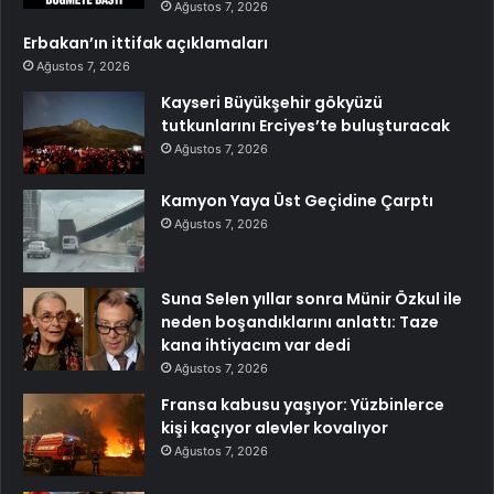
Ağustos 7, 2026
Erbakan’ın ittifak açıklamaları
Ağustos 7, 2026
Kayseri Büyükşehir gökyüzü
tutkunlarını Erciyes’te buluşturacak
Ağustos 7, 2026
Kamyon Yaya Üst Geçidine Çarptı
Ağustos 7, 2026
Suna Selen yıllar sonra Münir Özkul ile
neden boşandıklarını anlattı: Taze
kana ihtiyacım var dedi
Ağustos 7, 2026
Fransa kabusu yaşıyor: Yüzbinlerce
kişi kaçıyor alevler kovalıyor
Ağustos 7, 2026