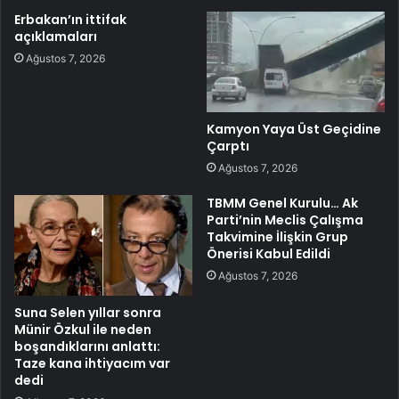
Erbakan’ın ittifak
açıklamaları
Ağustos 7, 2026
Kamyon Yaya Üst Geçidine
Çarptı
Ağustos 7, 2026
TBMM Genel Kurulu… Ak
Parti’nin Meclis Çalışma
Takvimine İlişkin Grup
Önerisi Kabul Edildi
Ağustos 7, 2026
Suna Selen yıllar sonra
Münir Özkul ile neden
boşandıklarını anlattı:
Taze kana ihtiyacım var
dedi