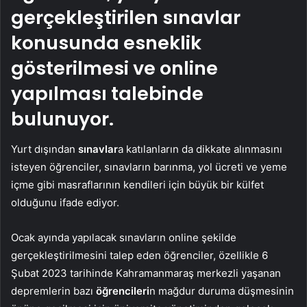
gerçekleştirilen sınavlar
konusunda esneklik
gösterilmesi ve online
yapılması talebinde
bulunuyor.
Yurt dışından
sınavlar
a katılanların da dikkate alınmasını
isteyen öğrenciler, sınavların barınma, yol ücreti ve yeme
içme gibi masraflarının kendileri için büyük bir külfet
olduğunu ifade ediyor.
Ocak ayında yapılacak sınavların online şekilde
gerçekleştirilmesini talep eden öğrenciler, özellikle 6
Şubat 2023 tarihinde Kahramanmaraş merkezli yaşanan
depremlerin bazı
öğrencileri
n mağdur duruma düşmesinin