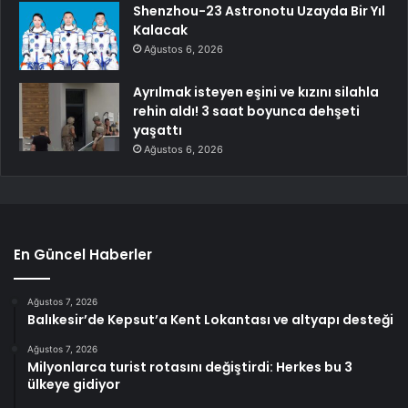
Shenzhou-23 Astronotu Uzayda Bir Yıl
Kalacak
Ağustos 6, 2026
Ayrılmak isteyen eşini ve kızını silahla
rehin aldı! 3 saat boyunca dehşeti
yaşattı
Ağustos 6, 2026
En Güncel Haberler
Ağustos 7, 2026
Balıkesir’de Kepsut’a Kent Lokantası ve altyapı desteği
Ağustos 7, 2026
Milyonlarca turist rotasını değiştirdi: Herkes bu 3
ülkeye gidiyor