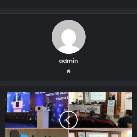
admin
Web
sitesi