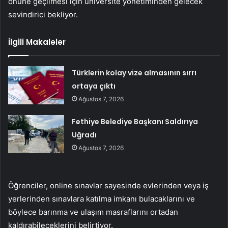
önüne geçilmesi için üniversite yönetiminden gelecek
sevindirici bekliyor.
İlgili Makaleler
Türklerin kolay vize almasının sırrı
ortaya çıktı
Ağustos 7, 2026
Fethiye Belediye Başkanı Saldırıya
Uğradı
Ağustos 7, 2026
Öğrenciler, online sınavlar sayesinde evlerinden veya iş
yerlerinden sınavlara katılma imkanı bulacaklarını ve
böylece barınma ve ulaşım masraflarını ortadan
kaldırabileceklerini belirtiyor.