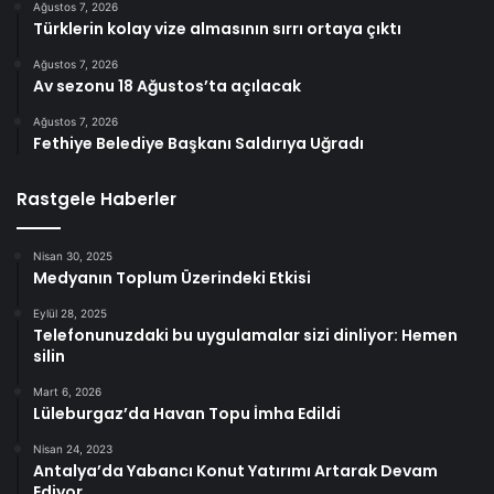
Ağustos 7, 2026
Türklerin kolay vize almasının sırrı ortaya çıktı
Ağustos 7, 2026
Av sezonu 18 Ağustos’ta açılacak
Ağustos 7, 2026
Fethiye Belediye Başkanı Saldırıya Uğradı
Rastgele Haberler
Nisan 30, 2025
Medyanın Toplum Üzerindeki Etkisi
Eylül 28, 2025
Telefonunuzdaki bu uygulamalar sizi dinliyor: Hemen
silin
Mart 6, 2026
Lüleburgaz’da Havan Topu İmha Edildi
Nisan 24, 2023
Antalya’da Yabancı Konut Yatırımı Artarak Devam
Ediyor