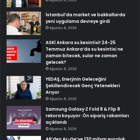
Ağustos 8, 2026
İstanbul’da market ve bakkallarda
yeni uygulama devreye girdi
Ağustos 8, 2026
ASKİ Ankara su kesintisi! 24-25
Temmuz Ankara’da su kesintisi ne
zaman bitecek, sular ne zaman
gelecek?
Ağustos 8, 2026
YEDAŞ, Enerjinin Geleceğini
Şekillendirecek Genç Yetenekleri
Arıyor
Ağustos 8, 2026
Samsung Galaxy Z Fold 8 & Flip 8
rekora koşuyor: Ön sipariş rakamları
açıklandı
Ağustos 8, 2026
AB’den Ar-Ge’ye 130 milyar euroluk