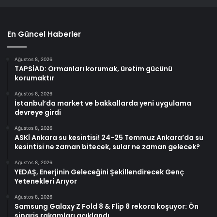
En Güncel Haberler
Ağustos 8, 2026
TAPSİAD: Ormanları korumak, üretim gücünü
korumaktır
Ağustos 8, 2026
İstanbul’da market ve bakkallarda yeni uygulama
devreye girdi
Ağustos 8, 2026
ASKİ Ankara su kesintisi! 24-25 Temmuz Ankara’da su
kesintisi ne zaman bitecek, sular ne zaman gelecek?
Ağustos 8, 2026
YEDAŞ, Enerjinin Geleceğini Şekillendirecek Genç
Yetenekleri Arıyor
Ağustos 8, 2026
Samsung Galaxy Z Fold 8 & Flip 8 rekora koşuyor: Ön
sipariş rakamları açıklandı