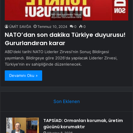
ÜMİT SAVĞA
Temmuz 10, 2024
0
0
NATO’dan son dakika Türkiye duyurusu!
Gururlandıran karar
ABD'deki tarihi NATO Liderler Zirvesi'nin Sonuç Bildirgesi
yayımlandı. Bildirgeye göre 2026'da yapılacak Liderler Zirvesi,
Türkiye'nin ev sahipliğinde düzenlenecek.
Devamını Oku »
Son Eklenen
TAPSİAD: Ormanları korumak, üretim
gücünü korumaktır